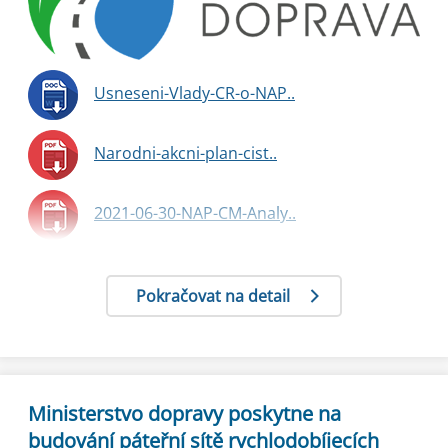
Usneseni-Vlady-CR-o-NAP..
Narodni-akcni-plan-cist..
2021-06-30-NAP-CM-Analy..
Pokračovat na detail
Ministerstvo dopravy poskytne na
budování páteřní sítě rychlodobíjecích