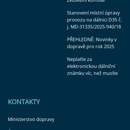
Zkušební komisař
Stanovení místní úpravy
provozu na dálnici D35 č.
j. MD-31335/2025-940/18
PŘEHLEDNĚ: Novinky v
dopravě pro rok 2025
Neplaťte za
elektronickou dálniční
známku víc, než musíte
KONTAKTY
Ministerstvo dopravy