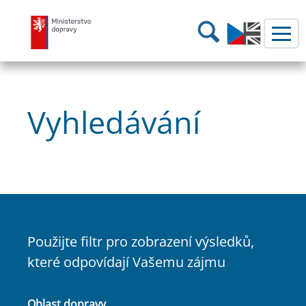
Ministerstvo dopravy
Hledání
Vyhledávání
Použijte filtr pro zobrazení výsledků,
které odpovídají Vašemu zájmu
Oblast dopravy