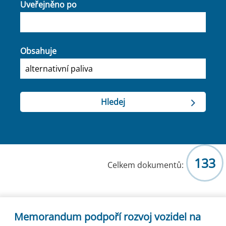
Uveřejněno po
Obsahuje
133
Celkem dokumentů:
Memorandum podpoří rozvoj vozidel na