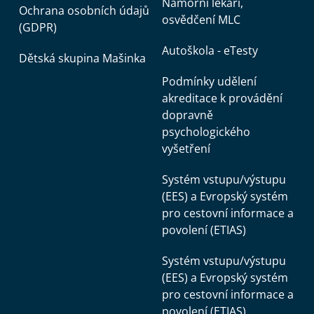
Námořní lékaři,
Ochrana osobních údajů
osvědčení MLC
(GDPR)
Autoškola - eTesty
Dětská skupina Mašinka
Podmínky udělení
akreditace k provádění
dopravně
psychologického
vyšetření
Systém vstupu/výstupu
(EES) a Evropský systém
pro cestovní informace a
povolení (ETIAS)
Systém vstupu/výstupu
(EES) a Evropský systém
pro cestovní informace a
povolení (ETIAS)