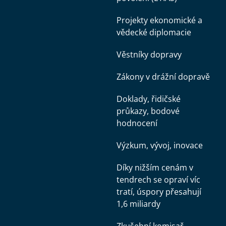
Projekty ekonomické a
vědecké diplomacie
Věstníky dopravy
Zákony v drážní dopravě
Doklady, řidičské
průkazy, bodové
hodnocení
Výzkum, vývoj, inovace
Díky nižším cenám v
tendrech se opraví víc
tratí, úspory přesahují
1,6 miliardy