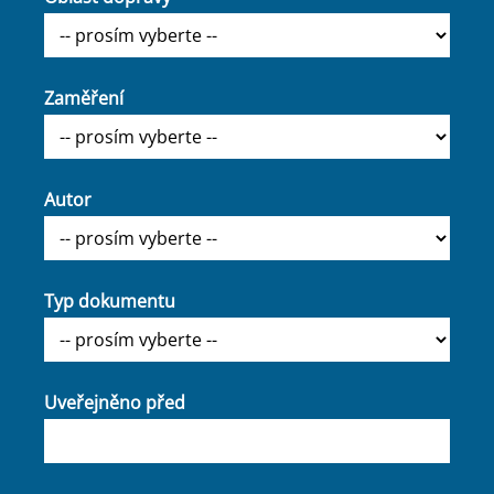
Zaměření
Autor
Typ dokumentu
Uveřejněno před