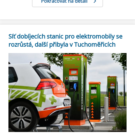
Pokračovat na detail
Síť dobíjecích stanic pro elektromobily se
rozrůstá, další přibyla v Tuchoměřicích