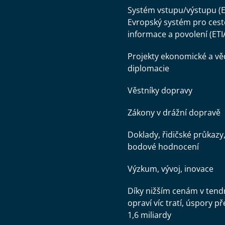
Systém vstupu/výstupu (E
Evropský systém pro cest
informace a povolení (ETI
Projekty ekonomické a v
diplomacie
Věstníky dopravy
Zákony v drážní dopravě
Doklady, řidičské průkazy
bodové hodnocení
Výzkum, vývoj, inovace
Díky nižším cenám v tend
opraví víc tratí, úspory př
1,6 miliardy