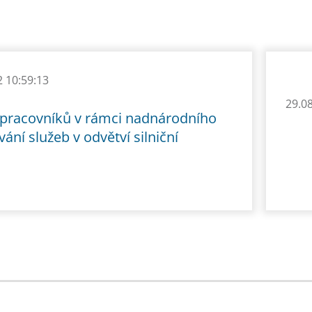
2 10:59:13
29.0
í pracovníků v rámci nadnárodního
ání služeb v odvětví silniční