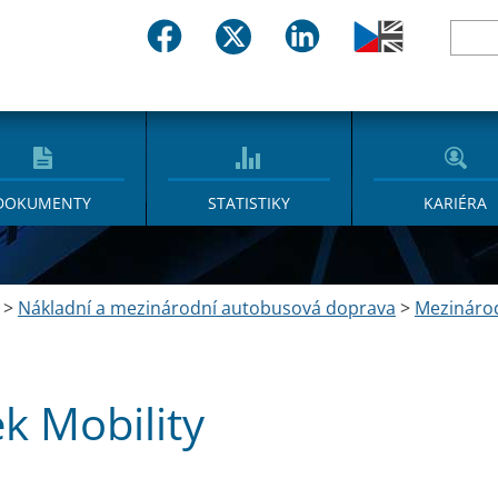
DOKUMENTY
STATISTIKY
KARIÉRA
>
Nákladní a mezinárodní autobusová doprava
>
Mezináro
ek Mobility