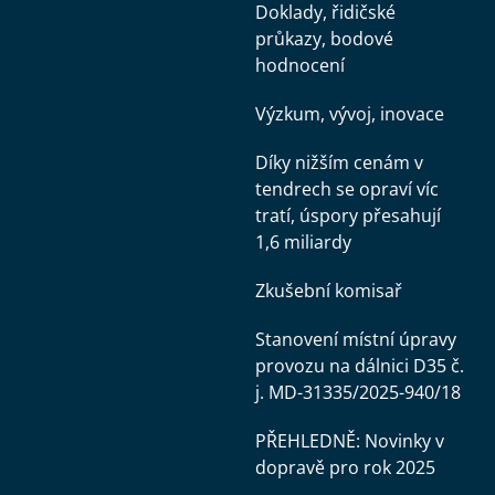
Doklady, řidičské
průkazy, bodové
hodnocení
Výzkum, vývoj, inovace
Díky nižším cenám v
tendrech se opraví víc
tratí, úspory přesahují
1,6 miliardy
Zkušební komisař
Stanovení místní úpravy
provozu na dálnici D35 č.
j. MD-31335/2025-940/18
PŘEHLEDNĚ: Novinky v
dopravě pro rok 2025