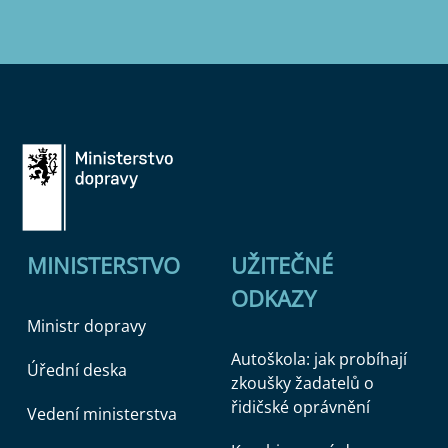
MINISTERSTVO
UŽITEČNÉ
ODKAZY
Ministr dopravy
Autoškola: jak probíhají
Úřední deska
zkoušky žadatelů o
řidičské oprávnění
Vedení ministerstva