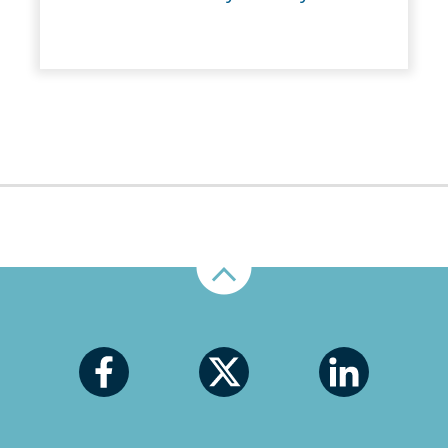
Nahoru