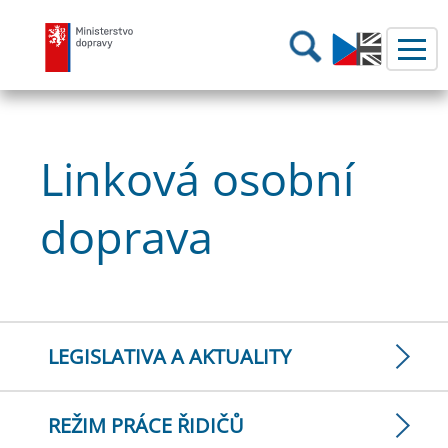
Ministerstvo dopravy
Hledání
Linková osobní
doprava
LEGISLATIVA A AKTUALITY
REŽIM PRÁCE ŘIDIČŮ