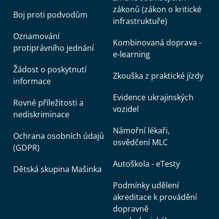
zákonů (zákon o kritické
Boj proti podvodům
infrastruktuře)
Oznamování
Kombinovaná doprava -
protiprávního jednání
e-learning
Žádost o poskytnutí
Zkouška z praktické jízdy
informace
Evidence ukrajinských
Rovné příležitosti a
vozidel
nediskriminace
Námořní lékaři,
Ochrana osobních údajů
osvědčení MLC
(GDPR)
Autoškola - eTesty
Dětská skupina Mašinka
Podmínky udělení
akreditace k provádění
dopravně