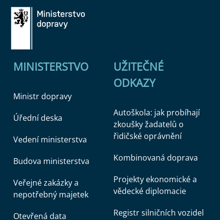
MINISTERSTVO
UŽITEČNÉ
ODKAZY
Ministr dopravy
Autoškola: jak probíhají
Úřední deska
zkoušky žadatelů o
řidičské oprávnění
Vedení ministerstva
Kombinovaná doprava
Budova ministerstva
Projekty ekonomické a
Veřejné zakázky a
vědecké diplomacie
nepotřebný majetek
Registr silničních vozidel
Otevřená data