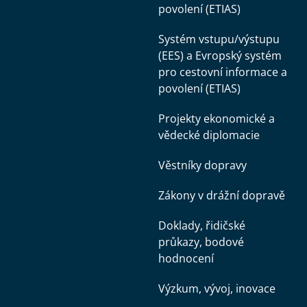
povolení (ETIAS)
Systém vstupu/výstupu
(EES) a Evropský systém
pro cestovní informace a
povolení (ETIAS)
Projekty ekonomické a
vědecké diplomacie
Věstníky dopravy
Zákony v drážní dopravě
Doklady, řidičské
průkazy, bodové
hodnocení
Výzkum, vývoj, inovace