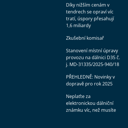
Díky nižším cenám v
tendrech se opraví víc
tratí, úspory přesahují
1,6 miliardy
Zkušební komisař
Stanovení místní úpravy
provozu na dálnici D35 č.
j. MD-31335/2025-940/18
PŘEHLEDNĚ: Novinky v
dopravě pro rok 2025
Neplaťte za
elektronickou dálniční
známku víc, než musíte