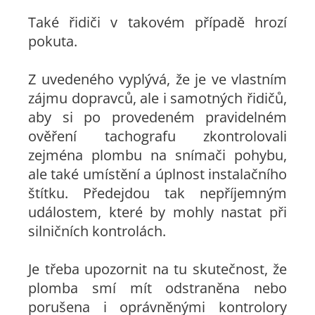
Také řidiči v takovém případě hrozí
pokuta.
Z uvedeného vyplývá, že je ve vlastním
zájmu dopravců, ale i samotných řidičů,
aby si po provedeném pravidelném
ověření tachografu zkontrolovali
zejména plombu na snímači pohybu,
ale také umístění a úplnost instalačního
štítku. Předejdou tak nepříjemným
událostem, které by mohly nastat při
silničních kontrolách.
Je třeba upozornit na tu skutečnost, že
plomba smí mít odstraněna nebo
porušena i oprávněnými kontrolory