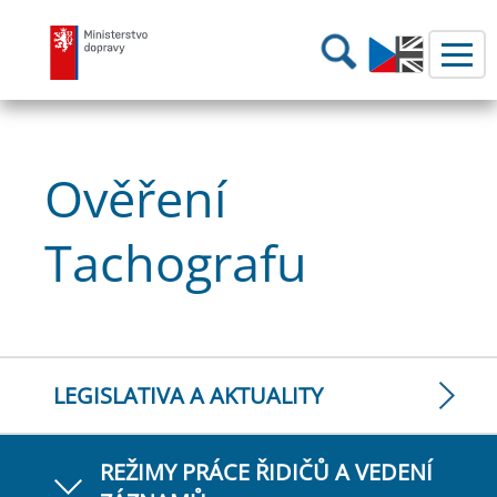
Ministerstvo dopravy
Hledání
Ověření
Tachografu
LEGISLATIVA A AKTUALITY
REŽIMY PRÁCE ŘIDIČŮ A VEDENÍ