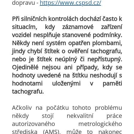
dopravu -
https://www.cspsd.cz/
Při silničních kontrolách dochází často k
situacím, kdy záznamové zařízení
vozidel nesplňuje stanovené podmínky.
Někdy není systém opatřen plombami,
jindy chybí štítek o ověření tachografu,
nebo je štítek neúplný či nepřístupný.
Ojedinělé nejsou ani případy, kdy se
hodnoty uvedené na štítku neshodují s
hodnotami uloženými v paměti
tachografu.
Ačkoliv na počátku tohoto problému
někdy stojí nekvalitní práce
autorizovaného metrologického
střediska (AMS), může to nakonec