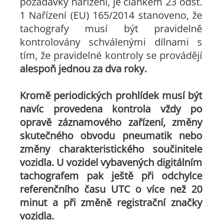
požadavky nařízení, je článkem 23 odst.
1 Nařízení (EU) 165/2014 stanoveno, že
tachografy musí být pravidelně
kontrolovány schválenými dílnami s
tím, že pravidelné kontroly se provádějí
alespoň jednou za dva roky.
Kromě periodických prohlídek musí být
navíc provedena kontrola vždy po
opravě záznamového zařízení, změny
skutečného obvodu pneumatik nebo
změny charakteristického součinitele
vozidla. U vozidel vybavených digitálním
tachografem pak ještě při odchylce
referenčního času UTC o více než 20
minut a při změně registrační značky
vozidla.