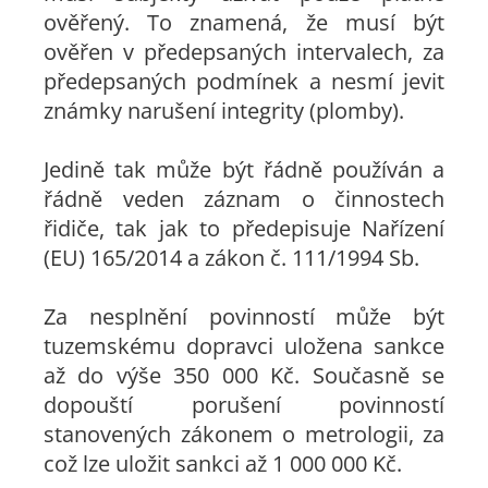
ověřený. To znamená, že musí být
ověřen v předepsaných intervalech, za
předepsaných podmínek a nesmí jevit
známky narušení integrity (plomby).
Jedině tak může být řádně používán a
řádně veden záznam o činnostech
řidiče, tak jak to předepisuje Nařízení
(EU) 165/2014 a zákon č. 111/1994 Sb.
Za nesplnění povinností může být
tuzemskému dopravci uložena sankce
až do výše 350 000 Kč. Současně se
dopouští porušení povinností
stanovených zákonem o metrologii, za
což lze uložit sankci až 1 000 000 Kč.