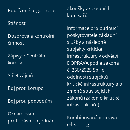
Zkoušky zkušebních
Podřízené organizace
komisařů
Stížnosti
Informace pro budoucí
poskytovatele základní
Dozorová a kontrolní
služby a následné
činnost
subjekty kritické
Zápisy z Centrální
infrastruktury v odvětví
komise
DOPRAVA podle zákona
č. 266/2025 Sb., o
Střet zájmů
odolnosti subjektů
kritické infrastruktury a o
Boj proti korupci
změně souvisejících
zákonů (zákon o kritické
Boj proti podvodům
infrastruktuře)
Oznamování
Kombinovaná doprava -
protiprávního jednání
e-learning