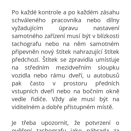
Po každé kontrole a po každém zásahu
schváleného pracovníka nebo dílny
vyžadujícím úpravu nastavení
samotného zařízení musí být v blízkosti
tachografu nebo na něm samotném
připevněn nový štítek nahrazující štítek
předchozí. Štítek se zpravidla umísťuje
na středním mezidveřním sloupku
vozidla nebo rámu dveří, u autobusů
pak často v prostoru předních
vstupních dveří nebo na bočním okně
vedle řidiče. Vždy ale musí být na
viditelném a dobře přístupném místě.
Je třeba upozornit, že potvrzení o
ověření tachografu jako náhrada za