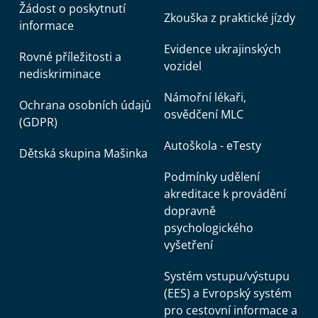
Žádost o poskytnutí
Zkouška z praktické jízdy
informace
Evidence ukrajinských
Rovné příležitosti a
vozidel
nediskriminace
Námořní lékaři,
Ochrana osobních údajů
osvědčení MLC
(GDPR)
Autoškola - eTesty
Dětská skupina Mašinka
Podmínky udělení
akreditace k provádění
dopravně
psychologického
vyšetření
Systém vstupu/výstupu
(EES) a Evropský systém
pro cestovní informace a