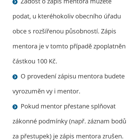
Žádost o zápis mentora můžete
podat, u kteréhokoliv obecního úřadu
obce s rozšířenou působností. Zápis
mentora je v tomto případě zpoplatněn
částkou 100 Kč.
O provedení zápisu mentora budete
vyrozuměn vy i mentor.
Pokud mentor přestane splňovat
zákonné podmínky (např. záznam bodů
za přestupek) je zápis mentora zrušen.