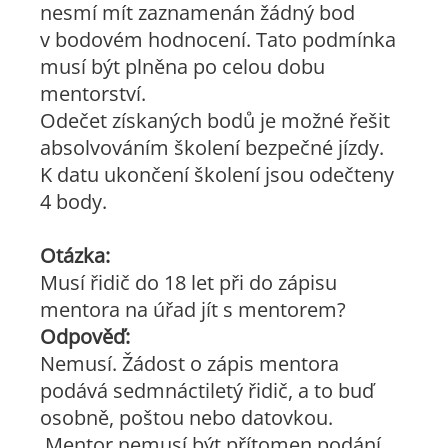
nesmí mít zaznamenán žádný bod
v bodovém hodnocení. Tato podmínka
musí být plněna po celou dobu
mentorství.
Odečet získaných bodů je možné řešit
absolvováním školení bezpečné jízdy.
K datu ukončení školení jsou odečteny
4 body.
Otázka:
Musí řidič do 18 let při do zápisu
mentora na úřad jít s mentorem?
Odpověď:
Nemusí. Žádost o zápis mentora
podává sedmnáctiletý řidič, a to buď
osobně, poštou nebo datovkou.
Mentor nemusí být přítomen podání