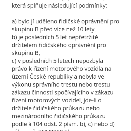
která splňuje následující podmínky:
a) bylo jí uděleno řidičské oprávnění pro
skupinu B před více než 10 lety,
b) je posledních 5 let nepřetržitě
držitelem řidičského oprávnění pro
skupinu B,
c) v posledních 5 letech nepozbyla
právo k řízení motorového vozidla na
území České republiky a nebyla ve
výkonu správního trestu nebo trestu
zákazu činnosti spočívajícího v zákazu
řízení motorových vozidel, jde-li o
držitele řidičského průkazu nebo
mezinárodního řidičského průkazu
podle § 104 odst. 2 písm. b), c) nebo d)