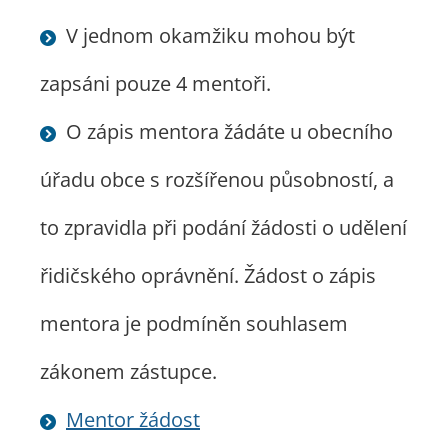
V jednom okamžiku mohou být
zapsáni pouze 4 mentoři.
O zápis mentora žádáte u obecního
úřadu obce s rozšířenou působností, a
to zpravidla při podání žádosti o udělení
řidičského oprávnění. Žádost o zápis
mentora je podmíněn souhlasem
zákonem zástupce.
Mentor žádost