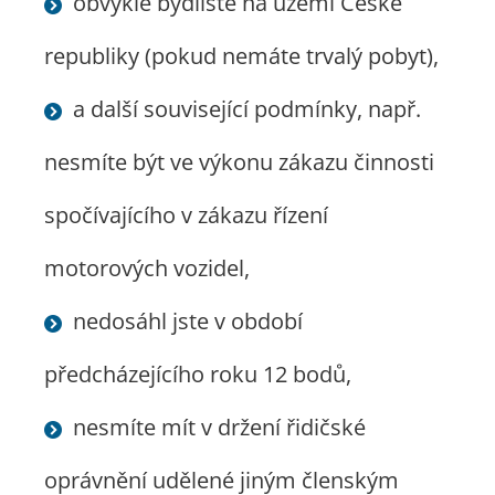
obvyklé bydliště na území České
republiky (pokud nemáte trvalý pobyt),
a další související podmínky, např.
nesmíte být ve výkonu zákazu činnosti
spočívajícího v zákazu řízení
motorových vozidel,
nedosáhl jste v období
předcházejícího roku 12 bodů,
nesmíte mít v držení řidičské
oprávnění udělené jiným členským