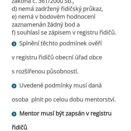
zákona č. 361/2000 Sb.,
d) nemá zadržený řidičský průkaz,
e) nemá v bodovém hodnocení
zaznamenán žádný bod a
f) souhlasí se zápisem v registru řidičů.
Splnění těchto podmínek ověří
v registru řidičů obecní úřad obce
s rozšířenou působností.
Uvedené podmínky musí daná
osoba plnit po celou dobu mentorství.
Mentor musí být zapsán v registru
řidičů
.