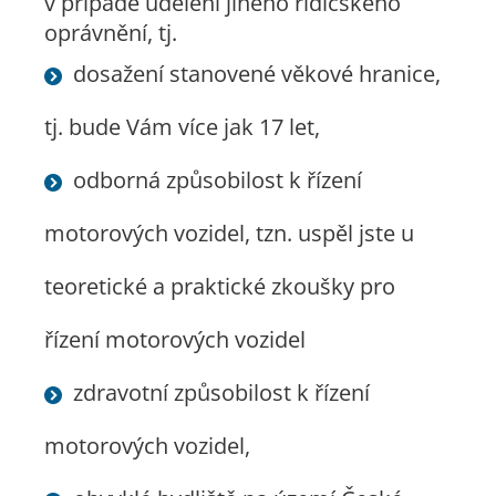
v případě udělení jiného řidičského
oprávnění, tj.
dosažení stanovené věkové hranice,
tj. bude Vám více jak 17 let,
odborná způsobilost k řízení
motorových vozidel, tzn. uspěl jste u
teoretické a praktické zkoušky pro
řízení motorových vozidel
zdravotní způsobilost k řízení
motorových vozidel,