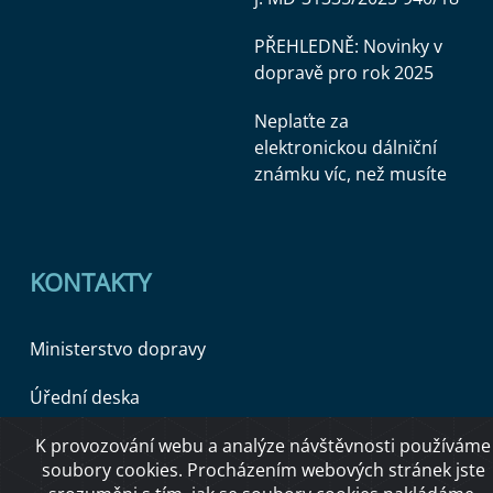
PŘEHLEDNĚ: Novinky v
dopravě pro rok 2025
Neplaťte za
elektronickou dálniční
známku víc, než musíte
KONTAKTY
Ministerstvo dopravy
Úřední deska
K provozování webu a analýze návštěvnosti používáme
soubory cookies. Procházením webových stránek jste
Copyright © 2026 Ministerstvo dopravy ČR