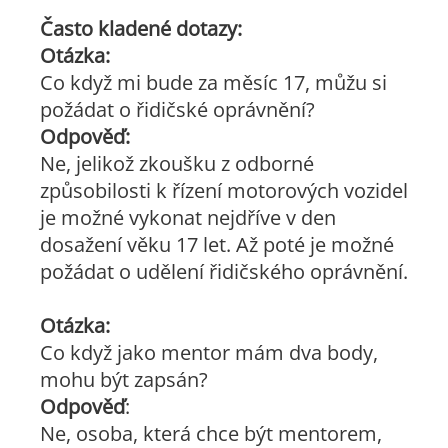
Často kladené dotazy:
Otázka:
Co když mi bude za měsíc 17, můžu si
požádat o řidičské oprávnění?
Odpověď:
Ne, jelikož zkoušku z odborné
způsobilosti k řízení motorových vozidel
je možné vykonat nejdříve v den
dosažení věku 17 let. Až poté je možné
požádat o udělení řidičského oprávnění.
Otázka:
Co když jako mentor mám dva body,
mohu být zapsán?
Odpověď
:
Ne, osoba, která chce být mentorem,