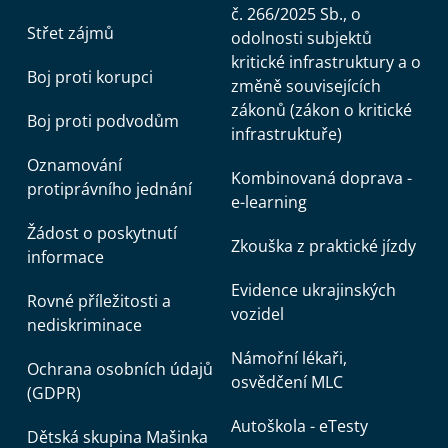
č. 266/2025 Sb., o
Střet zájmů
odolnosti subjektů
kritické infrastruktury a o
Boj proti korupci
změně souvisejících
zákonů (zákon o kritické
Boj proti podvodům
infrastruktuře)
Oznamování
Kombinovaná doprava -
protiprávního jednání
e-learning
Žádost o poskytnutí
Zkouška z praktické jízdy
informace
Evidence ukrajinských
Rovné příležitosti a
vozidel
nediskriminace
Námořní lékaři,
Ochrana osobních údajů
osvědčení MLC
(GDPR)
Autoškola - eTesty
Dětská skupina Mašinka