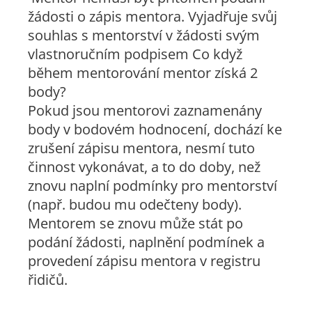
žádosti o zápis mentora. Vyjadřuje svůj
souhlas s mentorství v žádosti svým
vlastnoručním podpisem Co když
během mentorování mentor získá 2
body?
Pokud jsou mentorovi zaznamenány
body v bodovém hodnocení, dochází ke
zrušení zápisu mentora, nesmí tuto
činnost vykonávat, a to do doby, než
znovu naplní podmínky pro mentorství
(např. budou mu odečteny body).
Mentorem se znovu může stát po
podání žádosti, naplnění podmínek a
provedení zápisu mentora v registru
řidičů.