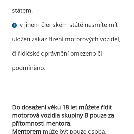
státem,
v jiném členském státě nesmíte mít
uložen zákaz řízení motorových vozidel,
či řidičské oprávnění omezeno či
podmíněno.
Do dosažení věku 18 let můžete řídit
motorová vozidla skupiny B pouze za
přítomnosti mentora
.
Mentorem
může být pouze osoba,