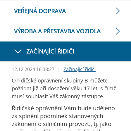
VEŘEJNÁ DOPRAVA
VÝROBA A PŘESTAVBA VOZIDLA
ZAČÍNAJÍCÍ ŘIDIČI
12.12.2024 16:38:27
|
Začínající řidiči
O řidičské oprávnění skupiny B můžete
požádat již při dosažení věku 17 let, s čímž
musí souhlasit Váš zákonný zástupce.
Řidičské oprávnění Vám bude uděleno
za splnění podmínek stanovených
zákonem o silničním provozu, tj. jako