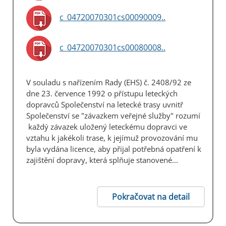
c_04720070301cs00090009..
c_04720070301cs00080008..
V souladu s nařízením Rady (EHS) č. 2408/92 ze
dne 23. července 1992 o přístupu leteckých
dopravců Společenství na letecké trasy uvnitř
Společenství se "závazkem veřejné služby" rozumí
každý závazek uložený leteckému dopravci ve
vztahu k jakékoli trase, k jejímuž provozování mu
byla vydána licence, aby přijal potřebná opatření k
zajištění dopravy, která splňuje stanovené...
Pokračovat na detail