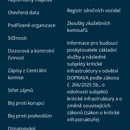
Registr silničních vozidel
Otevřená data
Zkoušky zkušebních
Podřízené organizace
komisařů
Stížnosti
Informace pro budoucí
poskytovatele základní
Dozorová a kontrolní
služby a následné
činnost
subjekty kritické
Zápisy z Centrální
infrastruktury v odvětví
komise
DOPRAVA podle zákona
č. 266/2025 Sb., o
Střet zájmů
odolnosti subjektů
kritické infrastruktury a o
Boj proti korupci
změně souvisejících
zákonů (zákon o kritické
Boj proti podvodům
infrastruktuře)
Oznamování