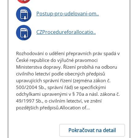
Postup-pro-udelovani-om..
CZProcedureforallocatio..
Rozhodování o udělení přepravních práv spadá v
České republice do výlučné pravomoci
Ministerstva dopravy. Řízení probíhá na odboru
civilního letectví podle obecných předpisů
upravujících správní řízení (zejména zákon č.
500/2004 Sb., správní řád) se specifickými
odchylkami upravenými v § 70a a násl. zákona č.
49/1997 Sb., o civilním letectví, ve znění
pozdějších předpisů.Allocation of...
Pokračovat na detail