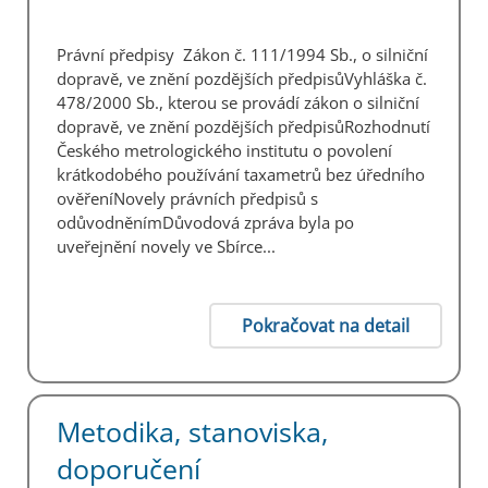
Právní předpisy Zákon č. 111/1994 Sb., o silniční
dopravě, ve znění pozdějších předpisůVyhláška č.
478/2000 Sb., kterou se provádí zákon o silniční
dopravě, ve znění pozdějších předpisůRozhodnutí
Českého metrologického institutu o povolení
krátkodobého používání taxametrů bez úředního
ověřeníNovely právních předpisů s
odůvodněnímDůvodová zpráva byla po
uveřejnění novely ve Sbírce...
Pokračovat na detail
Metodika, stanoviska,
doporučení