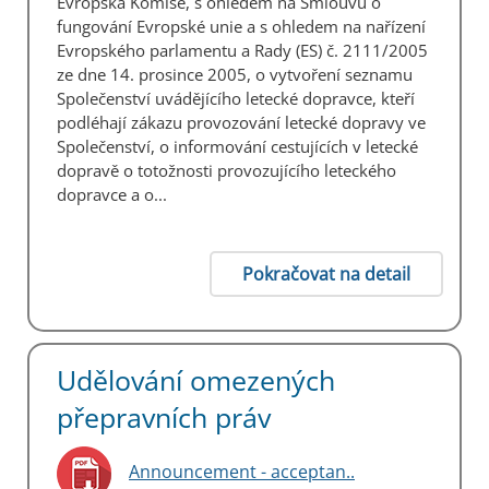
Evropská Komise, s ohledem na Smlouvu o
fungování Evropské unie a s ohledem na nařízení
Evropského parlamentu a Rady (ES) č. 2111/2005
ze dne 14. prosince 2005, o vytvoření seznamu
Společenství uvádějícího letecké dopravce, kteří
podléhají zákazu provozování letecké dopravy ve
Společenství, o informování cestujících v letecké
dopravě o totožnosti provozujícího leteckého
dopravce a o...
Pokračovat na detail
Udělování omezených
přepravních práv
Announcement - acceptan..