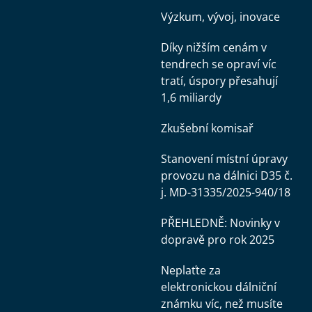
Výzkum, vývoj, inovace
Díky nižším cenám v
tendrech se opraví víc
tratí, úspory přesahují
1,6 miliardy
Zkušební komisař
Stanovení místní úpravy
provozu na dálnici D35 č.
j. MD-31335/2025-940/18
PŘEHLEDNĚ: Novinky v
dopravě pro rok 2025
Neplaťte za
elektronickou dálniční
známku víc, než musíte