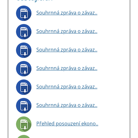
Souhrnná zpráva o závaz..
Souhrnná zpráva o závaz..
Souhrnná zpráva o závaz..
Souhrnná zpráva o závaz..
Souhrnná zpráva o závaz..
Souhrnná zpráva o závaz..
Přehled posouzení ekono..