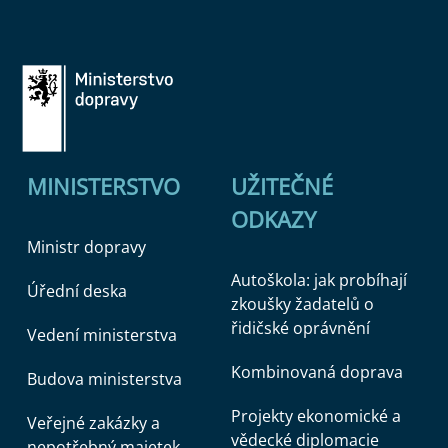
MINISTERSTVO
UŽITEČNÉ
ODKAZY
Ministr dopravy
Autoškola: jak probíhají
Úřední deska
zkoušky žadatelů o
řidičské oprávnění
Vedení ministerstva
Kombinovaná doprava
Budova ministerstva
Projekty ekonomické a
Veřejné zakázky a
vědecké diplomacie
nepotřebný majetek