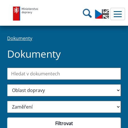
Ministerstvo dopravy
Hledání
Dokumenty
Dokumenty