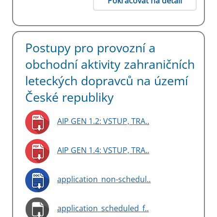
Pokračovat na detail
Postupy pro provozní a
obchodní aktivity zahraničních
leteckých dopravců na území
České republiky
AIP GEN 1.2: VSTUP, TRA..
AIP GEN 1.4: VSTUP, TRA..
application_non-schedul..
application_scheduled_f..