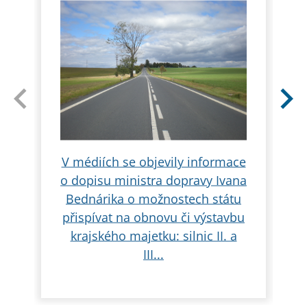
V médiích se objevily informace
o dopisu ministra dopravy Ivana
Bednárika o možnostech státu
přispívat na obnovu či výstavbu
krajského majetku: silnic II. a
III...