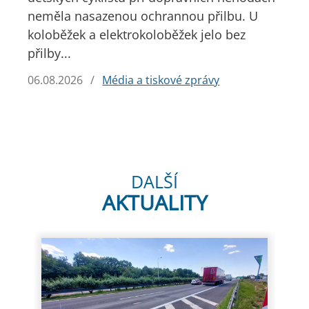
neměla nasazenou ochrannou přilbu. U
koloběžek a elektrokoloběžek jelo bez
přilby...
06.08.2026
/
Média a tiskové zprávy
DALŠÍ
AKTUALITY