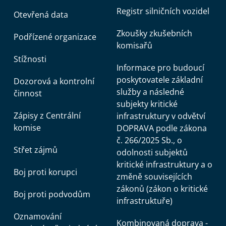
Registr silničních vozidel
Otevřená data
Zkoušky zkušebních
Podřízené organizace
komisařů
Stížnosti
Informace pro budoucí
poskytovatele základní
Dozorová a kontrolní
služby a následné
činnost
subjekty kritické
Zápisy z Centrální
infrastruktury v odvětví
komise
DOPRAVA podle zákona
č. 266/2025 Sb., o
Střet zájmů
odolnosti subjektů
kritické infrastruktury a o
Boj proti korupci
změně souvisejících
zákonů (zákon o kritické
Boj proti podvodům
infrastruktuře)
Oznamování
Kombinovaná doprava -