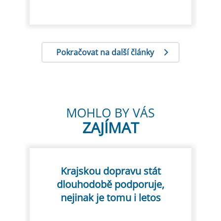
z
Pokračovat na další články
MOHLO BY VÁS
ZAJÍMAT
Krajskou dopravu stát
dlouhodobě podporuje,
nejinak je tomu i letos