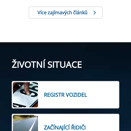
Více zajímavých článků
ŽIVOTNÍ SITUACE
REGISTR VOZIDEL
ZAČÍNAJÍCÍ ŘIDIČI