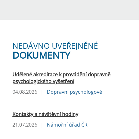
NEDÁVNO UVEŘEJNĚNÉ
DOKUMENTY
Udělené akreditace k provádění dopravně
psychologického vyšetření
04.08.2026
|
Dopravní psychologové
Kontakty a návštěvní hodiny
21.07.2026
|
Námořní úřad ČR