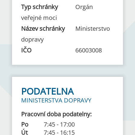
Typ schránky
Orgán
veřejné moci
Název schránky
Ministerstvo
dopravy
IČO
66003008
PODATELNA
MINISTERSTVA DOPRAVY
Pracovní doba podatelny:
Po
7:45
-
17:00
Út
7:45
-
16:15