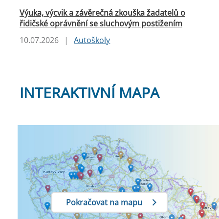
Výuka, výcvik a závěrečná zkouška žadatelů o
řidičské oprávnění se sluchovým postižením
10.07.2026
|
Autoškoly
INTERAKTIVNÍ MAPA
Pokračovat na mapu