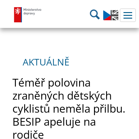
Ministerstvo dopravy
Hledání
AKTUÁLNĚ
Téměř polovina
zraněných dětských
cyklistů neměla přilbu.
BESIP apeluje na
rodiče