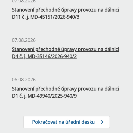
07.08.2026
Stanovení přechodné úpravy provozu na dálnici
D11 č. j. MD-45151/2026-940/3
07.08.2026
Stanovení přechodné úpravy provozu na dálnici
D4 č. j. MD-35146/2026-940/2
06.08.2026
Stanovení přechodné úpravy provozu na dálnici
D1 č. j. MD-49940/2025-940/9
Pokračovat na úřední desku