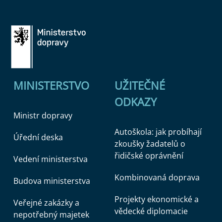
MINISTERSTVO
UŽITEČNÉ
ODKAZY
Ministr dopravy
Autoškola: jak probíhají
Úřední deska
zkoušky žadatelů o
řidičské oprávnění
Vedení ministerstva
Kombinovaná doprava
Budova ministerstva
Projekty ekonomické a
Veřejné zakázky a
vědecké diplomacie
nepotřebný majetek