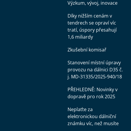
Výzkum, vývoj, inovace
Díky nižším cenám v
tendrech se opraví víc
tratí, úspory přesahují
1,6 miliardy
Zkušební komisař
Stanovení místní úpravy
provozu na dálnici D35 č.
j. MD-31335/2025-940/18
PŘEHLEDNĚ: Novinky v
dopravě pro rok 2025
Neplaťte za
elektronickou dálniční
známku víc, než musíte