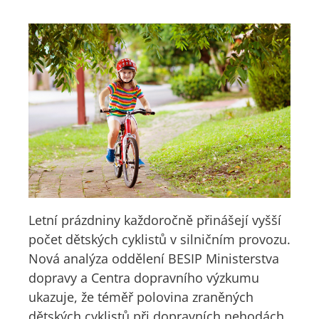
Letní prázdniny každoročně přinášejí vyšší
počet dětských cyklistů v silničním provozu.
Nová analýza oddělení BESIP Ministerstva
dopravy a Centra dopravního výzkumu
ukazuje, že téměř polovina zraněných
dětských cyklistů při dopravních nehodách