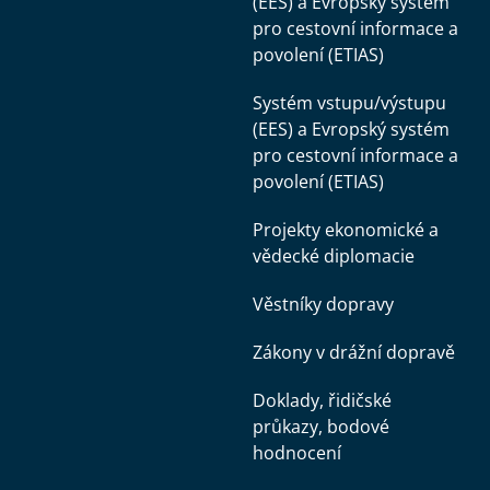
(EES) a Evropský systém
pro cestovní informace a
povolení (ETIAS)
Systém vstupu/výstupu
(EES) a Evropský systém
pro cestovní informace a
povolení (ETIAS)
Projekty ekonomické a
vědecké diplomacie
Věstníky dopravy
Zákony v drážní dopravě
Doklady, řidičské
průkazy, bodové
hodnocení