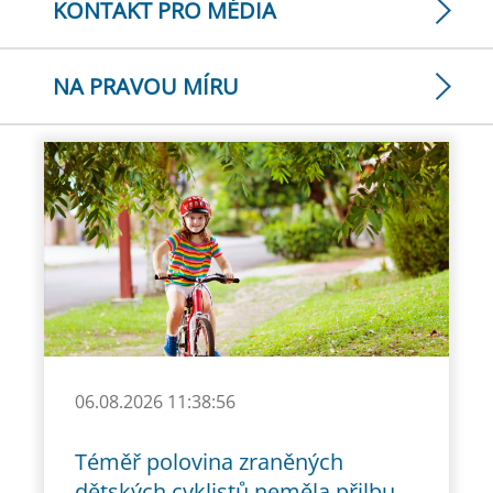
KONTAKT PRO MÉDIA
NA PRAVOU MÍRU
06.08.2026 11:38:56
Téměř polovina zraněných
dětských cyklistů neměla přilbu.