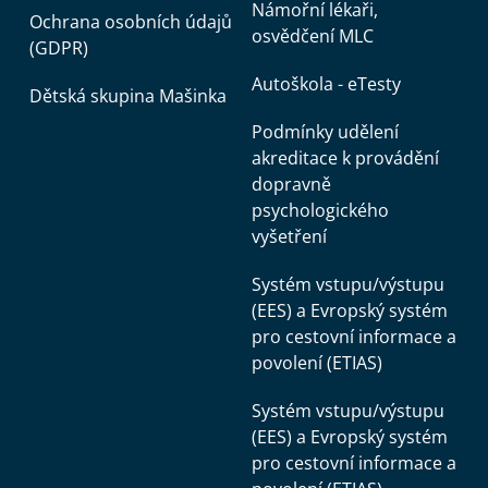
Námořní lékaři,
Ochrana osobních údajů
osvědčení MLC
(GDPR)
Autoškola - eTesty
Dětská skupina Mašinka
Podmínky udělení
akreditace k provádění
dopravně
psychologického
vyšetření
Systém vstupu/výstupu
(EES) a Evropský systém
pro cestovní informace a
povolení (ETIAS)
Systém vstupu/výstupu
(EES) a Evropský systém
pro cestovní informace a