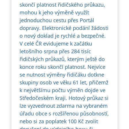
skončí platnost řidičského průkazu,
mohou k jeho výměně využít
jednoduchou cestu přes Portál
dopravy. Elektronické podání žádosti
o nový doklad je rychlé a bezpečné.
V celé ČR evidujeme k začátku
letošního srpna přes 284 tisíc
řidičských průkazů, kterým ještě do
konce roku skončí platnost. Nejvíce
se nutnost výměny řidičáku dotkne
skupiny osob ve věku 61 let, přičemž
k největšímu počtu výměn dojde ve
Středočeském kraji. Hotový průkaz si
lze vyzvednout zdarma na vybraném
úřadu obce s rozšířenou působností,
nebo si za poplatek 100 Kč zvolit