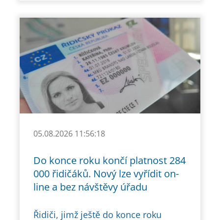
05.08.2026 11:56:18
Do konce roku končí platnost 284
000 řidičáků. Nový lze vyřídit on-
line a bez návštěvy úřadu
Řidiči, jimž ještě do konce roku