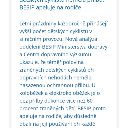
BESIP apeluje na rodiče
Letní prázdniny každoročně přinášejí
vyšší počet dětských cyklistů v
silničním provozu. Nová analýza
oddělení BESIP Ministerstva dopravy
a Centra dopravního výzkumu
ukazuje, že téměř polovina
zraněných dětských cyklistů při
dopravních nehodách neměla
nasazenou ochrannou přilbu. U
koloběžek a elektrokoloběžek jelo
bez přilby dokonce více než 60
procent zraněných dětí. BESIP proto
apeluje na rodiče, aby důsledně
dbali na její používání při každé