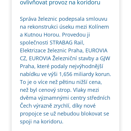
ovlivňovat provoz na koridoru
Správa železnic podepsala smlouvu
na rekonstrukci úseku mezi Kolínem
a Kutnou Horou. Provedou ji
společnosti STRABAG Rail,
Elektrizace železnic Praha, EUROVIA
CZ, EUROVIA Železniční stavby a GJW
Praha, které podaly nejvýhodnější
nabídku ve výši 1,656 miliardy korun.
To je o více než pětinu nižší cena,
než byl cenový strop. Vlaky mezi
dvěma významnými centry středních
Čech výrazně zrychlí, díky nové
propojce se už nebudou blokovat se
spoji na koridoru.