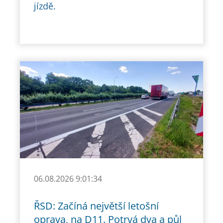
jízdě.
06.08.2026 9:01:34
ŘSD: Začíná největší letošní
oprava, na D11. Potrvá dva a půl