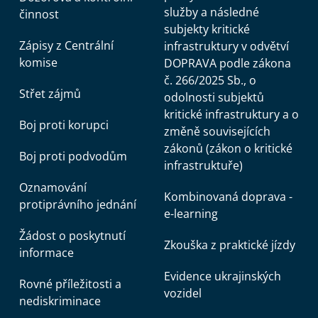
služby a následné
činnost
subjekty kritické
Zápisy z Centrální
infrastruktury v odvětví
komise
DOPRAVA podle zákona
č. 266/2025 Sb., o
Střet zájmů
odolnosti subjektů
kritické infrastruktury a o
Boj proti korupci
změně souvisejících
zákonů (zákon o kritické
Boj proti podvodům
infrastruktuře)
Oznamování
Kombinovaná doprava -
protiprávního jednání
e-learning
Žádost o poskytnutí
Zkouška z praktické jízdy
informace
Evidence ukrajinských
Rovné příležitosti a
vozidel
nediskriminace