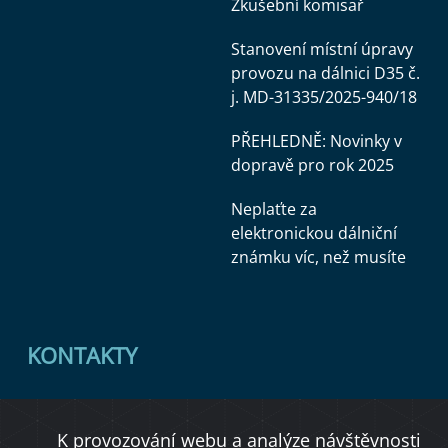
Zkušební komisař
Stanovení místní úpravy
provozu na dálnici D35 č.
j. MD-31335/2025-940/18
PŘEHLEDNĚ: Novinky v
dopravě pro rok 2025
Neplaťte za
elektronickou dálniční
známku víc, než musíte
KONTAKTY
Ministerstvo dopravy
K provozování webu a analýze návštěvnosti