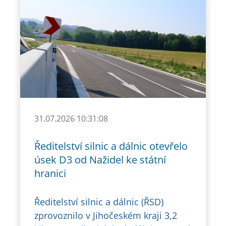
31.07.2026 10:31:08
Ředitelství silnic a dálnic otevřelo
úsek D3 od Nažidel ke státní
hranici
Ředitelství silnic a dálnic (ŘSD)
zprovoznilo v Jihočeském kraji 3,2