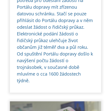
potřeba pro odeslání žádosti na
Portálu dopravy mít zřízenou
datovou schránku. Stačí se pouze
přihlásit do Portálu dopravy a v něm
odeslat žádost o řidičský průkaz.
Elektronické podání žádosti o
řidičský průkaz ulehčuje život
občanům již téměř dva a půl roku.
Od spuštění Portálu dopravy došlo k
navýšení počtu žádostí o
trojnásobek, v současné době
mluvíme o cca 1600 žádostech
týdně.