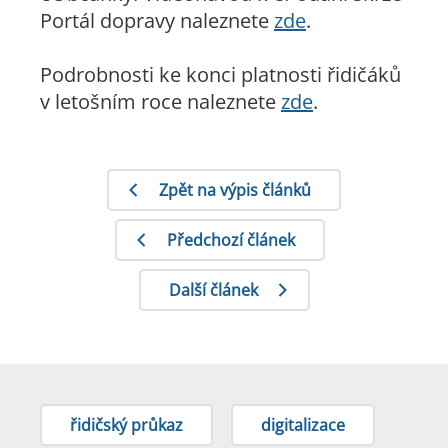
Portál dopravy naleznete
zde
.
Podrobnosti ke konci platnosti řidičáků
v letošním roce naleznete
zde
.
Zpět na výpis článků
Předchozí článek
Další článek
řidičský průkaz
digitalizace