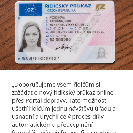
„Doporučujeme všem řidičům si
zažádat o nový řidičský průkaz online
přes Portál dopravy. Tato možnost
ušetří řidičům jednu návštěvu úřadu a
usnadní a urychlí celý proces díky
automatickému předvyplnění
formuláře včetně fotografie a podpisu.