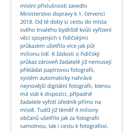
místní příslušnosti zavedlo
Ministerstvo dopravy k 1. červenci
2018. Od té doby si cestu do místa
svého trvalého bydliště kvůli vyřízení
věcí spojených s řidičskými
průkazem ušetřilo více jak půl
milionu lidí. K žádosti o řidičský
průkaz zároveň žadatelé již nemusejí
přikládat papírovou fotografii,
systém automaticky nahrává
nejnovější digitální fotografii, kterou
má stát k dispozici, případně
žadatele vyfotí úředník přímo na
místě. Tudíž již téměř 4 miliony
občanů ušetřilo jak za fotografii
samotnou, tak i cestu k fotografovi.