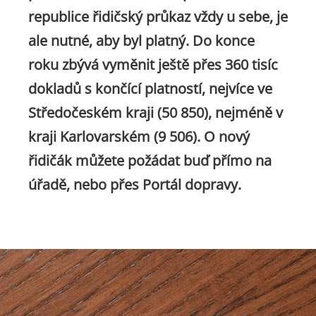
republice řidičský průkaz vždy u sebe, je
ale nutné, aby byl platný. Do konce
roku zbývá vyměnit ještě přes 360 tisíc
dokladů s končící platností, nejvíce ve
Středočeském kraji (50 850), nejméně v
kraji Karlovarském (9 506). O nový
řidičák můžete požádat buď přímo na
úřadě, nebo přes Portál dopravy.