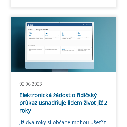
02.06.2023
Elektronická žádost o řidičský
průkaz usnadňuje lidem život již 2
roky
Již dva roky si občané mohou ušetřit