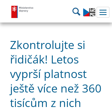
Ministerstvo dopravy
Hledání
Zkontrolujte si
řidičák! Letos
vyprší platnost
ještě více než 360
tisícům z nich