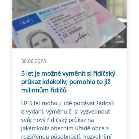
30.06.2023
5 let je možné vyměnit si řidičský
průkaz kdekoliv; pomohlo to již
milionům řidičů
Už 5 let mohou lidé podávat žádosti
o vydání, výměnu či si vyzvednout
svůj nový řidičský průkaz na
jakémkoliv obecním úřadě obce s
rozšířenou působností. Rozvolnění