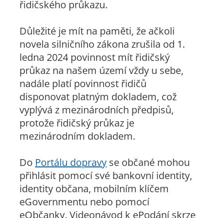
řidičského průkazu.
Důležité je mít na paměti, že ačkoli
novela silničního zákona zrušila od 1.
ledna 2024 povinnost mít řidičský
průkaz na našem území vždy u sebe,
nadále platí povinnost řidičů
disponovat platným dokladem, což
vyplývá z mezinárodních předpisů,
protože řidičský průkaz je
mezinárodním dokladem.
Do
Portálu dopravy
se občané mohou
přihlásit pomocí své bankovní identity,
identity občana, mobilním klíčem
eGovernmentu nebo pomocí
eObčanky. Videonávod k ePodání skrze