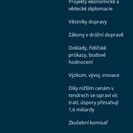
Projekty ekonomické a
vědecké diplomacie
Věstníky dopravy
Zákony v drážní dopravě
Doklady, řidičské
průkazy, bodové
hodnocení
Výzkum, vývoj, inovace
Díky nižším cenám v
tendrech se opraví víc
tratí, úspory přesahují
1,6 miliardy
Zkušební komisař