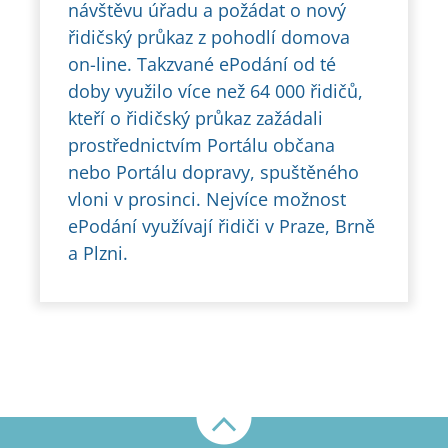
návštěvu úřadu a požádat o nový
řidičský průkaz z pohodlí domova
on-line. Takzvané ePodání od té
doby využilo více než 64 000 řidičů,
kteří o řidičský průkaz zažádali
prostřednictvím Portálu občana
nebo Portálu dopravy, spuštěného
vloni v prosinci. Nejvíce možnost
ePodání využívají řidiči v Praze, Brně
a Plzni.
Nahoru