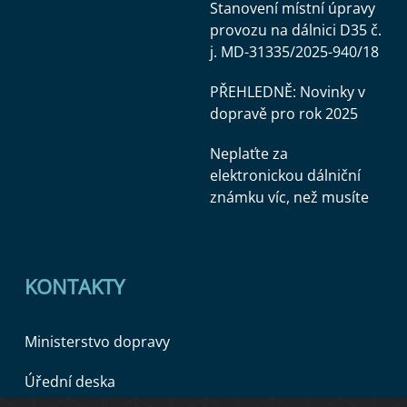
Stanovení místní úpravy
provozu na dálnici D35 č.
j. MD-31335/2025-940/18
PŘEHLEDNĚ: Novinky v
dopravě pro rok 2025
Neplaťte za
elektronickou dálniční
známku víc, než musíte
KONTAKTY
Ministerstvo dopravy
Úřední deska