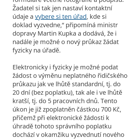
Žadatel si tak jen nastaví kontaktní
údaje a
vybere si ten úřad
, kde si
doklad vyzvedne,“ připomíná ministr
dopravy Martin Kupka a dodává, že i
nadále je možné o nový průkaz žádat
fyzicky na úřadě.
Elektronicky i fyzicky je možné podat
žádost o výměnu neplatného řidičského
průkazu jak ve lhůtě standardní, tj. do
20 dní (bez poplatku), tak ale i ve lhůtě
kratší, tj. do 5 pracovních dnů. Tento
úkon je již zpoplatněn částkou 700 Kč,
přičemž při elektronické žádosti k
úhradě tohoto správního poplatku
dochází v okamžiku vyzvednutí nového