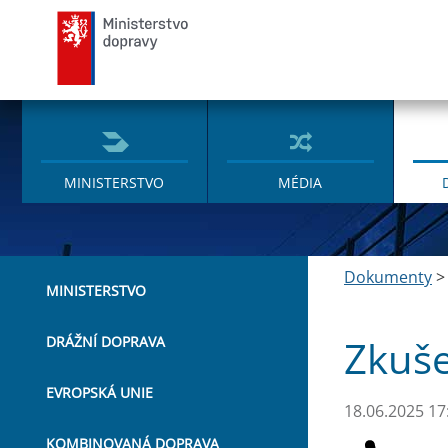
Ministerstvo dopravy
MINISTERSTVO
MÉDIA
Dokumenty
MINISTERSTVO
Zkuše
DRÁŽNÍ DOPRAVA
EVROPSKÁ UNIE
18.06.2025 17
KOMBINOVANÁ DOPRAVA