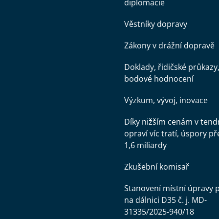
diplomacie
Věstníky dopravy
Zákony v drážní dopravě
Doklady, řidičské průkazy
bodové hodnocení
Výzkum, vývoj, inovace
Díky nižším cenám v tend
opraví víc tratí, úspory př
1,6 miliardy
Zkušební komisař
Stanovení místní úpravy 
na dálnici D35 č. j. MD-
31335/2025-940/18