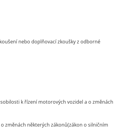
zkoušení nebo doplňovací zkoušky z odborné
sobilosti k řízení motorových vozidel a o změnách
 o změnách některých zákonů(zákon o silničním