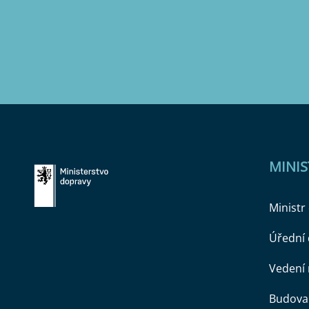
MINI
Ministr
Úřední
Vedení 
Budova 