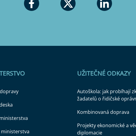
STERSTVO
UŽITEČNÉ ODKAZY
 dopravy
Autoškola: jak probíhají 
žadatelů o řidičské opráv
 deska
Kombinovaná doprava
ministerstva
Projekty ekonomické a v
ministerstva
diplomacie