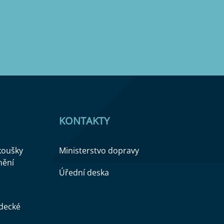
KONTAKTY
zkoušky
Ministerstvo dopravy
nění
Úřední deska
ědecké