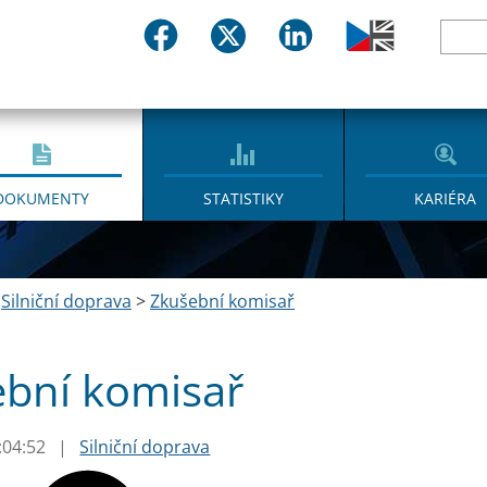
DOKUMENTY
STATISTIKY
KARIÉRA
>
Silniční doprava
>
Zkušební komisař
bní komisař
:04:52
|
Silniční doprava