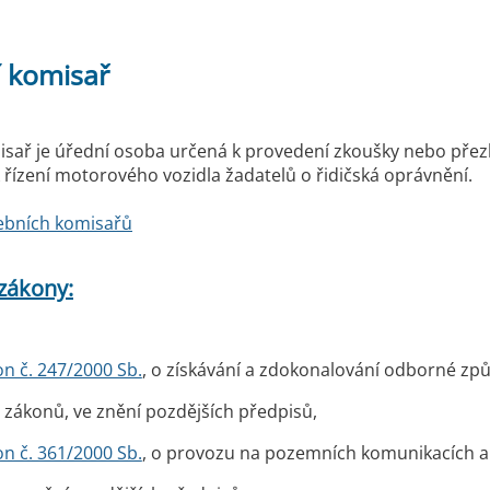
 komisař
isař je úřední osoba určená k provedení zkoušky nebo pře
k řízení motorového vozidla žadatelů o řidičská oprávnění.
ebních komisařů
 zákony:
n č. 247/2000 Sb.
, o získávání a zdokonalování odborné způ
 zákonů, ve znění pozdějších předpisů,
n č. 361/2000 Sb.
, o provozu na pozemních komunikacích a