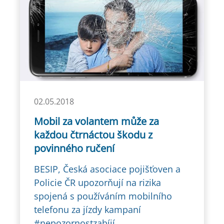
02.05.2018
Mobil za volantem může za
každou čtrnáctou škodu z
povinného ručení
BESIP, Česká asociace pojišťoven a
Policie ČR upozorňují na rizika
spojená s používáním mobilního
telefonu za jízdy kampaní
#nepozornostzabíjí.