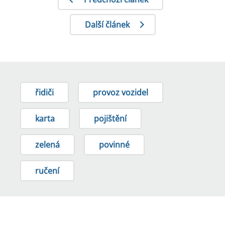
Další článek
řidiči
provoz vozidel
karta
pojištění
zelená
povinné
ručení