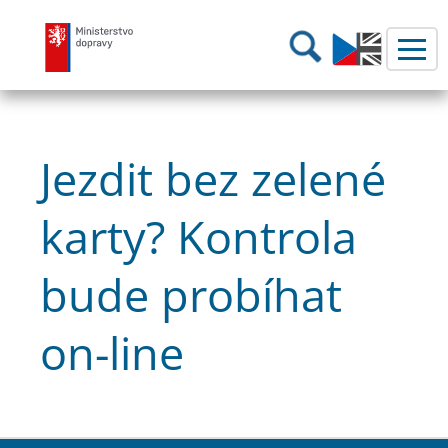
Ministerstvo dopravy
Hledání
Jezdit bez zelené
karty? Kontrola
bude probíhat
on-line