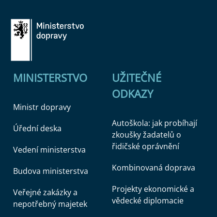
MINISTERSTVO
UŽITEČNÉ
ODKAZY
Ministr dopravy
Autoškola: jak probíhají
Úřední deska
zkoušky žadatelů o
řidičské oprávnění
Vedení ministerstva
Kombinovaná doprava
Budova ministerstva
Projekty ekonomické a
Veřejné zakázky a
vědecké diplomacie
nepotřebný majetek