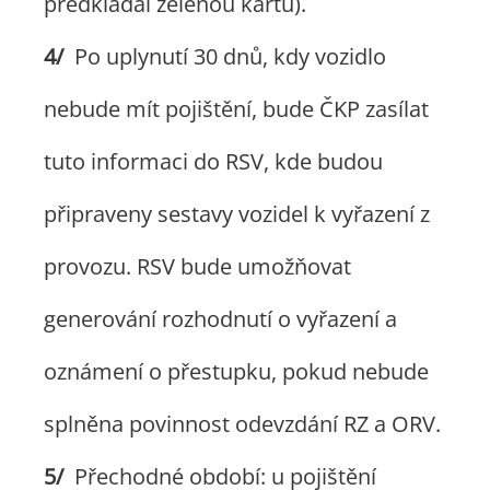
předkládal zelenou kartu).
Po uplynutí 30 dnů, kdy vozidlo
nebude mít pojištění, bude ČKP zasílat
tuto informaci do RSV, kde budou
připraveny sestavy vozidel k vyřazení z
provozu. RSV bude umožňovat
generování rozhodnutí o vyřazení a
oznámení o přestupku, pokud nebude
splněna povinnost odevzdání RZ a ORV.
Přechodné období: u pojištění