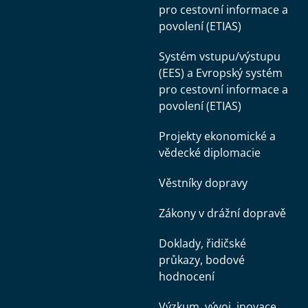
pro cestovní informace a
povolení (ETIAS)
Systém vstupu/výstupu
(EES) a Evropský systém
pro cestovní informace a
povolení (ETIAS)
Projekty ekonomické a
vědecké diplomacie
Věstníky dopravy
Zákony v drážní dopravě
Doklady, řidičské
průkazy, bodové
hodnocení
Výzkum, vývoj, inovace