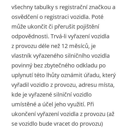
všechny tabulky s registrační značkou a
osvědčení o registraci vozidla. Poté
může ukončit či přerušit pojištění
odpovědnosti. Trvá-li vyřazení vozidla
z provozu déle než 12 měsíců, je
vlastník vyřazeného silničního vozidla
povinný bez zbytečného odkladu po
uplynutí této lhůty oznámit úřadu, který
vyřadil vozidlo z provozu, adresu místa,
kde je vyřazené silniční vozidlo
umístěné a účel jeho využití. Při
ukončení vyřazení vozidla z provozu (až
se vozidlo bude vracet do provozu)