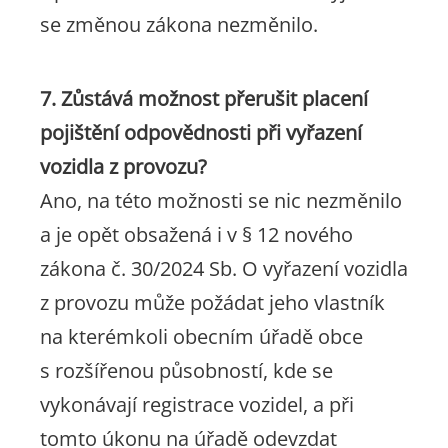
se změnou zákona nezměnilo.
7. Zůstává možnost přerušit placení
pojištění odpovědnosti při vyřazení
vozidla z provozu?
Ano, na této možnosti se nic nezměnilo
a je opět obsažená i v § 12 nového
zákona č. 30/2024 Sb. O vyřazení vozidla
z provozu může požádat jeho vlastník
na kterémkoli obecním úřadě obce
s rozšířenou působností, kde se
vykonávají registrace vozidel, a při
tomto úkonu na úřadě odevzdat