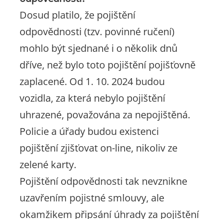
Dosud platilo, že pojištění
odpovědnosti (tzv. povinné ručení)
mohlo být sjednané i o několik dnů
dříve, než bylo toto pojištění pojišťovně
zaplacené. Od 1. 10. 2024 budou
vozidla, za která nebylo pojištění
uhrazené, považována za nepojištěná.
Policie a úřady budou existenci
pojištění zjišťovat on-line, nikoliv ze
zelené karty.
Pojištění odpovědnosti tak nevznikne
uzavřením pojistné smlouvy, ale
okamžikem připsání úhrady za pojištění