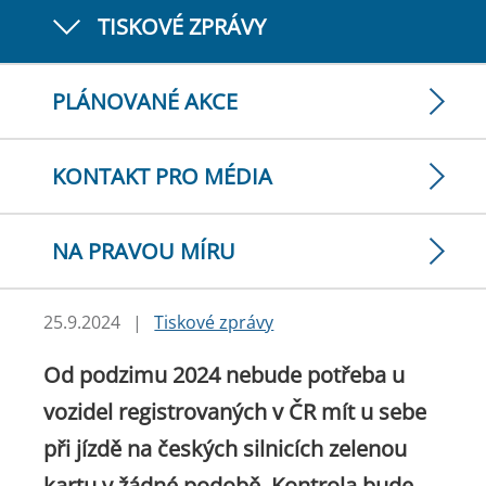
TISKOVÉ ZPRÁVY
PLÁNOVANÉ AKCE
KONTAKT PRO MÉDIA
NA PRAVOU MÍRU
25.9.2024
|
Tiskové zprávy
Od podzimu 2024 nebude potřeba u
vozidel registrovaných v ČR mít u sebe
při jízdě na českých silnicích zelenou
kartu v žádné podobě. Kontrola bude