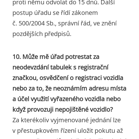
proti němu odvolat do 15 dnů. Další
postup úřadu se řídí zákonem
č. 500/2004 Sb., správní řád, ve znění
pozdějších předpisů.
10. Může mě úřad potrestat za
neodevzdání tabulek s registrační
značkou, osvědčení o registraci vozidla
nebo za to, že neoznámím adresu místa
a účel využití vyřazeného vozidla nebo
když provozuji nepojištěné vozidlo?
Za kterékoliv vyjmenované jednání lze
v přestupkovém řízení uložit pokutu až