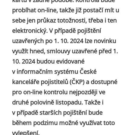
probíhat on-line, takže již postačí mít u
sebe jen průkaz totožnosti, třeba i ten
elektronický. V případě pojištění
uzavřených po 1. 10. 2024 lze novinku
využít hned, smlouvy uzavřené před 1.
10. 2024 budou evidované
v informačním systému České
kanceláře pojistitelů (ČKP) a dostupné
pro on-line kontrolu nejpozději ve
druhé polovině listopadu. Takže i
v případě starších pojištění bude
během podzimu možné využívat toto
vylepšení.