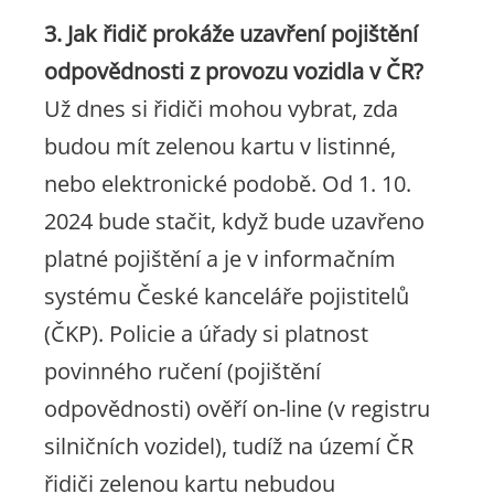
3. Jak řidič prokáže uzavření pojištění
odpovědnosti z provozu vozidla v ČR?
Už dnes si řidiči mohou vybrat, zda
budou mít zelenou kartu v listinné,
nebo elektronické podobě. Od 1. 10.
2024 bude stačit, když bude uzavřeno
platné pojištění a je v informačním
systému České kanceláře pojistitelů
(ČKP). Policie a úřady si platnost
povinného ručení (pojištění
odpovědnosti) ověří on-line (v registru
silničních vozidel), tudíž na území ČR
řidiči zelenou kartu nebudou