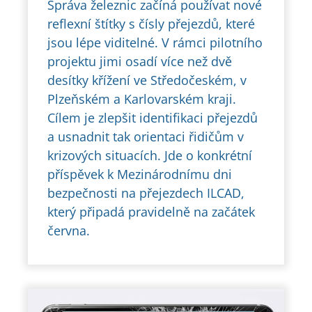
Správa železnic začíná používat nové
reflexní štítky s čísly přejezdů, které
jsou lépe viditelné. V rámci pilotního
projektu jimi osadí více než dvě
desítky křížení ve Středočeském, v
Plzeňském a Karlovarském kraji.
Cílem je zlepšit identifikaci přejezdů
a usnadnit tak orientaci řidičům v
krizových situacích. Jde o konkrétní
příspěvek k Mezinárodnímu dni
bezpečnosti na přejezdech ILCAD,
který připadá pravidelně na začátek
června.