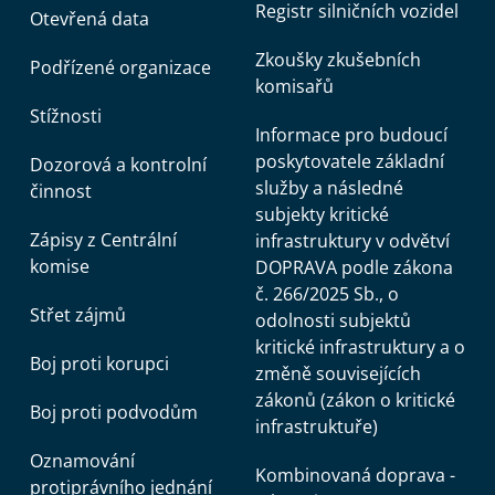
Registr silničních vozidel
Otevřená data
Zkoušky zkušebních
Podřízené organizace
komisařů
Stížnosti
Informace pro budoucí
poskytovatele základní
Dozorová a kontrolní
služby a následné
činnost
subjekty kritické
Zápisy z Centrální
infrastruktury v odvětví
komise
DOPRAVA podle zákona
č. 266/2025 Sb., o
Střet zájmů
odolnosti subjektů
kritické infrastruktury a o
Boj proti korupci
změně souvisejících
zákonů (zákon o kritické
Boj proti podvodům
infrastruktuře)
Oznamování
Kombinovaná doprava -
protiprávního jednání