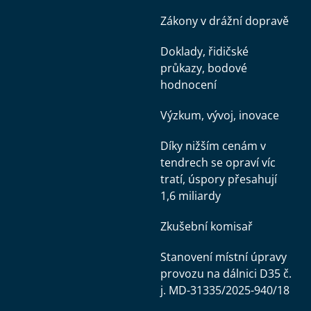
Zákony v drážní dopravě
Doklady, řidičské
průkazy, bodové
hodnocení
Výzkum, vývoj, inovace
Díky nižším cenám v
tendrech se opraví víc
tratí, úspory přesahují
1,6 miliardy
Zkušební komisař
Stanovení místní úpravy
provozu na dálnici D35 č.
j. MD-31335/2025-940/18