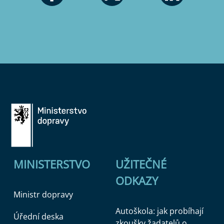
MINISTERSTVO
UŽITEČNÉ
ODKAZY
Ministr dopravy
Autoškola: jak probíhají
Úřední deska
zkoušky žadatelů o