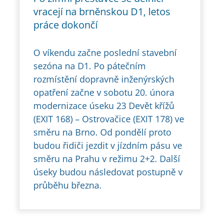
vracejí na brněnskou D1, letos
práce dokončí
O víkendu začne poslední stavební
sezóna na D1. Po pátečním
rozmístění dopravně inženýrských
opatření začne v sobotu 20. února
modernizace úseku 23 Devět křížů
(EXIT 168) – Ostrovačice (EXIT 178) ve
směru na Brno. Od pondělí proto
budou řidiči jezdit v jízdním pásu ve
směru na Prahu v režimu 2+2. Další
úseky budou následovat postupně v
průběhu března.