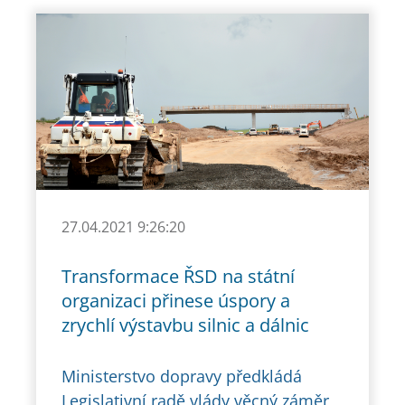
27.04.2021 9:26:20
Transformace ŘSD na státní
organizaci přinese úspory a
zrychlí výstavbu silnic a dálnic
Ministerstvo dopravy předkládá
Legislativní radě vlády věcný záměr