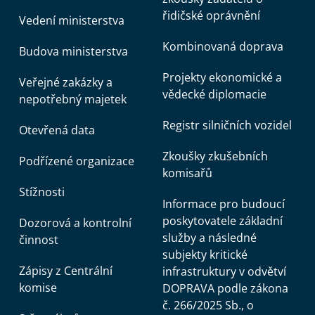
řidičské oprávnění
Vedení ministerstva
Kombinovaná doprava
Budova ministerstva
Projekty ekonomické a
Veřejné zakázky a
vědecké diplomacie
nepotřebný majetek
Registr silničních vozidel
Otevřená data
Zkoušky zkušebních
Podřízené organizace
komisařů
Stížnosti
Informace pro budoucí
poskytovatele základní
Dozorová a kontrolní
služby a následné
činnost
subjekty kritické
Zápisy z Centrální
infrastruktury v odvětví
komise
DOPRAVA podle zákona
č. 266/2025 Sb., o