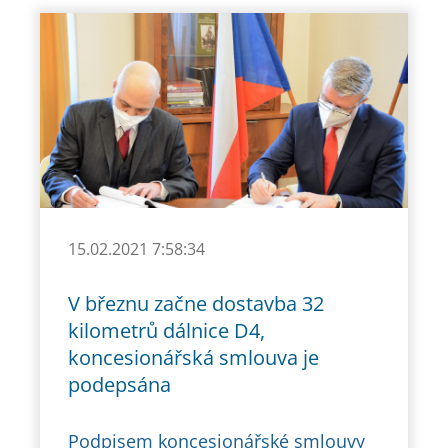
15.02.2021 7:58:34
V březnu začne dostavba 32
kilometrů dálnice D4,
koncesionářská smlouva je
podepsána
Podpisem koncesionářské smlouvy