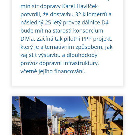
ministr dopravy Karel Havlíček
potvrdil, že dostavbu 32 kilometrů a
následný 25 letý provoz dálnice D4
bude mít na starosti konsorcium
DIVia. Začíná tak pilotní PPP projekt,
který je alternativním způsobem, jak
zajistit výstavbu a dlouhodobý
provoz dopravní infrastruktury,
včetně jejího financování.