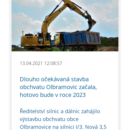
13.04.2021 12:08:57
Dlouho očekávaná stavba
obchvatu Olbramovic začala,
hotovo bude v roce 2023
Ředitelství silnic a dálnic zahájilo
výstavbu obchvatu obce
Olbramovice na silnici I/3. Nová 3,5