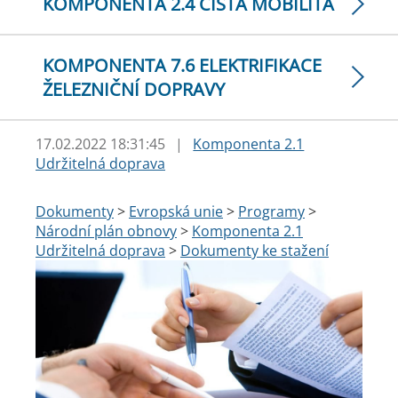
KOMPONENTA 2.4 ČISTÁ MOBILITA
KOMPONENTA 7.6 ELEKTRIFIKACE
ŽELEZNIČNÍ DOPRAVY
17.02.2022 18:31:45
|
Komponenta 2.1
Udržitelná doprava
Dokumenty
>
Evropská unie
>
Programy
>
Národní plán obnovy
>
Komponenta 2.1
Udržitelná doprava
>
Dokumenty ke stažení