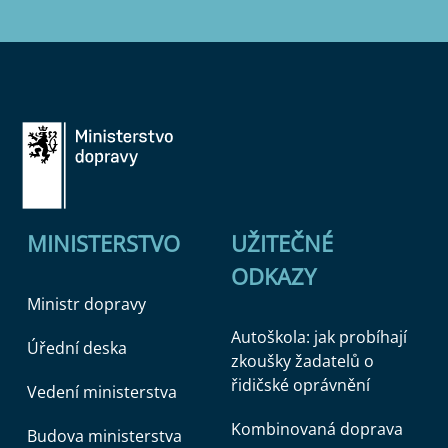
MINISTERSTVO
UŽITEČNÉ
ODKAZY
Ministr dopravy
Autoškola: jak probíhají
Úřední deska
zkoušky žadatelů o
řidičské oprávnění
Vedení ministerstva
Kombinovaná doprava
Budova ministerstva