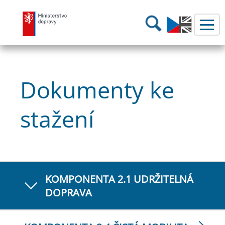
Ministerstvo dopravy
Hledání
Dokumenty ke
stažení
KOMPONENTA 2.1 UDRŽITELNÁ
DOPRAVA