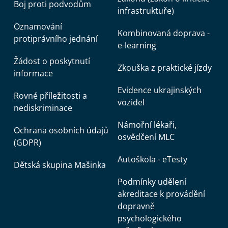
Boj proti podvodům
infrastruktuře)
Oznamování
Kombinovaná doprava -
protiprávního jednání
e-learning
Žádost o poskytnutí
Zkouška z praktické jízdy
informace
Evidence ukrajinských
Rovné příležitosti a
vozidel
nediskriminace
Námořní lékaři,
Ochrana osobních údajů
osvědčení MLC
(GDPR)
Autoškola - eTesty
Dětská skupina Mašinka
Podmínky udělení
akreditace k provádění
dopravně
psychologického