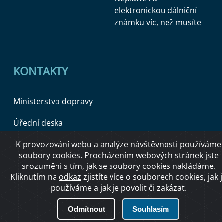
elektronickou dálniční
známku víc, než musíte
KONTAKTY
Ministerstvo dopravy
Úřední deska
K provozování webu a analýze návštěvnosti používáme
soubory cookies. Procházením webových stránek jste
Copyright © 2026 Ministerstvo dopravy ČR
srozuměni s tím, jak se soubory cookies nakládáme.
Kliknutím na
odkaz
zjistíte více o souborech cookies, jak 
používáme a jak je povolit či zakázat.
O přístupnosti
Odmítnout
Souhlasím