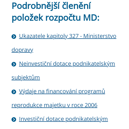
Podrobnější členění
položek rozpočtu MD:
Ukazatele kapitoly 327 - Ministerstvo
dopravy
Neinvestiční dotace podnikatelským
subjektům
Výdaje na financování programů
reprodukce majetku v roce 2006
Investiční dotace podnikatelským