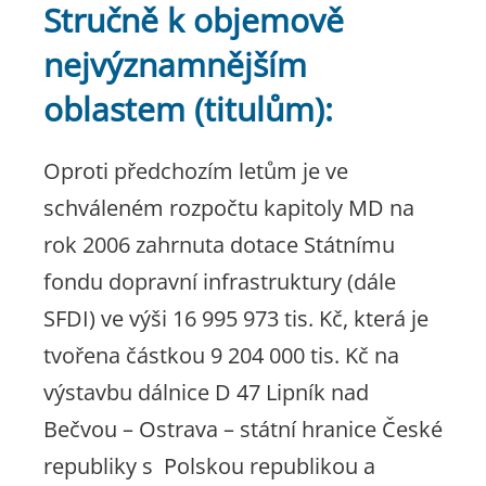
Stručně k objemově
nejvýznamnějším
oblastem (titulům):
Oproti předchozím letům je ve
schváleném rozpočtu kapitoly MD na
rok 2006 zahrnuta dotace Státnímu
fondu dopravní infrastruktury (dále
SFDI) ve výši 16 995 973 tis. Kč, která je
tvořena částkou 9 204 000 tis. Kč na
výstavbu dálnice D 47 Lipník nad
Bečvou – Ostrava – státní hranice České
republiky s Polskou republikou a