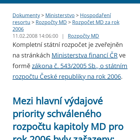
Dokumenty
>
Ministerstvo
>
Hospodaření
resortu
>
Rozpočty MD
>
Rozpočet MD za rok
2006
11.02.2008 14:06:00
|
Rozpočty MD
Kompletní státní rozpočet je zveřejněn
na stránkách
Ministerstva financí ČR
ve
formě
zákona č. 543/2005 Sb., o státním
rozpočtu České republiky na rok 2006
.
Mezi hlavní výdajové
priority schváleného
rozpočtu kapitoly MD pro
rok 2006 byly zařazeny: