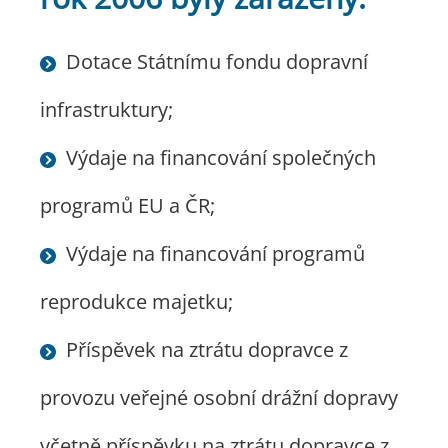
Dotace Státnímu fondu dopravní
infrastruktury;
Výdaje na financování společných
programů EU a ČR;
Výdaje na financování programů
reprodukce majetku;
Příspěvek na ztrátu dopravce z
provozu veřejné osobní drážní dopravy
včetně příspěvku na ztrátu dopravce z