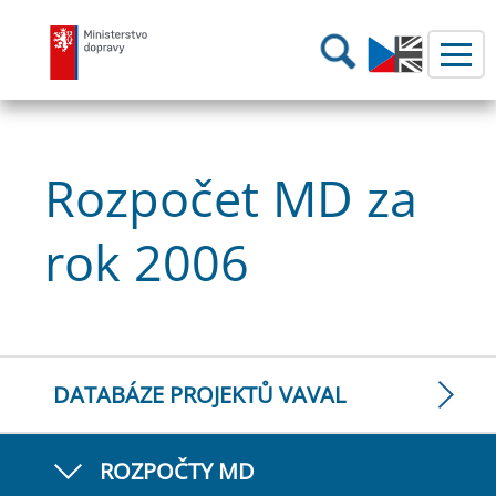
Ministerstvo dopravy
Hledání
Rozpočet MD za
rok 2006
DATABÁZE PROJEKTŮ VAVAL
ROZPOČTY MD