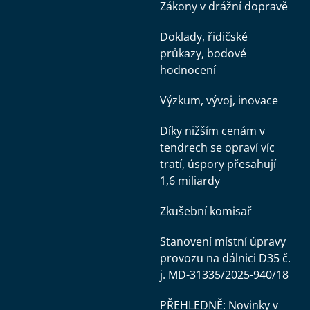
Zákony v drážní dopravě
Doklady, řidičské
průkazy, bodové
hodnocení
Výzkum, vývoj, inovace
Díky nižším cenám v
tendrech se opraví víc
tratí, úspory přesahují
1,6 miliardy
Zkušební komisař
Stanovení místní úpravy
provozu na dálnici D35 č.
j. MD-31335/2025-940/18
PŘEHLEDNĚ: Novinky v