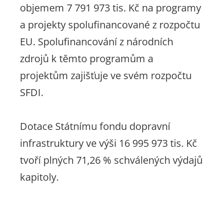
objemem 7 791 973 tis. Kč na programy
a projekty spolufinancované z rozpočtu
EU. Spolufinancování z národních
zdrojů k těmto programům a
projektům zajišťuje ve svém rozpočtu
SFDI.
Dotace Státnímu fondu dopravní
infrastruktury ve výši 16 995 973 tis. Kč
tvoří plných 71,26 % schválených výdajů
kapitoly.