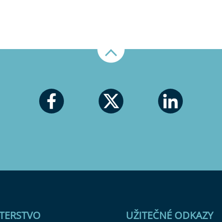
Nahoru
STERSTVO
UŽITEČNÉ ODKAZY