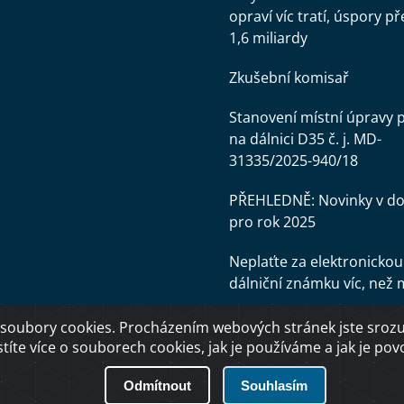
opraví víc tratí, úspory př
1,6 miliardy
Zkušební komisař
Stanovení místní úpravy 
na dálnici D35 č. j. MD-
31335/2025-940/18
PŘEHLEDNĚ: Novinky v d
pro rok 2025
Neplaťte za elektronickou
dálniční známku víc, než 
soubory cookies. Procházením webových stránek jste srozum
stíte více o souborech cookies, jak je používáme a jak je povol
Odmítnout
Souhlasím