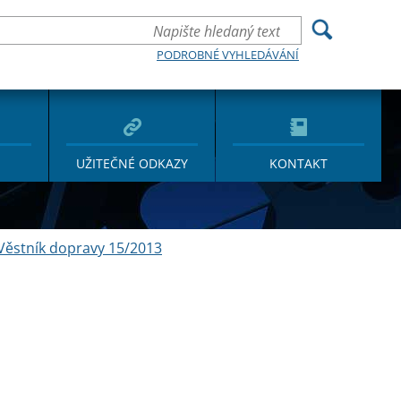
PODROBNÉ VYHLEDÁVÁNÍ
UŽITEČNÉ ODKAZY
KONTAKT
Věstník dopravy 15/2013