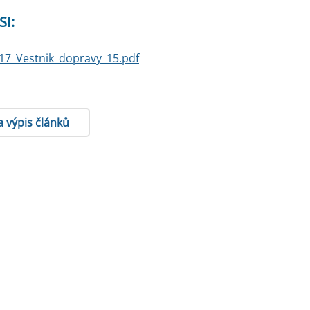
SI:
17_Vestnik_dopravy_15.pdf
a výpis článků