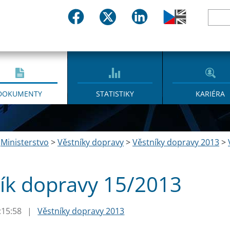
DOKUMENTY
STATISTIKY
KARIÉRA
>
Ministerstvo
>
Věstníky dopravy
>
Věstníky dopravy 2013
>
ík dopravy 15/2013
:15:58
|
Věstníky dopravy 2013