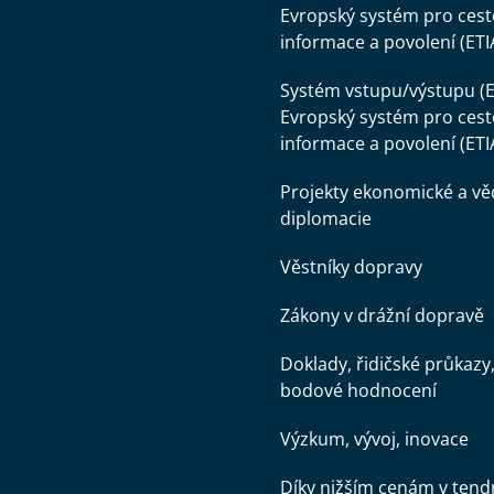
Evropský systém pro cest
informace a povolení (ETI
Systém vstupu/výstupu (E
Evropský systém pro cest
informace a povolení (ETI
Projekty ekonomické a v
diplomacie
Věstníky dopravy
Zákony v drážní dopravě
Doklady, řidičské průkazy
bodové hodnocení
Výzkum, vývoj, inovace
Díky nižším cenám v tend