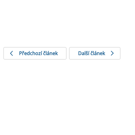
Předchozí článek
Další článek