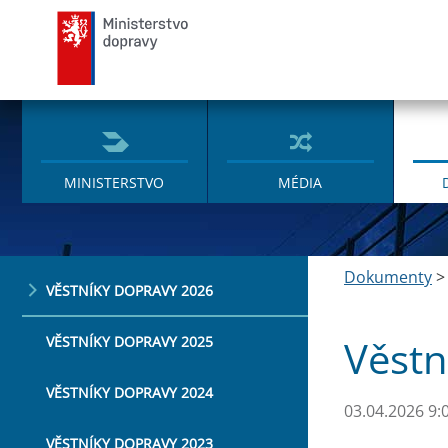
Ministerstvo dopravy
MINISTERSTVO
MÉDIA
Dokumenty
VĚSTNÍKY DOPRAVY 2026
Věstn
VĚSTNÍKY DOPRAVY 2025
VĚSTNÍKY DOPRAVY 2024
03.04.2026 9:
VĚSTNÍKY DOPRAVY 2023