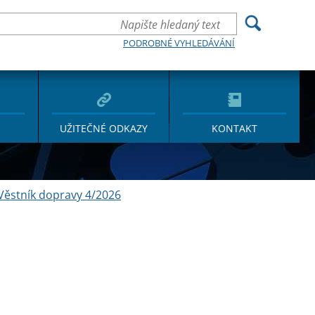
PODROBNÉ VYHLEDÁVÁNÍ
UŽITEČNÉ ODKAZY
KONTAKT
Věstník dopravy 4/2026