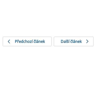
Předchozí článek
Další článek