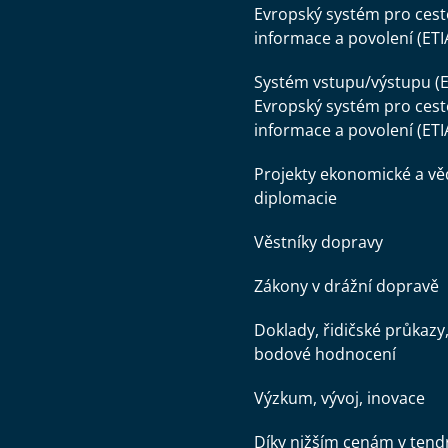
Evropský systém pro cest
informace a povolení (ETI
Systém vstupu/výstupu (E
Evropský systém pro cest
informace a povolení (ETI
Projekty ekonomické a v
diplomacie
Věstníky dopravy
Zákony v drážní dopravě
Doklady, řidičské průkazy
bodové hodnocení
Výzkum, vývoj, inovace
Díky nižším cenám v tend