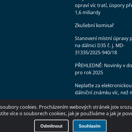
opraví víc tratí, úspory př
1,6 miliardy
Zkušební komisař
Stanovení místní úpravy 
na dálnici D35 č. j. MD-
31335/2025-940/18
PŘEHLEDNĚ: Novinky v d
pro rok 2025
Neplaťte za elektronickou
dálniční známku víc, než 
soubory cookies. Procházením webových stránek jste srozum
stíte více o souborech cookies, jak je používáme a jak je povol
Odmítnout
Souhlasím