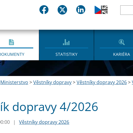
DOKUMENTY
STATISTIKY
KARIÉRA
>
Ministerstvo
>
Věstníky dopravy
>
Věstníky dopravy 2026
>
ík dopravy 4/2026
00:00
|
Věstníky dopravy 2026