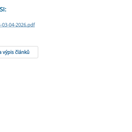
SI:
-03-04-2026.pdf
a výpis článků