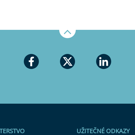
Nahoru
STERSTVO
UŽITEČNÉ ODKAZY