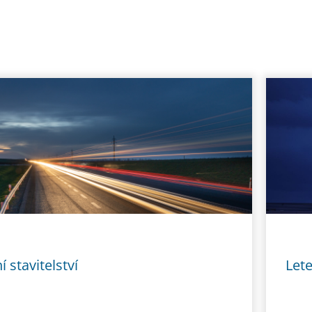
 stavitelství
Let