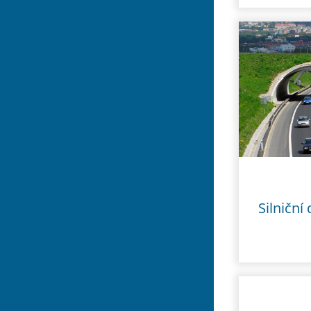
Silniční