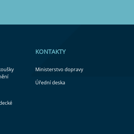
KONTAKTY
zkoušky
Ministerstvo dopravy
nění
Úřední deska
ědecké