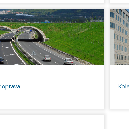
 doprava
Kol