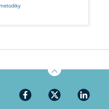
 metodiky
Nahoru