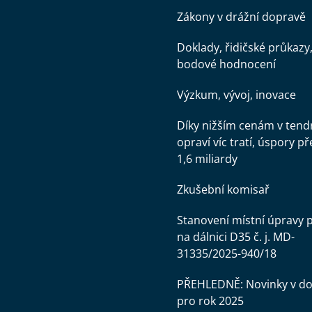
Zákony v drážní dopravě
Doklady, řidičské průkazy
bodové hodnocení
Výzkum, vývoj, inovace
Díky nižším cenám v tend
opraví víc tratí, úspory př
1,6 miliardy
Zkušební komisař
Stanovení místní úpravy 
na dálnici D35 č. j. MD-
31335/2025-940/18
PŘEHLEDNĚ: Novinky v d
pro rok 2025