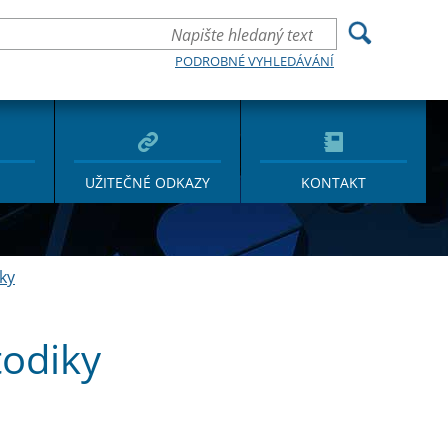
PODROBNÉ VYHLEDÁVÁNÍ
UŽITEČNÉ ODKAZY
KONTAKT
ky
todiky