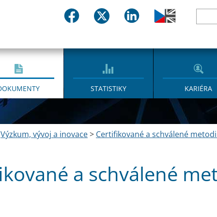
DOKUMENTY
STATISTIKY
KARIÉRA
>
Výzkum, vývoj a inovace
>
Certifikované a schválené metodi
fikované a schválené me