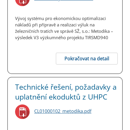
Vývoj systému pro ekonomickou optimalizaci
nákladů při přípravě a realizaci výluk na
železničních tratích ve správě SŽ, s.o.: Metodika –
výsledek V3 výzkumného projektu TIRSMD940
Pokračovat na detail
Technické řešení, požadavky a
uplatnění ekoduktů z UHPC
CL01000102_metodika.pdf