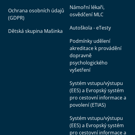
Námořní lékaři,
Ochrana osobních údajů
osvědčení MLC
(GDPR)
Autoškola - eTesty
Dětská skupina Mašinka
Podmínky udělení
akreditace k provádění
dopravně
psychologického
vyšetření
Systém vstupu/výstupu
(EES) a Evropský systém
pro cestovní informace a
povolení (ETIAS)
Systém vstupu/výstupu
(EES) a Evropský systém
pro cestovní informace a