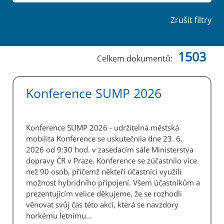
Zrušit filtry
1503
Celkem dokumentů:
Konference SUMP 2026
Konference SUMP 2026 - udržitelná městská
mobilita Konference se uskutečnila dne 23. 6.
2026 od 9:30 hod. v zasedacím sále Ministerstva
dopravy ČR v Praze. Konference se zúčastnilo více
než 90 osob, přičemž někteří účastníci využili
možnost hybridního připojení. Všem účastníkům a
prezentujícím velice děkujeme, že se rozhodli
věnovat svůj čas této akci, která se navzdory
horkému letnímu...