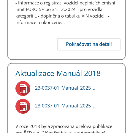
- Informace o registraci vozidel neplnících emisní
limit EURO 5+ po 31.12.2024 - pro vozidla
kategorií L - doplněná o tabulku VIN vozidel -
Informace o ukončené...
Pokračovat na detail
Aktualizace Manuál 2018
23-0037-01_Manual_2025_..
23-0037-01_Manual_2025_..
V roce 2018 byla zpracována účelová publikace
pro ŘSD s.p. "Výpočet hluku z automobilové