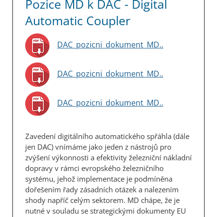
Pozice MD k DAC - Digital
Automatic Coupler
DAC_pozicni_dokument_MD..
DAC_pozicni_dokument_MD..
DAC_pozicni_dokument_MD..
Zavedení digitálního automatického spřáhla (dále
jen DAC) vnímáme jako jeden z nástrojů pro
zvýšení výkonnosti a efektivity železniční nákladní
dopravy v rámci evropského železničního
systému, jehož implementace je podmíněna
dořešením řady zásadních otázek a nalezením
shody napříč celým sektorem. MD chápe, že je
nutné v souladu se strategickými dokumenty EU