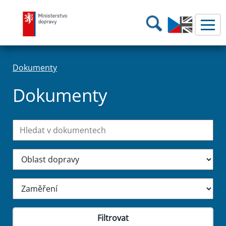
Ministerstvo dopravy
Hledání
Dokumenty
Dokumenty