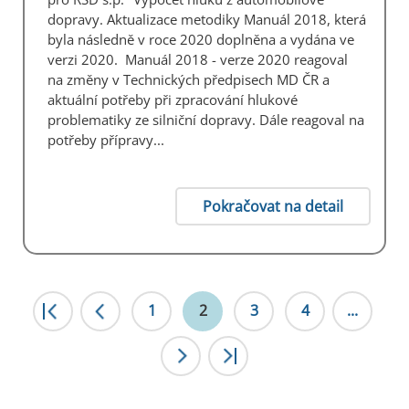
dopravy. Aktualizace metodiky Manuál 2018, která
byla následně v roce 2020 doplněna a vydána ve
verzi 2020. Manuál 2018 - verze 2020 reagoval
na změny v Technických předpisech MD ČR a
aktuální potřeby při zpracování hlukové
problematiky ze silniční dopravy. Dále reagoval na
potřeby přípravy...
Pokračovat na detail
|<
1
<
2
3
4
...
>
>|