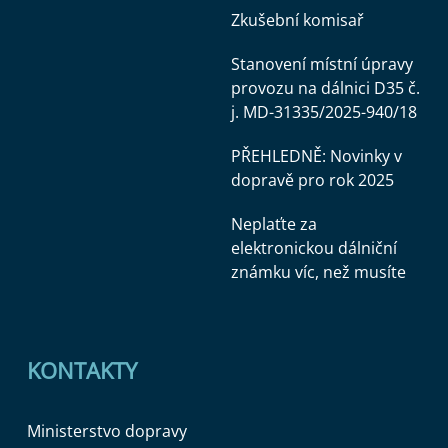
Zkušební komisař
Stanovení místní úpravy
provozu na dálnici D35 č.
j. MD-31335/2025-940/18
PŘEHLEDNĚ: Novinky v
dopravě pro rok 2025
Neplaťte za
elektronickou dálniční
známku víc, než musíte
KONTAKTY
Ministerstvo dopravy