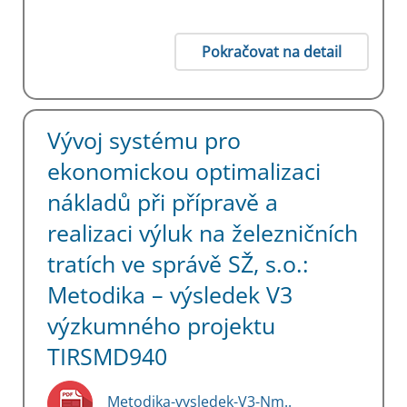
Pokračovat na detail
Vývoj systému pro
ekonomickou optimalizaci
nákladů při přípravě a
realizaci výluk na železničních
tratích ve správě SŽ, s.o.:
Metodika – výsledek V3
výzkumného projektu
TIRSMD940
Metodika-vysledek-V3-Nm..