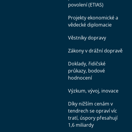
povolení (ETIAS)
Projekty ekonomické a
vědecké diplomacie
Věstníky dopravy
Zákony v drážní dopravě
Doklady, řidičské
průkazy, bodové
hodnocení
Výzkum, vývoj, inovace
Díky nižším cenám v
tendrech se opraví víc
tratí, úspory přesahují
1,6 miliardy