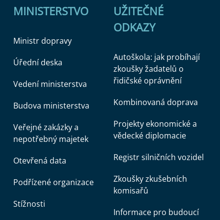
MINISTERSTVO
UŽITEČNÉ
ODKAZY
Ministr dopravy
Autoškola: jak probíhají
Úřední deska
zkoušky žadatelů o
řidičské oprávnění
Vedení ministerstva
Kombinovaná doprava
Budova ministerstva
Projekty ekonomické a
Veřejné zakázky a
vědecké diplomacie
nepotřebný majetek
Registr silničních vozidel
Otevřená data
Zkoušky zkušebních
Podřízené organizace
komisařů
Stížnosti
Informace pro budoucí