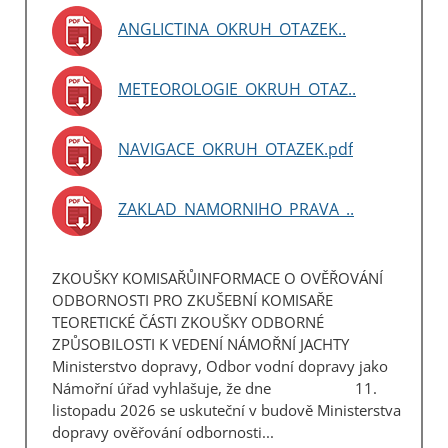
ANGLICTINA_OKRUH_OTAZEK..
METEOROLOGIE_OKRUH_OTAZ..
NAVIGACE_OKRUH_OTAZEK.pdf
ZAKLAD_NAMORNIHO_PRAVA_..
ZKOUŠKY KOMISAŘŮINFORMACE O OVĚŘOVÁNÍ
ODBORNOSTI PRO ZKUŠEBNÍ KOMISAŘE
TEORETICKÉ ČÁSTI ZKOUŠKY ODBORNÉ
ZPŮSOBILOSTI K VEDENÍ NÁMOŘNÍ JACHTY
Ministerstvo dopravy, Odbor vodní dopravy jako
Námořní úřad vyhlašuje, že dne 11.
listopadu 2026 se uskuteční v budově Ministerstva
dopravy ověřování odbornosti...