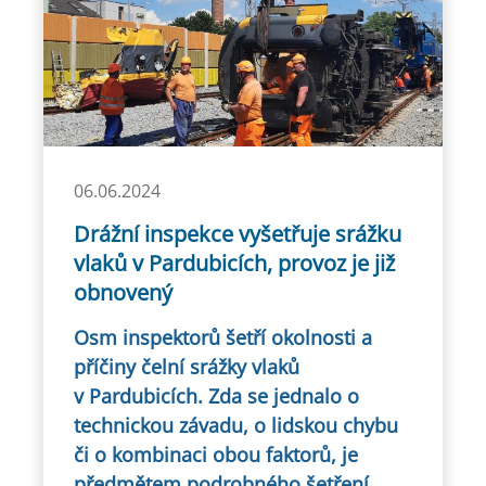
06.06.2024
Drážní inspekce vyšetřuje srážku
vlaků v Pardubicích, provoz je již
obnovený
Osm inspektorů šetří okolnosti a
příčiny čelní srážky vlaků
v Pardubicích.
Zda se jednalo o
technickou závadu, o lidskou chybu
či o kombinaci obou faktorů, je
předmětem podrobného šetření.