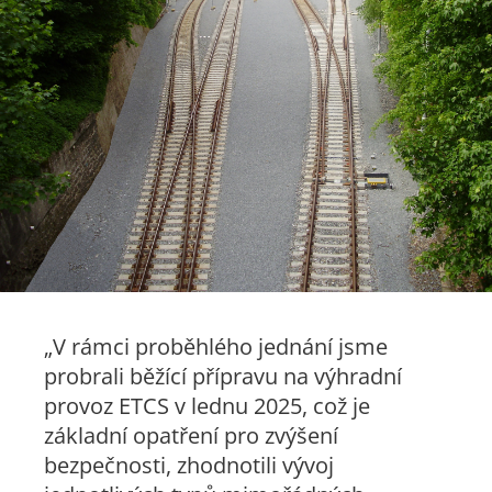
„V rámci proběhlého jednání jsme
probrali běžící přípravu na výhradní
provoz ETCS v lednu 2025, což je
základní opatření pro zvýšení
bezpečnosti, zhodnotili vývoj