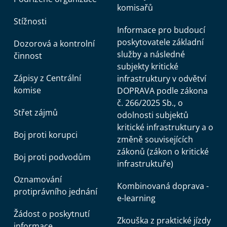
komisařů
Stížnosti
Informace pro budoucí
poskytovatele základní
Dozorová a kontrolní
služby a následné
činnost
subjekty kritické
Zápisy z Centrální
infrastruktury v odvětví
komise
DOPRAVA podle zákona
č. 266/2025 Sb., o
Střet zájmů
odolnosti subjektů
kritické infrastruktury a o
Boj proti korupci
změně souvisejících
zákonů (zákon o kritické
Boj proti podvodům
infrastruktuře)
Oznamování
Kombinovaná doprava -
protiprávního jednání
e-learning
Žádost o poskytnutí
Zkouška z praktické jízdy
informace