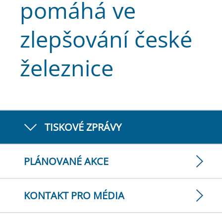
pomáhá ve
zlepšování české
železnice
TISKOVÉ ZPRÁVY
PLÁNOVANÉ AKCE
KONTAKT PRO MÉDIA