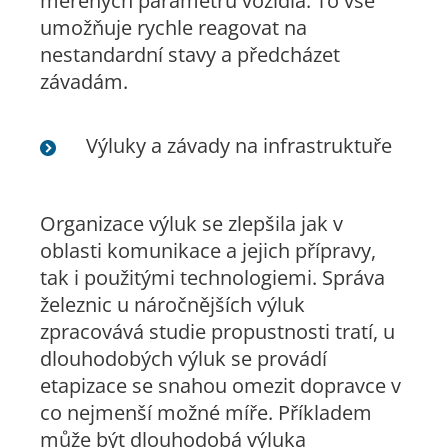
měřených parametrů vozidla. To vše
umožňuje rychle reagovat na
nestandardní stavy a předcházet
závadám.
Výluky a závady na infrastruktuře
Organizace výluk se zlepšila jak v
oblasti komunikace a jejich přípravy,
tak i použitými technologiemi. Správa
železnic u náročnějších výluk
zpracovává studie propustnosti tratí, u
dlouhodobých výluk se provádí
etapizace se snahou omezit dopravce v
co nejmenší možné míře. Příkladem
může být dlouhodobá výluka