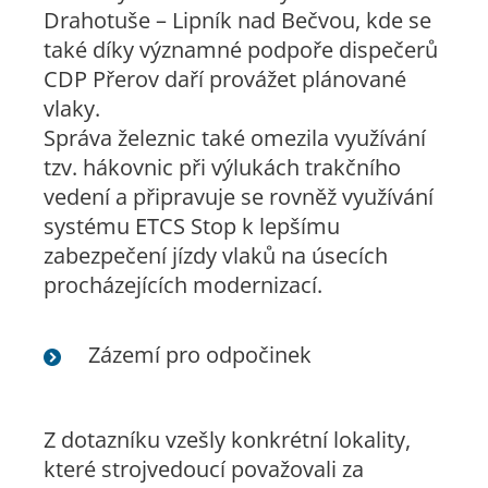
Drahotuše – Lipník nad Bečvou, kde se
také díky významné podpoře dispečerů
CDP Přerov daří provážet plánované
vlaky.
Správa železnic také omezila využívání
tzv. hákovnic při výlukách trakčního
vedení a připravuje se rovněž využívání
systému ETCS Stop k lepšímu
zabezpečení jízdy vlaků na úsecích
procházejících modernizací.
Zázemí pro odpočinek
Z dotazníku vzešly konkrétní lokality,
které strojvedoucí považovali za