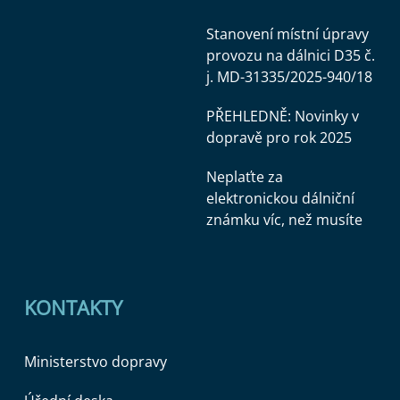
Stanovení místní úpravy
provozu na dálnici D35 č.
j. MD-31335/2025-940/18
PŘEHLEDNĚ: Novinky v
dopravě pro rok 2025
Neplaťte za
elektronickou dálniční
známku víc, než musíte
KONTAKTY
Ministerstvo dopravy