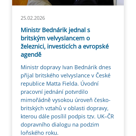
25.02.2026
Ministr Bednárik jednal s
britským velvyslancem o
železnici, investicích a evropské
agendě
Ministr dopravy Ivan Bednárik dnes
přijal britského velvyslance v České
republice Matta Fielda. Úvodní
pracovní jednání potvrdilo
mimořádně vysokou úroveň česko-
britských vztahů v oblasti dopravy,
kterou dále posílil podpis tzv. UK–ČR
dopravního dialogu na podzim
loňského roku.