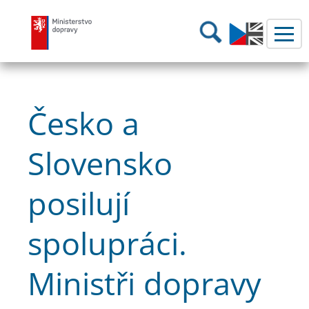
Ministerstvo dopravy
Hledání
Česko a
Slovensko
posilují
spolupráci.
Ministři dopravy