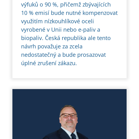
výfuků o 90 %, přičemž zbývajících
10 % emisí bude nutné kompenzovat
využitím nízkouhlíkové oceli
vyrobené v Unii nebo e-paliv a
biopaliv. Česká republika ale tento
návrh považuje za zcela
nedostatečný a bude prosazovat
úplné zrušení zákazu.