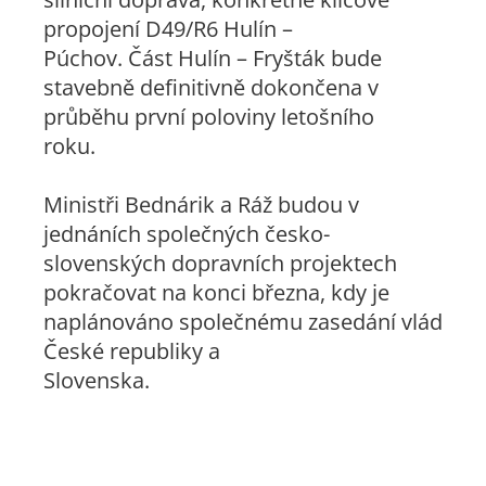
propojení D49/R6 Hulín –
Púchov. Část Hulín – Fryšták bude
stavebně definitivně dokončena v
průběhu první poloviny letošního
roku.
Ministři Bednárik a Ráž budou v
jednáních společných česko-
slovenských dopravních projektech
pokračovat na konci března, kdy je
naplánováno společnému zasedání vlád
České republiky a
Slovenska.