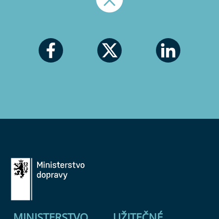
Nahoru
MINISTERSTVO
UŽITEČNÉ