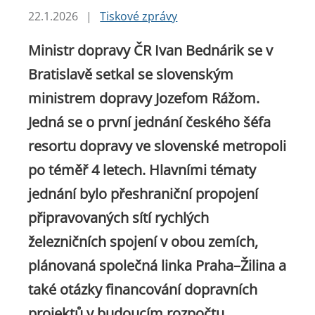
22.1.2026
|
Tiskové zprávy
Ministr dopravy ČR Ivan Bednárik se v
Bratislavě setkal se slovenským
ministrem dopravy Jozefom Rážom.
Jedná se o první jednání českého šéfa
resortu dopravy ve slovenské metropoli
po téměř 4 letech. Hlavními tématy
jednání bylo přeshraniční propojení
připravovaných sítí rychlých
železničních spojení v obou zemích,
plánovaná společná linka Praha–Žilina a
také otázky financování dopravních
projektů v budoucím rozpočtu