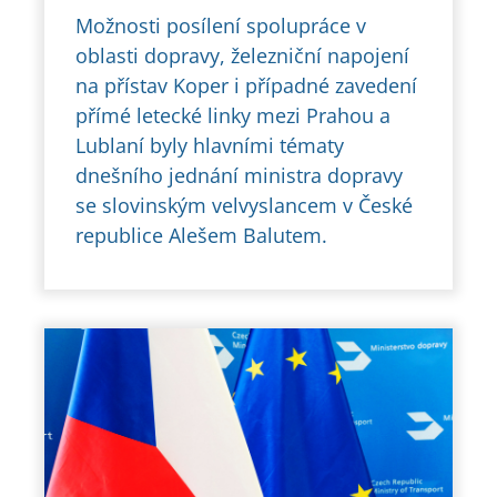
Možnosti posílení spolupráce v
oblasti dopravy, železniční napojení
na přístav Koper i případné zavedení
přímé letecké linky mezi Prahou a
Lublaní byly hlavními tématy
dnešního jednání ministra dopravy
se slovinským velvyslancem v České
republice Alešem Balutem.