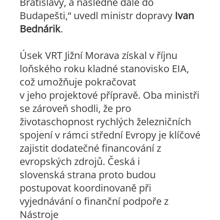
Bratislavy, a následně dále do
Budapešti,“ uvedl ministr dopravy
Ivan
Bednárik
.
Úsek VRT Jižní Morava získal v říjnu
loňského roku kladné stanovisko EIA,
což umožňuje pokračovat
v jeho projektové přípravě. Oba ministři
se zároveň shodli, že pro
životaschopnost rychlých železničních
spojení v rámci střední Evropy je klíčové
zajistit dodatečné financování z
evropských zdrojů. Česká i
slovenská strana proto budou
postupovat koordinovaně při
vyjednávání o finanční podpoře z
Nástroje