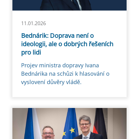
11.01.2026
Bednárik: Doprava není o
ideologii, ale o dobrých řešeních
pro lidi
Projev ministra dopravy Ivana
Bednárika na schůzi k hlasování o
vyslovení důvěry vládě.