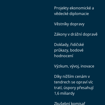
Projekty ekonomické a
vědecké diplomacie
Věstníky dopravy
Zákony v drážní dopravě
Doklady, řidičské
průkazy, bodové
hodnocení
Výzkum, vývoj, inovace
Díky nižším cenám v
tendrech se opraví víc
tratí, úspory přesahují
1,6 miliardy
Zkušební komisař