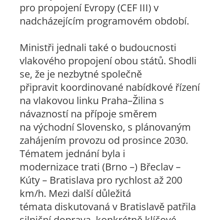
pro propojení Evropy (CEF III) v
nadcházejícím programovém období.
Ministři jednali také o budoucnosti
vlakového propojení obou států. Shodli
se, že je nezbytné společně
připravit koordinované nabídkové řízení
na vlakovou linku Praha–Žilina s
návazností na přípoje směrem
na východní Slovensko, s plánovaným
zahájením provozu od prosince 2030.
Tématem jednání byla i
modernizace trati (Brno –) Břeclav –
Kúty – Bratislava pro rychlost až 200
km/h. Mezi další důležitá
témata diskutovaná v Bratislavě patřila
silniční doprava, konkrétně klíčové