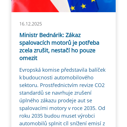
16.12.2025
Ministr Bednárik: Zákaz
spalovacích motorů je potřeba
zcela zrušit, nestačí ho pouze
omezit
Evropská komise představila balíček
k budoucnosti automobilového
sektoru. Prostřednictvím revize CO2
standardů se navrhuje zrušení
úplného zákazu prodeje aut se
spalovacími motory v roce 2035. Od
roku 2035 budou muset výrobci
automobilů splnit cíl snížení emisí z