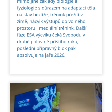
mimo jiné základy biologie a
fyziologie s důrazem na adaptaci těla
na stav beztíže, trénink přežití v
zimě, nácvik výstupů do volného
prostoru i mediální trénink. Další
fáze ESA výcviku čeká Svobodu v
druhé polovině příštího roku,
poslední přípravný blok pak
absolvuje na jaře 2026.