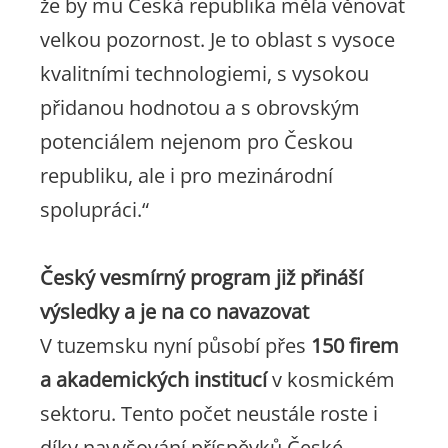
že by mu Česká republika měla věnovat
velkou pozornost. Je to oblast s vysoce
kvalitními technologiemi, s vysokou
přidanou hodnotou a s obrovským
potenciálem nejenom pro Českou
republiku, ale i pro mezinárodní
spolupráci
.“
Český vesmírný program již přináší
výsledky a je na co navazovat
V tuzemsku nyní působí přes
150 firem
a akademických institucí
v kosmickém
sektoru. Tento počet neustále roste i
díky navyšování příspěvků České