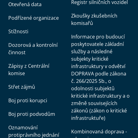
Registr silničních vozidel
Otevřená data
Zkoušky zkušebních
Podřízené organizace
komisařů
Stížnosti
Informace pro budoucí
poskytovatele základní
Dozorová a kontrolní
služby a následné
činnost
subjekty kritické
Zápisy z Centrální
infrastruktury v odvětví
komise
DOPRAVA podle zákona
č. 266/2025 Sb., o
Střet zájmů
odolnosti subjektů
kritické infrastruktury a o
Boj proti korupci
změně souvisejících
zákonů (zákon o kritické
Boj proti podvodům
infrastruktuře)
Oznamování
Kombinovaná doprava -
protiprávního jednání