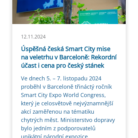
12.11.2024
Úspěšná česká Smart City mise
na veletrhu v Barceloně: Rekordní
účast i cena pro český stánek
Ve dnech 5. – 7. listopadu 2024
proběhl v Barceloně třináctý ročník
Smart City Expo World Congress,
který je celosvětově nejvýznamnější
akcí zaměřenou na tématiku
chytrých měst. Ministerstvo dopravy
bylo jedním z podporovatelů
unikátní národní expozice.