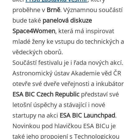
proběhne v
Brně
. Významnou součástí
bude také
panelová diskuze
Space4Women
, která má inspirovat
mladé ženy ke vstupu do technických a
vědeckých oborů.
Součástí festivalu je i řada nových akcí.
Astronomický ústav Akademie věd ČR
otevře své dveře veřejnosti a inkubátor
ESA BIC Czech Republic
představí své
letošní úspěchy a stávající i nové
startupy na akci
ESA BIC Launchpad
.
Novinkou pod hlavičkou ESA BICu je
také jeho propojení s Technologickou