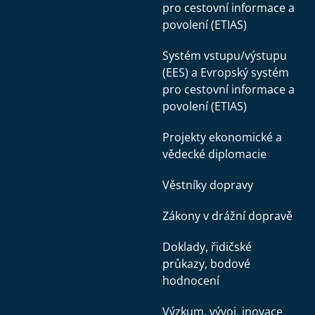
pro cestovní informace a
povolení (ETIAS)
Systém vstupu/výstupu
(EES) a Evropský systém
pro cestovní informace a
povolení (ETIAS)
Projekty ekonomické a
vědecké diplomacie
Věstníky dopravy
Zákony v drážní dopravě
Doklady, řidičské
průkazy, bodové
hodnocení
Výzkum, vývoj, inovace