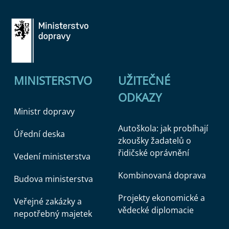
MINISTERSTVO
UŽITEČNÉ
ODKAZY
Ministr dopravy
Autoškola: jak probíhají
Úřední deska
zkoušky žadatelů o
řidičské oprávnění
Vedení ministerstva
Kombinovaná doprava
Budova ministerstva
Projekty ekonomické a
Veřejné zakázky a
vědecké diplomacie
nepotřebný majetek