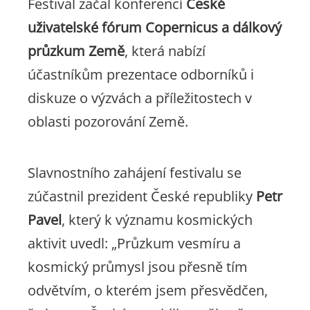
Festival začal konferencí
České
uživatelské fórum Copernicus a dálkový
průzkum Země
, která nabízí
účastníkům prezentace odborníků i
diskuze o výzvách a příležitostech v
oblasti pozorování Země.
Slavnostního zahájení festivalu se
zúčastnil prezident České republiky
Petr
Pavel
, který k významu kosmických
aktivit uvedl: „
Průzkum vesmíru a
kosmický průmysl jsou přesně tím
odvětvím, o kterém jsem přesvědčen,