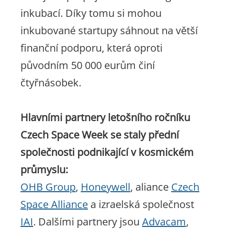
inkubací. Díky tomu si mohou
inkubované startupy sáhnout na větší
finanční podporu, která oproti
původním 50 000 eurům činí
čtyřnásobek.
Hlavními partnery letošního ročníku
Czech Space Week se staly přední
společnosti podnikající v kosmickém
průmyslu:
OHB Group
,
Honeywell
, aliance
Czech
Space Alliance
a izraelská společnost
IAI
. Dalšími partnery jsou
Advacam
,