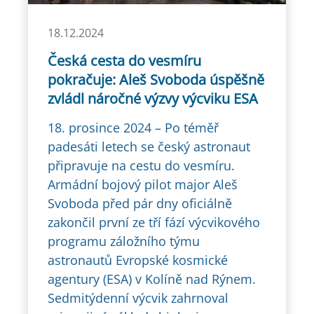
18.12.2024
Česká cesta do vesmíru
pokračuje: Aleš Svoboda úspěšně
zvládl náročné výzvy výcviku ESA
18. prosince 2024 – Po téměř
padesáti letech se český astronaut
připravuje na cestu do vesmíru.
Armádní bojový pilot major Aleš
Svoboda před pár dny oficiálně
zakončil první ze tří fází výcvikového
programu záložního týmu
astronautů Evropské kosmické
agentury (ESA) v Kolíně nad Rýnem.
Sedmitýdenní výcvik zahrnoval