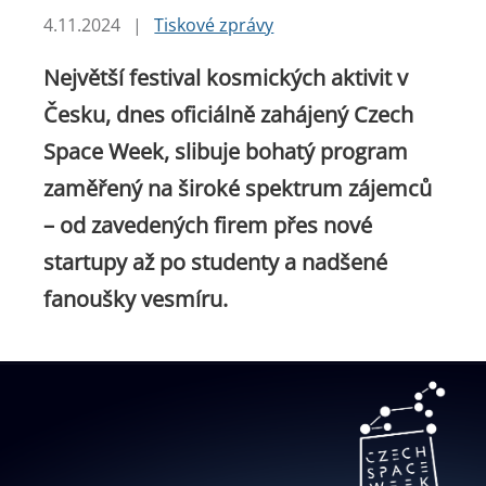
4.11.2024
|
Tiskové zprávy
Největší festival kosmických aktivit v
Česku, dnes oficiálně zahájený Czech
Space Week, slibuje bohatý program
zaměřený na široké spektrum zájemců
– od zavedených firem přes nové
startupy až po studenty a nadšené
fanoušky vesmíru.