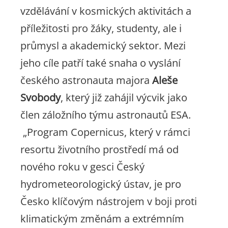
vzdělávání v kosmických aktivitách a
příležitosti pro žáky, studenty, ale i
průmysl a akademický sektor. Mezi
jeho cíle patří také snaha o vyslání
českého astronauta majora
Aleše
Svobody
, který již zahájil výcvik jako
člen záložního týmu astronautů ESA.
„Program Copernicus, který v rámci
resortu životního prostředí má od
nového roku v gesci Český
hydrometeorologický ústav, je pro
Česko klíčovým nástrojem v boji proti
klimatickým změnám a extrémním