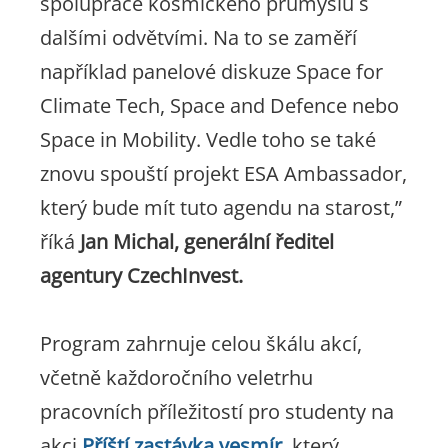
spolupráce kosmického průmyslu s
dalšími odvětvími. Na to se zaměří
například panelové diskuze Space for
Climate Tech, Space and Defence nebo
Space in Mobility. Vedle toho se také
znovu spouští projekt ESA Ambassador,
který bude mít tuto agendu na starost,”
říká
Jan Michal, generální ředitel
agentury CzechInvest.
Program zahrnuje celou škálu akcí,
včetně každoročního veletrhu
pracovních příležitostí pro studenty na
akci
Příští zastávka vesmír
, který