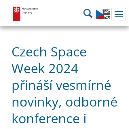
Ministerstvo dopravy
Hledání
Czech Space
Week 2024
přináší vesmírné
novinky, odborné
konference i