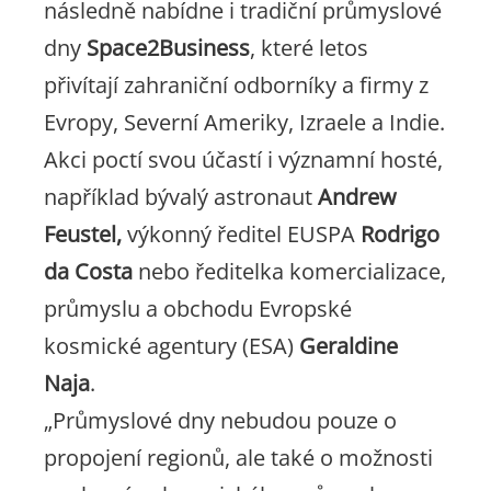
následně nabídne i tradiční průmyslové
dny
Space2Business
, které letos
přivítají zahraniční odborníky a firmy z
Evropy, Severní Ameriky, Izraele a Indie.
Akci poctí svou účastí i významní hosté,
například bývalý astronaut
Andrew
Feustel,
výkonný ředitel EUSPA
Rodrigo
da Costa
nebo ředitelka komercializace,
průmyslu a obchodu Evropské
kosmické agentury (ESA)
Geraldine
Naja
.
„Průmyslové dny nebudou pouze o
propojení regionů, ale také o možnosti