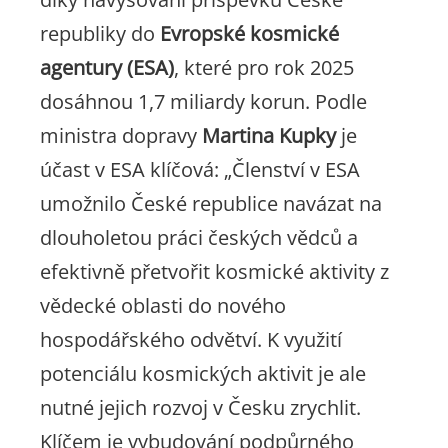
republiky do
Evropské kosmické
agentury (ESA)
, které pro rok 2025
dosáhnou 1,7 miliardy korun. Podle
ministra dopravy
Martina Kupky
je
účast v ESA klíčová:
„Členství v ESA
umožnilo České republice navázat na
dlouholetou práci českých vědců a
efektivně přetvořit kosmické aktivity z
vědecké oblasti do nového
hospodářského odvětví. K využití
potenciálu kosmických aktivit je ale
nutné jejich rozvoj v Česku zrychlit.
Klíčem je vybudování podpůrného