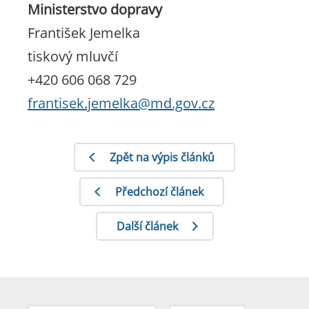
Ministerstvo dopravy
František Jemelka
tiskový mluvčí
+420 606 068 729
frantisek.jemelka@md.gov.cz
Zpět na výpis článků
Předchozí článek
Další článek