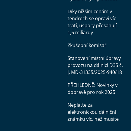
Díky nižším cenám v
tendrech se opraví víc
tratí, úspory přesahují
1,6 miliardy
Zkušební komisař
Stanovení místní úpravy
provozu na dálnici D35 č.
j. MD-31335/2025-940/18
PŘEHLEDNĚ: Novinky v
dopravě pro rok 2025
Neplaťte za
elektronickou dálniční
známku víc, než musíte