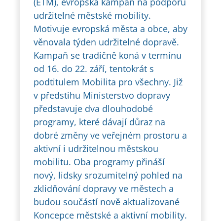
(ETM), evropská kampaň na podporu
udržitelné městské mobility.
Motivuje evropská města a obce, aby
věnovala týden udržitelné dopravě.
Kampaň se tradičně koná v termínu
od 16. do 22. září, tentokrát s
podtitulem Mobilita pro všechny. Již
v předstihu Ministerstvo dopravy
představuje dva dlouhodobé
programy, které dávají důraz na
dobré změny ve veřejném prostoru a
aktivní i udržitelnou městskou
mobilitu. Oba programy přináší
nový, lidsky srozumitelný pohled na
zklidňování dopravy ve městech a
budou součástí nově aktualizované
Koncepce městské a aktivní mobility.