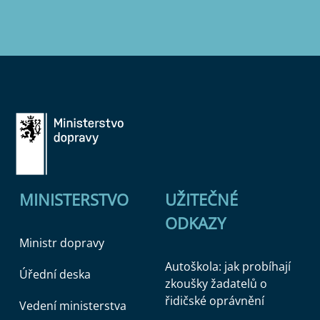
MINISTERSTVO
UŽITEČNÉ
ODKAZY
Ministr dopravy
Autoškola: jak probíhají
Úřední deska
zkoušky žadatelů o
řidičské oprávnění
Vedení ministerstva