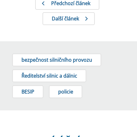
Předchozí článek
Další článek
bezpečnost silničního provozu
Ředitelství silnic a dálnic
BESIP
policie