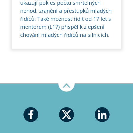
ukazují pokles počtu smrtelných
nehod, zranění a přestupků mladých
řidičů. Také možnost řídit od 17 let s
mentorem (L17) přispěl k zlepšení
chování mladých řidičů na silnicích.
Nahoru