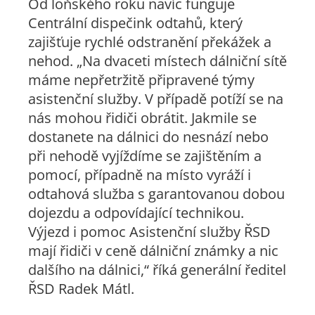
Od loňského roku navíc funguje
Centrální dispečink odtahů, který
zajišťuje rychlé odstranění překážek a
nehod. „Na dvaceti místech dálniční sítě
máme nepřetržitě připravené týmy
asistenční služby. V případě potíží se na
nás mohou řidiči obrátit. Jakmile se
dostanete na dálnici do nesnází nebo
při nehodě vyjíždíme se zajištěním a
pomocí, případně na místo vyráží i
odtahová služba s garantovanou dobou
dojezdu a odpovídající technikou.
Výjezd i pomoc Asistenční služby ŘSD
mají řidiči v ceně dálniční známky a nic
dalšího na dálnici,“ říká generální ředitel
ŘSD Radek Mátl.