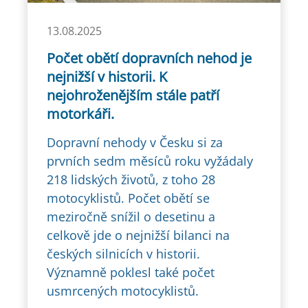
13.08.2025
Počet obětí dopravních nehod je
nejnižší v historii. K
nejohroženějším stále patří
motorkáři.
Dopravní nehody v Česku si za
prvních sedm měsíců roku vyžádaly
218 lidských životů, z toho 28
motocyklistů. Počet obětí se
meziročně snížil o desetinu a
celkově jde o nejnižší bilanci na
českých silnicích v historii.
Významně poklesl také počet
usmrcených motocyklistů.