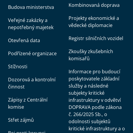
Kombinovaná doprava
Budova ministerstva
Projekty ekonomické a
Veřejné zakázky a
vědecké diplomacie
nepotřebný majetek
Registr silničních vozidel
Otevřená data
Zkoušky zkušebních
Podřízené organizace
komisařů
Stížnosti
Informace pro budoucí
poskytovatele základní
Dozorová a kontrolní
služby a následné
činnost
subjekty kritické
Zápisy z Centrální
infrastruktury v odvětví
komise
DOPRAVA podle zákona
č. 266/2025 Sb., o
Střet zájmů
odolnosti subjektů
kritické infrastruktury a o