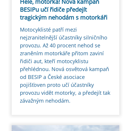
Hele, motorka! Nová kampaň
BESIPu učí řidiče předejít
tragickým nehodám s motorkáři
Motocyklisté patří mezi
nejzranitelnější účastníky silničního
provozu. Až 40 procent nehod se
zraněním motorkáře přitom zaviní
řidiči aut, kteří motocyklistu
přehlédnou. Nová osvětová kampaň
od BESIP a České asociace
pojišťoven proto učí účastníky
provozu vidět motorky, a předejít tak
závažným nehodám.