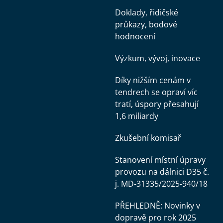
Doklady, řidičské
průkazy, bodové
hodnocení
Výzkum, vývoj, inovace
Díky nižším cenám v
tendrech se opraví víc
tratí, úspory přesahují
1,6 miliardy
Zkušební komisař
Stanovení místní úpravy
provozu na dálnici D35 č.
j. MD-31335/2025-940/18
PŘEHLEDNĚ: Novinky v
dopravě pro rok 2025