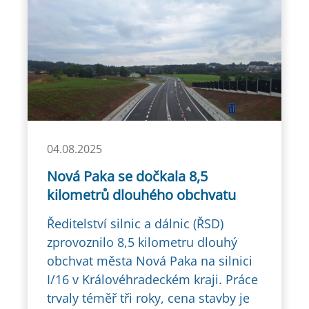
04.08.2025
Nová Paka se dočkala 8,5
kilometrů dlouhého obchvatu
Ředitelství silnic a dálnic (ŘSD)
zprovoznilo 8,5 kilometru dlouhý
obchvat města Nová Paka na silnici
I/16 v Královéhradeckém kraji. Práce
trvaly téměř tři roky, cena stavby je