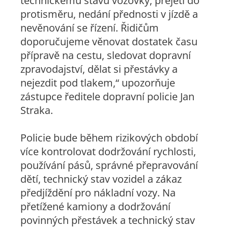
technickému stavu vozovky, přejetí do
protisměru, nedání přednosti v jízdě a
nevěnování se řízení. Řidičům
doporučujeme věnovat dostatek času
přípravě na cestu, sledovat dopravní
zpravodajství, dělat si přestávky a
nejezdit pod tlakem,“ upozorňuje
zástupce ředitele dopravní policie Jan
Straka.
Policie bude během rizikových období
více kontrolovat dodržování rychlosti,
používání pásů, správné přepravování
dětí, technický stav vozidel a zákaz
předjíždění pro nákladní vozy. Na
přetížené kamiony a dodržování
povinných přestávek a technický stav