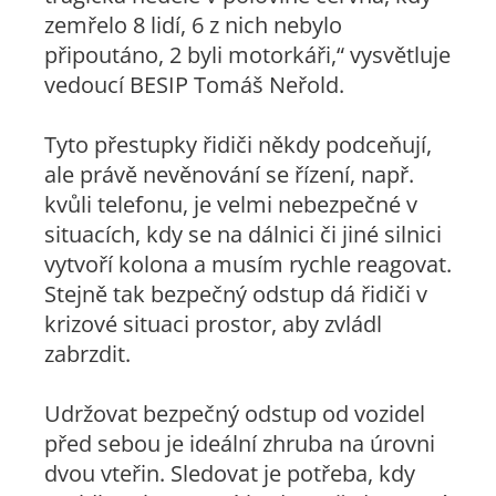
zemřelo 8 lidí, 6 z nich nebylo
připoutáno, 2 byli motorkáři,“ vysvětluje
vedoucí BESIP Tomáš Neřold.
Tyto přestupky řidiči někdy podceňují,
ale právě nevěnování se řízení, např.
kvůli telefonu, je velmi nebezpečné v
situacích, kdy se na dálnici či jiné silnici
vytvoří kolona a musím rychle reagovat.
Stejně tak bezpečný odstup dá řidiči v
krizové situaci prostor, aby zvládl
zabrzdit.
Udržovat bezpečný odstup od vozidel
před sebou je ideální zhruba na úrovni
dvou vteřin. Sledovat je potřeba, kdy