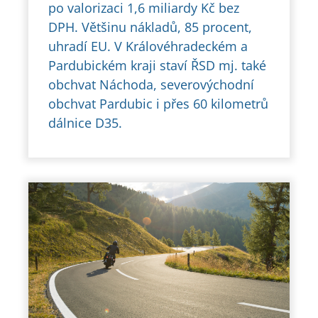
po valorizaci 1,6 miliardy Kč bez
DPH. Většinu nákladů, 85 procent,
uhradí EU. V Královéhradeckém a
Pardubickém kraji staví ŘSD mj. také
obchvat Náchoda, severovýchodní
obchvat Pardubic i přes 60 kilometrů
dálnice D35.