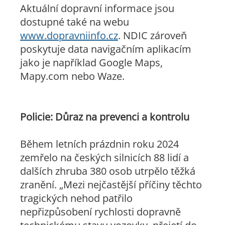
Aktuální dopravní informace jsou
dostupné také na webu
www.dopravniinfo.cz
. NDIC zároveň
poskytuje data navigačním aplikacím
jako je například Google Maps,
Mapy.com nebo Waze.
Policie: Důraz na prevenci a kontrolu
Během letních prázdnin roku 2024
zemřelo na českých silnicích 88 lidí a
dalších zhruba 380 osob utrpělo těžká
zranění. „Mezi nejčastější příčiny těchto
tragických nehod patřilo
nepřizpůsobení rychlosti dopravně