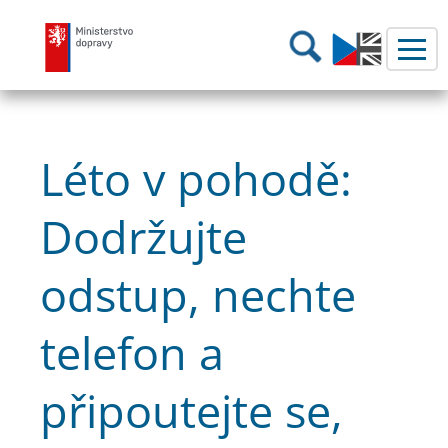
Ministerstvo dopravy
Hledání
Léto v pohodě:
Dodržujte
odstup, nechte
telefon a
připoutejte se,