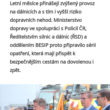
Letní měsíce přinášejí zvýšený provoz
na dálnicích a s tím i vyšší riziko
dopravních nehod. Ministerstvo
dopravy ve spolupráci s Policií ČR,
Ředitelstvím silnic a dálnic (ŘSD) a
oddělením BESIP proto připravilo sérii
opatření, která mají přispět k
bezpečnějším cestám na dovolenou i
zpět.