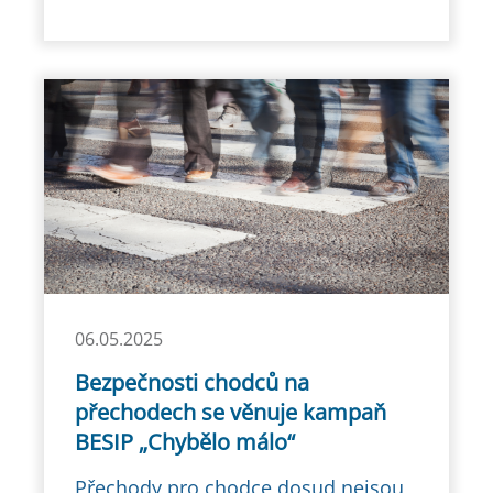
06.05.2025
Bezpečnosti chodců na
přechodech se věnuje kampaň
BESIP „Chybělo málo“
Přechody pro chodce dosud nejsou