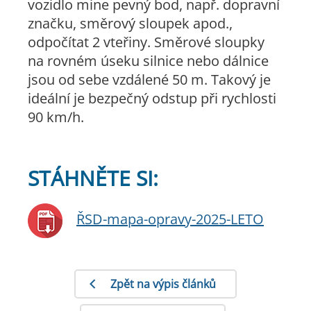
vozidlo mine pevný bod, např. dopravní
značku, směrový sloupek apod.,
odpočítat 2 vteřiny. Směrové sloupky
na rovném úseku silnice nebo dálnice
jsou od sebe vzdálené 50 m. Takový je
ideální je bezpečný odstup při rychlosti
90 km/h.
STÁHNĚTE SI:
ŘSD-mapa-opravy-2025-LETO
Zpět na výpis článků