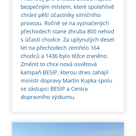
bezpečným místem, které spolehlivě
chrání pěší účastníky silničního
provozu. Ročně se na vyznačených
přechodech stane zhruba 800 nehod
s účastí chodce. Za uplynulých deset
let na přechodech zemřelo 164
chodců a 1436 bylo těžce zraněno.
Změnit to chce nová osvětová
kampaň BESIP, kterou dnes zahájil
ministr dopravy Martin Kupka spolu
se zástupci BESIP a Centra
dopravního výzkumu.