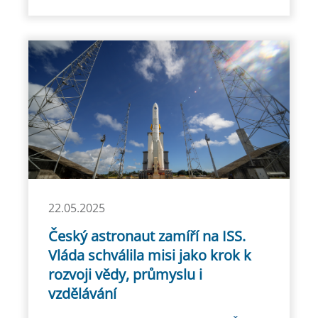
22.05.2025
Český astronaut zamíří na ISS.
Vláda schválila misi jako krok k
rozvoji vědy, průmyslu i
vzdělávání