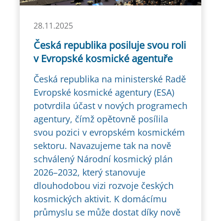
28.11.2025
Česká republika posiluje svou roli
v Evropské kosmické agentuře
Česká republika na ministerské Radě
Evropské kosmické agentury (ESA)
potvrdila účast v nových programech
agentury, čímž opětovně posílila
svou pozici v evropském kosmickém
sektoru. Navazujeme tak na nově
schválený Národní kosmický plán
2026–2032, který stanovuje
dlouhodobou vizi rozvoje českých
kosmických aktivit. K domácímu
průmyslu se může dostat díky nově