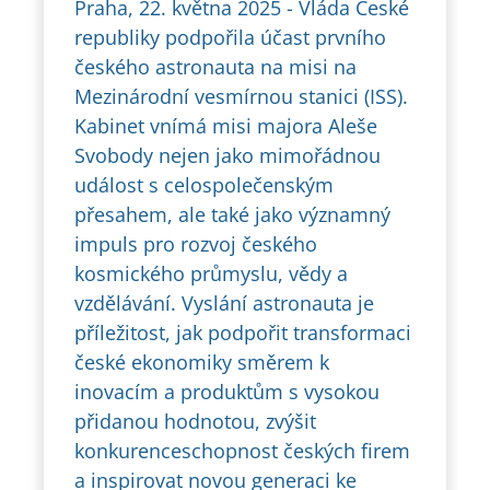
Praha, 22. května 2025 - Vláda České
republiky podpořila účast prvního
českého astronauta na misi na
Mezinárodní vesmírnou stanici (ISS).
Kabinet vnímá misi majora Aleše
Svobody nejen jako mimořádnou
událost s celospolečenským
přesahem, ale také jako významný
impuls pro rozvoj českého
kosmického průmyslu, vědy a
vzdělávání. Vyslání astronauta je
příležitost, jak podpořit transformaci
české ekonomiky směrem k
inovacím a produktům s vysokou
přidanou hodnotou, zvýšit
konkurenceschopnost českých firem
a inspirovat novou generaci ke