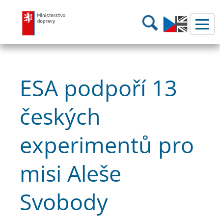
Ministerstvo dopravy
Hledání
ESA podpoří 13
českých
experimentů pro
misi Aleše
Svobody