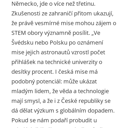
Německo, jde o více než třetinu.
Zkušenosti ze zahraničí přitom ukazují,
že právě vesmírné mise mohou zájem o
STEM obory významně posílit. „Ve
Švédsku nebo Polsku po oznámení
mise jejich astronautů vzrostl počet
přihlášek na technické univerzity o
desítky procent. I česká mise má
podobný potenciál: může ukázat
mladým lidem, že věda a technologie
mají smysl, a že i z České republiky se
dá dělat výzkum s globálním dopadem.
Pokud se nám podaří probudit u