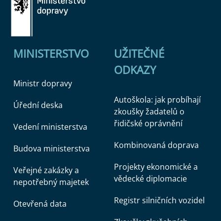
MINISTERSTVO
UŽITEČNÉ
ODKAZY
Ministr dopravy
Autoškola: jak probíhají
Úřední deska
zkoušky žadatelů o
řidičské oprávnění
Vedení ministerstva
Kombinovaná doprava
Budova ministerstva
Projekty ekonomické a
Veřejné zakázky a
vědecké diplomacie
nepotřebný majetek
Registr silničních vozidel
Otevřená data