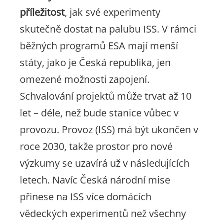
příležitost
, jak své experimenty
skutečně dostat na palubu ISS. V rámci
běžných programů ESA mají menší
státy, jako je Česká republika, jen
omezené možnosti zapojení.
Schvalování projektů může trvat až 10
let – déle, než bude stanice vůbec v
provozu. Provoz (ISS) má být ukončen v
roce 2030, takže prostor pro nové
výzkumy se uzavírá už v následujících
letech. Navíc Česká národní mise
přinese na ISS více domácích
vědeckých experimentů než všechny