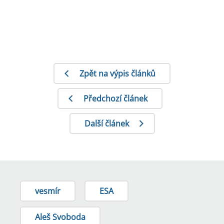
Zpět na výpis článků
Předchozí článek
Další článek
vesmír
ESA
Aleš Svoboda