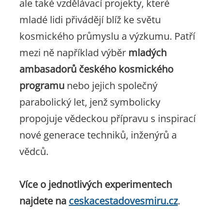
ale také vzdělávací projekty, které
mladé lidi přivádějí blíž ke světu
kosmického průmyslu a výzkumu. Patří
mezi ně například výběr
mladých
ambasadorů českého kosmického
programu
nebo jejich společný
parabolický let, jenž symbolicky
propojuje vědeckou přípravu s inspirací
nové generace techniků, inženýrů a
vědců.
Více o jednotlivých experimentech
najdete na
ceskacestadovesmiru.cz
.