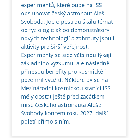
experimentů, které bude na ISS
obsluhovat český astronaut Aleš
Svoboda. Jde o pestrou škálu témat
od fyziologie až po demonstrátory
nových technologií a zahrnuty jsou i
aktivity pro širší veřejnost.
Experimenty se sice většinou týkají
základního výzkumu, ale následně
přinesou benefity pro kosmické i
pozemní využití. Některé by se na
Mezinárodní kosmickou stanici ISS
měly dostat ještě před začátkem
mise českého astronauta Aleše
Svobody koncem roku 2027, další
poletí přímo s ním.