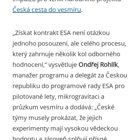
Česká cesta do vesmíru
.
„Získat kontrakt ESA není otázkou
jednoho posouzení, ale celého procesu,
který zahrnuje několik kol odborného
hodnocení,“ vysvětluje
Ondřej Rohlík
,
manažer programu a delegát za Českou
republiku do programové rady ESA pro
pilotované lety, mikrogravitaci a
průzkum vesmíru a dodává: „České
týmy musely prokázat, že jejich
experimenty mají vysokou vědeckou
hodnotu a zároveň splňují přísné