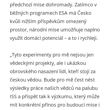
předchozí mise dohromady. Zatímco v
běžných programech ESA má Česko
kvůli nižším příspěvkům omezený
prostor, národní mise umožňuje naplno
využít domácí potenciál – a to i rychleji.
„Tyto experimenty pro mě nejsou jen
vědeckými projekty, ale i ukázkou
obrovského nasazení lidí, kteří stojí za
českou vědou. Bude pro mě čest nést
výsledky práce našich vědců na palubu
ISS a přispět tak k výzkumu, který může
mít konkrétní přínos pro budoucí mise i