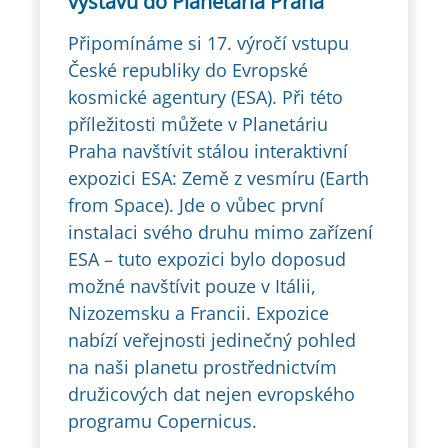
výstavu do Planetária Praha
Připomínáme si 17. výročí vstupu
České republiky do Evropské
kosmické agentury (ESA). Při této
příležitosti můžete v Planetáriu
Praha navštívit stálou interaktivní
expozici ESA: Země z vesmíru (Earth
from Space). Jde o vůbec první
instalaci svého druhu mimo zařízení
ESA – tuto expozici bylo doposud
možné navštívit pouze v Itálii,
Nizozemsku a Francii. Expozice
nabízí veřejnosti jedinečný pohled
na naši planetu prostřednictvím
družicových dat nejen evropského
programu Copernicus.