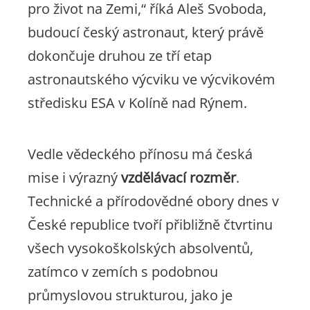
pro život na Zemi,“ říká Aleš Svoboda,
budoucí český astronaut, který právě
dokončuje druhou ze tří etap
astronautského výcviku ve výcvikovém
středisku ESA v Kolíně nad Rýnem.
Vedle vědeckého přínosu má česká
mise i výrazný
vzdělávací rozměr
.
Technické a přírodovědné obory dnes v
České republice tvoří přibližně čtvrtinu
všech vysokoškolských absolventů,
zatímco v zemích s podobnou
průmyslovou strukturou, jako je