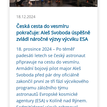
18.12.2024
Česká cesta do vesmíru
pokračuje: Aleš Svoboda úspěšně
zvládl náročné výzvy výcviku ESA
18. prosince 2024 – Po téměř
padesáti letech se český astronaut
připravuje na cestu do vesmíru.
Armádní bojový pilot major Aleš
Svoboda před pár dny oficiálně
zakončil první ze tří fází výcvikového
programu záložního týmu
astronautů Evropské kosmické
agentury (ESA) v Kolíně nad Rýnem.