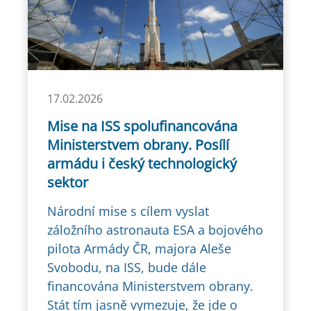
17.02.2026
Mise na ISS spolufinancována
Ministerstvem obrany. Posílí
armádu i český technologický
sektor
Národní mise s cílem vyslat
záložního astronauta ESA a bojového
pilota Armády ČR, majora Aleše
Svobodu, na ISS, bude dále
financována Ministerstvem obrany.
Stát tím jasně vymezuje, že jde o