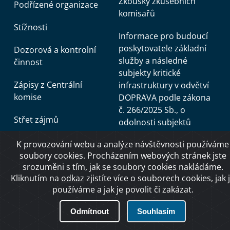
Zkoušky zkušebních
Podřízené organizace
komisařů
Stížnosti
Informace pro budoucí
poskytovatele základní
Dozorová a kontrolní
služby a následné
činnost
subjekty kritické
Zápisy z Centrální
infrastruktury v odvětví
komise
DOPRAVA podle zákona
č. 266/2025 Sb., o
Střet zájmů
odolnosti subjektů
kritické infrastruktury a o
Boj proti korupci
K provozování webu a analýze návštěvnosti používáme
změně souvisejících
soubory cookies. Procházením webových stránek jste
zákonů (zákon o kritické
Boj proti podvodům
srozuměni s tím, jak se soubory cookies nakládáme.
infrastruktuře)
Kliknutím na
odkaz
zjistíte více o souborech cookies, jak 
Oznamování
používáme a jak je povolit či zakázat.
Kombinovaná doprava -
protiprávního jednání
e-learning
Odmítnout
Souhlasím
Žádost o poskytnutí
Zkouška z praktické jízdy