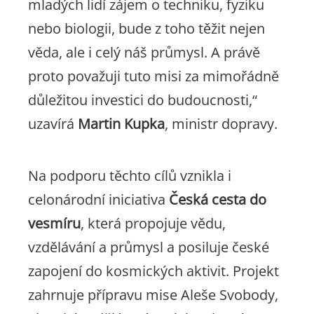
mladých lidí zájem o techniku, fyziku
nebo biologii, bude z toho těžit nejen
věda, ale i celý náš průmysl. A právě
proto považuji tuto misi za mimořádně
důležitou investici do budoucnosti,“
uzavírá
Martin Kupka
, ministr dopravy.
Na podporu těchto cílů vznikla i
celonárodní iniciativa
Česká cesta do
vesmíru
, která propojuje vědu,
vzdělávání a průmysl a posiluje české
zapojení do kosmických aktivit. Projekt
zahrnuje přípravu mise Aleše Svobody,