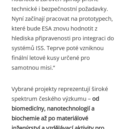
technické i bezpečnostní požadavky.
Nyní začínají pracovat na prototypech,
které bude ESA znovu hodnotit z
hlediska připravenosti pro integraci do
systémů ISS. Teprve poté vzniknou
finální letové kusy určené pro
samotnou misi.“
Vybrané projekty reprezentují široké
spektrum českého výzkumu –
od
biomedicíny, nanotechnologií a
biochemie až po materiálové
inženýrství a vzdělávací aktivity pro