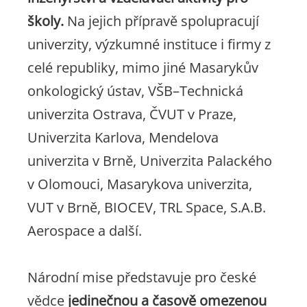
školy.
Na jejich přípravě spolupracují
univerzity, výzkumné instituce i firmy z
celé republiky, mimo jiné Masarykův
onkologický ústav, VŠB–Technická
univerzita Ostrava, ČVUT v Praze,
Univerzita Karlova, Mendelova
univerzita v Brně, Univerzita Palackého
v Olomouci, Masarykova univerzita,
VUT v Brně, BIOCEV, TRL Space, S.A.B.
Aerospace a další.
Národní mise představuje pro české
vědce
jedinečnou a časově omezenou