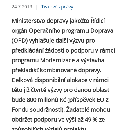
24.7.2019
|
Tiskové zprávy
Ministerstvo dopravy jakožto Řídicí
orgán Operačního programu Doprava
(OPD) vyhlašuje další výzvu pro
předkládání žádostí o podporu v rámci
programu Modernizace a výstavba
překladišť kombinované dopravy.
Celková disponibilní alokace v rámci
této již čtvrté výzvy pro danou oblast
bude 800 milionů Kč (příspěvek EU z
Fondu soudržnosti). Žadatelé mohou
obdržet podporu ve výši až 49 % ze
způsobilých výdajů projektu.