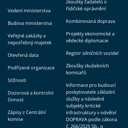
zkoušky žadatelů o
řidičské oprávnění
Vedení ministerstva
Kombinovaná doprava
Budova ministerstva
Projekty ekonomické a
Veřejné zakázky a
vědecké diplomacie
nepotřebný majetek
Registr silničních vozidel
Otevřená data
Zkoušky zkušebních
Podřízené organizace
komisařů
Stížnosti
Informace pro budoucí
poskytovatele základní
Dozorová a kontrolní
služby a následné
činnost
subjekty kritické
Zápisy z Centrální
infrastruktury v odvětví
komise
DOPRAVA podle zákona
č. 266/2025 Sb., o