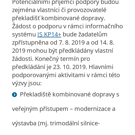
Potenciálními příjemci podpory budou
zejména vlastníci či provozovatelé
překladišť kombinované dopravy.
Žádost o podporu v rámci informačního
systému
IS KP14+
bude žadatelům
zpřístupněna od 7. 8. 2019 a od 14. 8.
2019 mohou být předkládány vlastní
žádosti. Konečný termín pro
předkládání je 23. 10. 2019. Hlavními
podporovanými aktivitami v rámci této
výzvy jsou:
Překladiště kombinované dopravy s
veřejným přístupem – modernizace a
výstavba (mj. trimodální silnice-