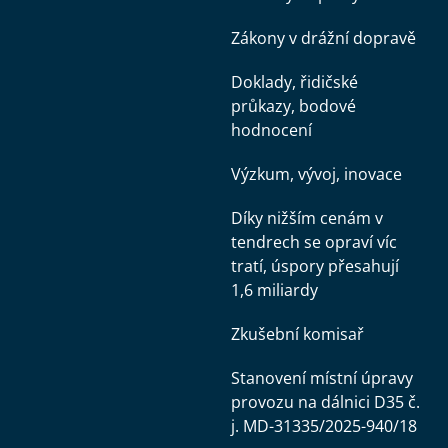
Zákony v drážní dopravě
Doklady, řidičské
průkazy, bodové
hodnocení
Výzkum, vývoj, inovace
Díky nižším cenám v
tendrech se opraví víc
tratí, úspory přesahují
1,6 miliardy
Zkušební komisař
Stanovení místní úpravy
provozu na dálnici D35 č.
j. MD-31335/2025-940/18