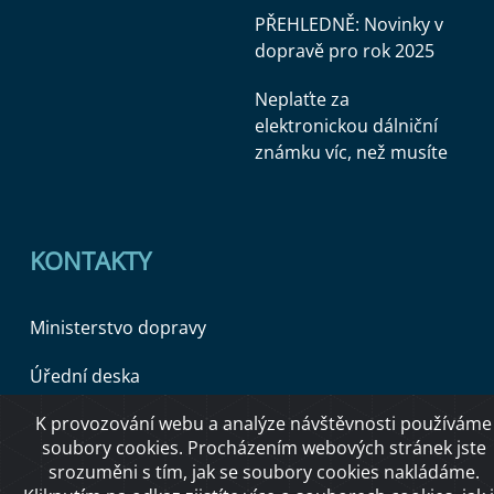
PŘEHLEDNĚ: Novinky v
dopravě pro rok 2025
Neplaťte za
elektronickou dálniční
známku víc, než musíte
KONTAKTY
Ministerstvo dopravy
Úřední deska
K provozování webu a analýze návštěvnosti používáme
soubory cookies. Procházením webových stránek jste
Copyright © 2026 Ministerstvo dopravy ČR
srozuměni s tím, jak se soubory cookies nakládáme.