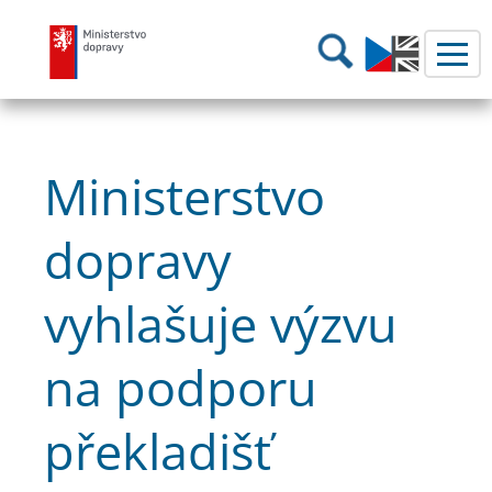
Ministerstvo dopravy
Hledání
Ministerstvo
dopravy
vyhlašuje výzvu
na podporu
překladišť