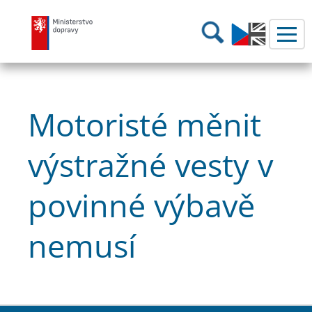
Ministerstvo dopravy
Hledání
Motoristé měnit
výstražné vesty v
povinné výbavě
nemusí