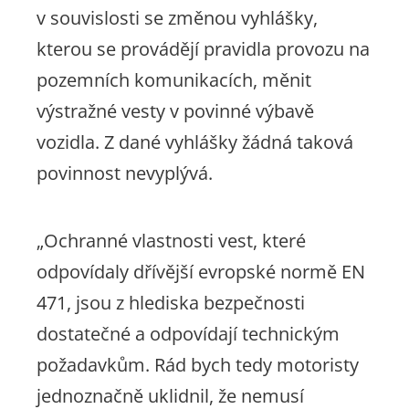
v souvislosti se změnou vyhlášky,
kterou se provádějí pravidla provozu na
pozemních komunikacích, měnit
výstražné vesty v povinné výbavě
vozidla. Z dané vyhlášky žádná taková
povinnost nevyplývá.
„Ochranné vlastnosti vest, které
odpovídaly dřívější evropské normě EN
471, jsou z hlediska bezpečnosti
dostatečné a odpovídají technickým
požadavkům. Rád bych tedy motoristy
jednoznačně uklidnil, že nemusí