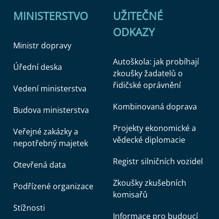
MINISTERSTVO
UŽITEČNÉ
ODKAZY
Ministr dopravy
Autoškola: jak probíhají
Úřední deska
zkoušky žadatelů o
řidičské oprávnění
Vedení ministerstva
Kombinovaná doprava
Budova ministerstva
Projekty ekonomické a
Veřejné zakázky a
vědecké diplomacie
nepotřebný majetek
Registr silničních vozidel
Otevřená data
Zkoušky zkušebních
Podřízené organizace
komisařů
Stížnosti
Informace pro budoucí