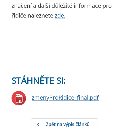
značení a další důležité informace pro
řidiče naleznete
zde.
STÁHNĚTE SI:
zmenyProRidice_final.pdf
Zpět na výpis článků