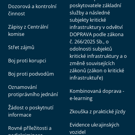
poskytovatele základní
Dozorová a kontrolní
služby a následné
činnost
subjekty kritické
Zápisy z Centrální
infrastruktury v odvětví
komise
DOPRAVA podle zákona
č. 266/2025 Sb., o
Střet zájmů
odolnosti subjektů
kritické infrastruktury a o
Boj proti korupci
změně souvisejících
zákonů (zákon o kritické
Boj proti podvodům
infrastruktuře)
Oznamování
Kombinovaná doprava -
protiprávního jednání
e-learning
Žádost o poskytnutí
Zkouška z praktické jízdy
informace
Evidence ukrajinských
Rovné příležitosti a
vozidel