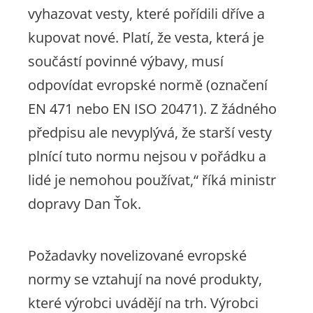
vyhazovat vesty, které pořídili dříve a
kupovat nové. Platí, že vesta, která je
součástí povinné výbavy, musí
odpovídat evropské normě (označení
EN 471 nebo EN ISO 20471). Z žádného
předpisu ale nevyplývá, že starší vesty
plnící tuto normu nejsou v pořádku a
lidé je nemohou používat,“
říká ministr
dopravy Dan Ťok.
Požadavky novelizované evropské
normy se vztahují na nové produkty,
které výrobci uvádějí na trh. Výrobci