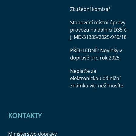
Zkušební komisař
Stanovení místní úpravy
provozu na dálnici D35 č.
j. MD-31335/2025-940/18
PŘEHLEDNĚ: Novinky v
dopravě pro rok 2025
Neplaťte za
elektronickou dálniční
známku víc, než musíte
KONTAKTY
Ministerstvo dopravy