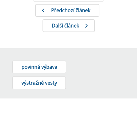
Předchozí článek
Další článek
povinná výbava
výstražné vesty