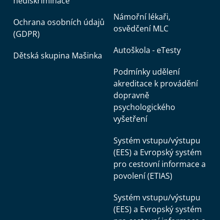
nediskriminace
Námořní lékaři,
Ochrana osobních údajů
osvědčení MLC
(GDPR)
Autoškola - eTesty
Dětská skupina Mašinka
Podmínky udělení
akreditace k provádění
dopravně
psychologického
vyšetření
Systém vstupu/výstupu
(EES) a Evropský systém
pro cestovní informace a
povolení (ETIAS)
Systém vstupu/výstupu
(EES) a Evropský systém