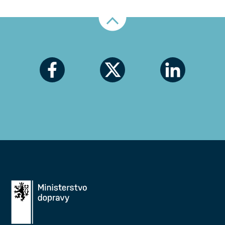
Nahoru