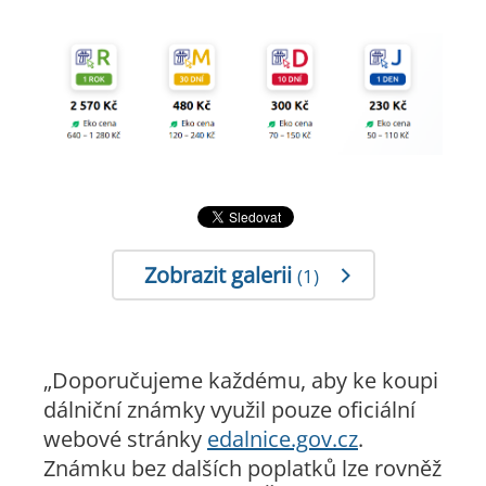
Zobrazit galerii
(1)
„Doporučujeme každému, aby ke koupi
dálniční známky využil pouze oficiální
webové stránky
edalnice.gov.cz
.
Známku bez dalších poplatků lze rovněž