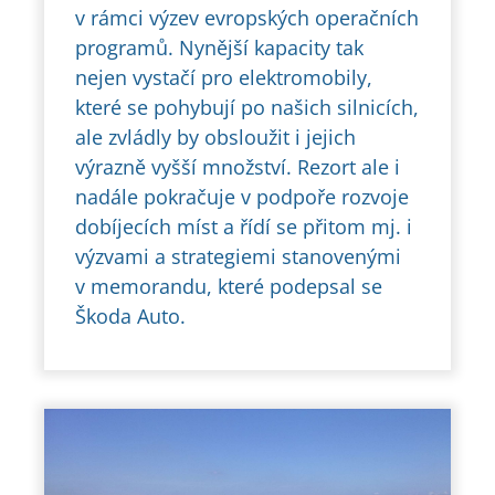
v rámci výzev evropských operačních
programů. Nynější kapacity tak
nejen vystačí pro elektromobily,
které se pohybují po našich silnicích,
ale zvládly by obsloužit i jejich
výrazně vyšší množství. Rezort ale i
nadále pokračuje v podpoře rozvoje
dobíjecích míst a řídí se přitom mj. i
výzvami a strategiemi stanovenými
v memorandu, které podepsal se
Škoda Auto.