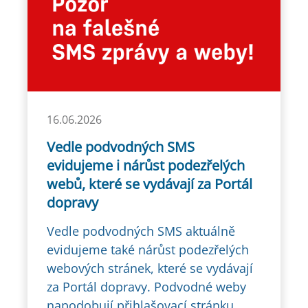
16.06.2026
Vedle podvodných SMS
evidujeme i nárůst podezřelých
webů, které se vydávají za Portál
dopravy
Vedle podvodných SMS aktuálně
evidujeme také nárůst podezřelých
webových stránek, které se vydávají
za Portál dopravy. Podvodné weby
napodobují přihlašovací stránku