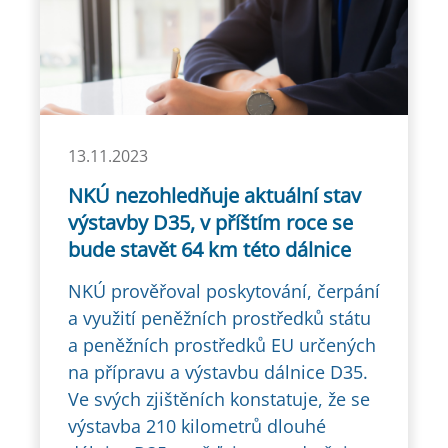
13.11.2023
NKÚ nezohledňuje aktuální stav
výstavby D35, v příštím roce se
bude stavět 64 km této dálnice
NKÚ prověřoval poskytování, čerpání
a využití peněžních prostředků státu
a peněžních prostředků EU určených
na přípravu a výstavbu dálnice D35.
Ve svých zjištěních konstatuje, že se
výstavba 210 kilometrů dlouhé