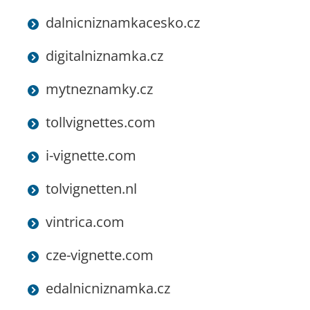
dalnicniznamkacesko.cz
digitalniznamka.cz
mytneznamky.cz
tollvignettes.com
i-vignette.com
tolvignetten.nl
vintrica.com
cze-vignette.com
edalnicniznamka.cz