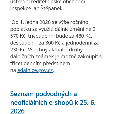
ústřední ředitel České obchodní
inspekce Jan Štěpánek.
Od 1. ledna 2026 se výše ročního
poplatku za využití dálnic změní na 2
570 Kč, třicetidenní bude za 480 Kč,
desetidenní za 300 Kč a jednodenní za
230 Kč. Všechny aktuální druhy
dálničních známek je možné zakoupit s
třicetidenním předstihem
na
edalnice.gov.cz
.
Seznam podvodných a
neoficiálních e-shopů k 25. 6.
2026