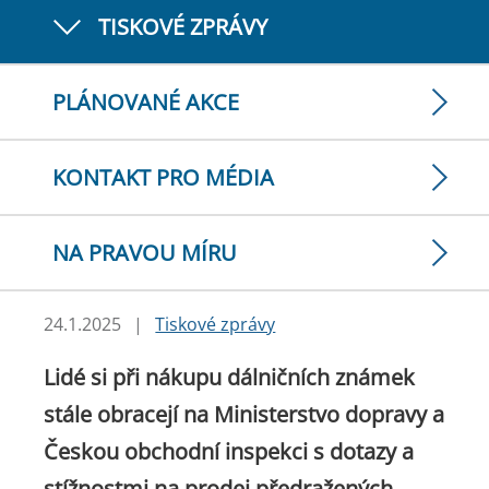
TISKOVÉ ZPRÁVY
PLÁNOVANÉ AKCE
KONTAKT PRO MÉDIA
NA PRAVOU MÍRU
24.1.2025
|
Tiskové zprávy
Lidé si při nákupu dálničních známek
stále obracejí na Ministerstvo dopravy a
Českou obchodní inspekci s dotazy a
stížnostmi na prodej předražených