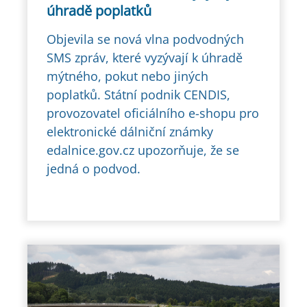
úhradě poplatků
Objevila se nová vlna podvodných
SMS zpráv, které vyzývají k úhradě
mýtného, pokut nebo jiných
poplatků. Státní podnik CENDIS,
provozovatel oficiálního e-shopu pro
elektronické dálniční známky
edalnice.gov.cz upozorňuje, že se
jedná o podvod.