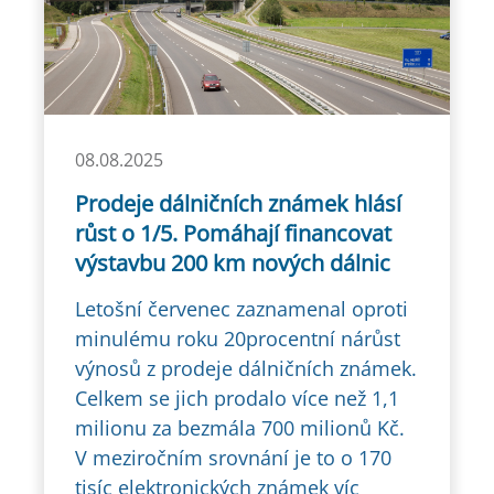
08.08.2025
Prodeje dálničních známek hlásí
růst o 1/5. Pomáhají financovat
výstavbu 200 km nových dálnic
Letošní červenec zaznamenal oproti
minulému roku 20procentní nárůst
výnosů z prodeje dálničních známek.
Celkem se jich prodalo více než 1,1
milionu za bezmála 700 milionů Kč.
V meziročním srovnání je to o 170
tisíc elektronických známek víc