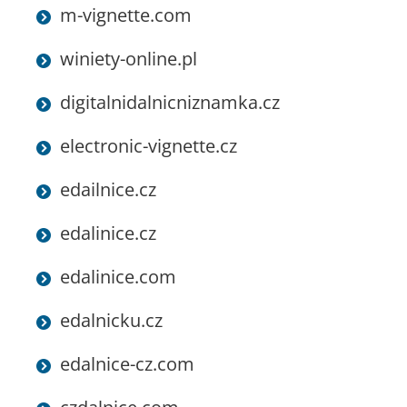
m-vignette.com
winiety-online.pl
digitalnidalnicniznamka.cz
electronic-vignette.cz
edailnice.cz
edalinice.cz
edalinice.com
edalnicku.cz
edalnice-cz.com