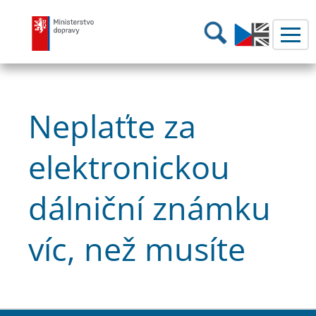
Ministerstvo dopravy
Hledání
Neplaťte za
elektronickou
dálniční známku
víc, než musíte