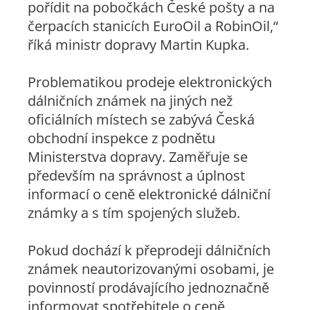
pořídit na pobočkách České pošty a na
čerpacích stanicích EuroOil a RobinOil,“
říká ministr dopravy Martin Kupka.
Problematikou prodeje elektronických
dálničních známek na jiných než
oficiálních místech se zabývá Česká
obchodní inspekce z podnětu
Ministerstva dopravy. Zaměřuje se
především na správnost a úplnost
informací o ceně elektronické dálniční
známky a s tím spojených služeb.
Pokud dochází k přeprodeji dálničních
známek neautorizovanými osobami, je
povinností prodávajícího jednoznačně
informovat spotřebitele o ceně