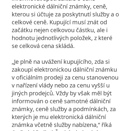
elektronické dálniční známky, ceně,
kterou si účtuje za poskytnutí služby a o
celkové ceně. Kupující musí znát od
začátku nejen celkovou částku, ale i
hodnotu jednotlivých položek, z které
se celková cena skládá.
„Je plně na uvážení kupujícího, zda si
zakoupí elektronickou dálniční známku
v oficiálním prodeji za cenu stanovenou
v nařízení vlády nebo za cenu vyšší u
jiných prodejců. Vždy by však měl být
informován o ceně samotné dálniční
známky, ceně služby a podmínkách, za
kterých je mu elektronická dálniční
známka včetně služby nabízena,“ říká