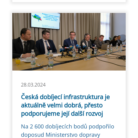
28.03.2024
Česká dobíjecí infrastruktura je
aktuálně velmi dobrá, přesto
podporujeme její další rozvoj
Na 2 600 dobíjecích bodů podpořilo
doposud Ministerstvo dopravy