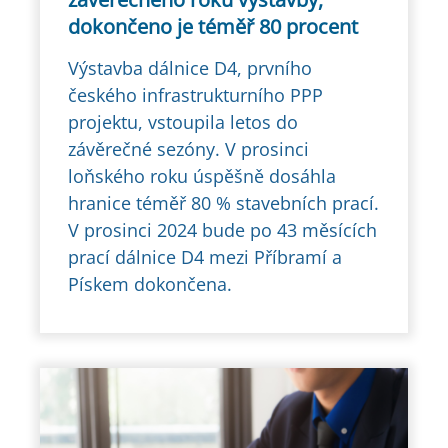
dokončeno je téměř 80 procent
Výstavba dálnice D4, prvního
českého infrastrukturního PPP
projektu, vstoupila letos do
závěrečné sezóny. V prosinci
loňského roku úspěšně dosáhla
hranice téměř 80 % stavebních prací.
V prosinci 2024 bude po 43 měsících
prací dálnice D4 mezi Příbramí a
Pískem dokončena.