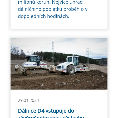
milionů korun. Nejvíce úhrad
dálničního poplatku proběhlo v
dopoledních hodinách.
29.01.2024
Dálnice D4 vstupuje do
závěrečného roku výstavby,