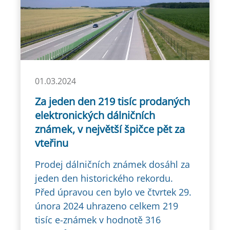
01.03.2024
Za jeden den 219 tisíc prodaných
elektronických dálničních
známek, v největší špičce pět za
vteřinu
Prodej dálničních známek dosáhl za
jeden den historického rekordu.
Před úpravou cen bylo ve čtvrtek 29.
února 2024 uhrazeno celkem 219
tisíc e-známek v hodnotě 316