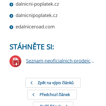
dalnicni-poplatek.cz
dalnicnipoplatek.cz
edalniceroad.com
STÁHNĚTE SI:
Seznam-neoficialnich-prodejcu-dalnicnich-znamek-25-6-2026
Zpět na výpis článků
Předchozí článek