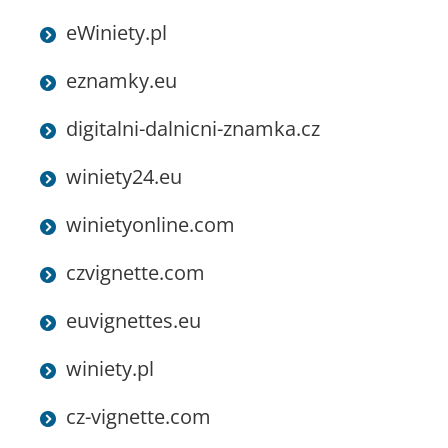
​eWiniety.pl
eznamky.eu
digitalni-dalnicni-znamka.cz
winiety24.eu
winietyonline.com
czvignette.com
euvignettes.eu
winiety.pl
cz-vignette.com