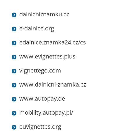
dalnicniznamku.cz
e-dalnice.org
edalnice.znamka24.cz/cs
www.evignettes.plus
vignettego.com
www.dalnicni-znamka.cz
www.autopay.de
​mobility.autopay.pl/
euvignettes.org