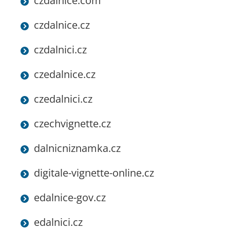
czdalnice.com
czdalnice.cz
czdalnici.cz
czedalnice.cz
czedalnici.cz
czechvignette.cz
dalnicniznamka.cz
digitale-vignette-online.cz
edalnice-gov.cz
edalnici.cz