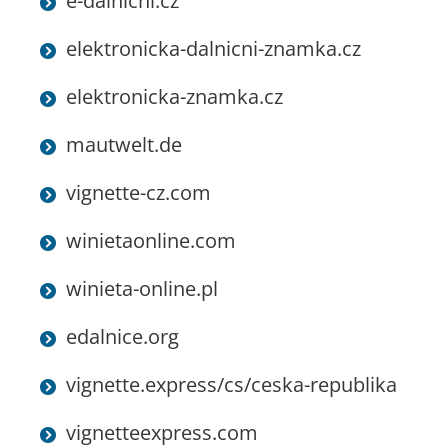
e-dalnicni.cz
elektronicka-dalnicni-znamka.cz
elektronicka-znamka.cz
mautwelt.de
vignette-cz.com
winietaonline.com
winieta-online.pl
edalnice.org
vignette.express/cs/ceska-republika
vignetteexpress.com