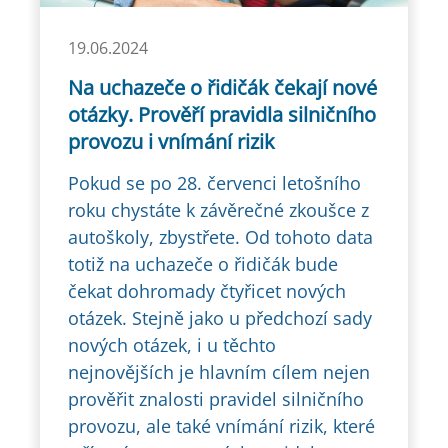
19.06.2024
Na uchazeče o řidičák čekají nové
otázky. Prověří pravidla silničního
provozu i vnímání rizik
Pokud se po 28. červenci letošního
roku chystáte k závěrečné zkoušce z
autoškoly, zbystřete. Od tohoto data
totiž na uchazeče o řidičák bude
čekat dohromady čtyřicet nových
otázek. Stejně jako u předchozí sady
nových otázek, i u těchto
nejnovějších je hlavním cílem nejen
prověřit znalosti pravidel silničního
provozu, ale také vnímání rizik, které