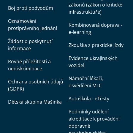
zákonů (zákon o kritické
Boj proti podvodům
infrastruktuře)
Oznamování
Kombinovaná doprava -
protiprávního jednání
e-learning
Žádost o poskytnutí
Zkouška z praktické jízdy
informace
Evidence ukrajinských
Rovné příležitosti a
vozidel
nediskriminace
Námořní lékaři,
Ochrana osobních údajů
osvědčení MLC
(GDPR)
Autoškola - eTesty
Dětská skupina Mašinka
Podmínky udělení
akreditace k provádění
dopravně