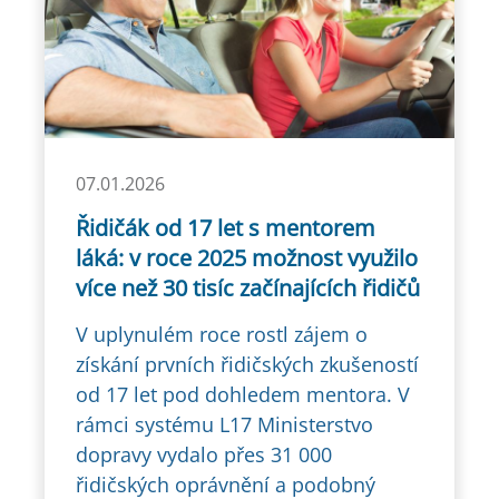
07.01.2026
Řidičák od 17 let s mentorem
láká: v roce 2025 možnost využilo
více než 30 tisíc začínajících řidičů
V uplynulém roce rostl zájem o
získání prvních řidičských zkušeností
od 17 let pod dohledem mentora. V
rámci systému L17 Ministerstvo
dopravy vydalo přes 31 000
řidičských oprávnění a podobný