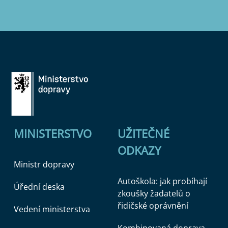
MINISTERSTVO
UŽITEČNÉ
ODKAZY
Ministr dopravy
Autoškola: jak probíhají
Úřední deska
zkoušky žadatelů o
řidičské oprávnění
Vedení ministerstva