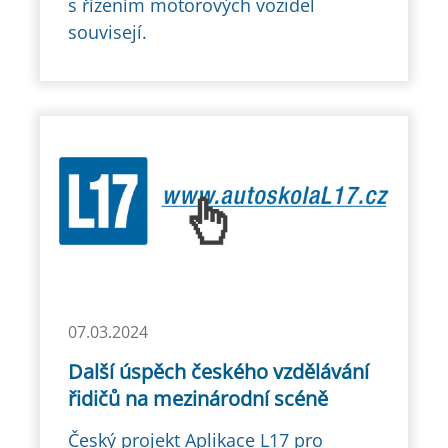
s řízením motorových vozidel
souvisejí.
07.03.2024
Další úspěch českého vzdělávání
řidičů na mezinárodní scéně
Český projekt Aplikace L17 pro