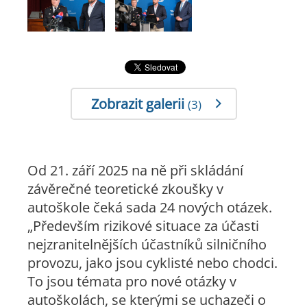
Zobrazit galerii
(3)
Od 21. září 2025 na ně při skládání
závěrečné teoretické zkoušky v
autoškole čeká sada 24 nových otázek.
„Především rizikové situace za účasti
nejzranitelnějších účastníků silničního
provozu, jako jsou cyklisté nebo chodci.
To jsou témata pro nové otázky v
autoškolách, se kterými se uchazeči o