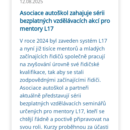
12.08.2025
Asociace autoškol zahajuje sérii
bezplatných vzdělávacích akcí pro
mentory L17
V roce 2024 byl zaveden systém L17
a nyní již tisíce mentorů a mladých
začínajících řidičů společně pracují
na zvyšování úrovně své řidičské
kvalifikace, tak aby se stali
zodpovědnými začínajícími řidiči.
Asociace autoškol a partneři
aktuálně představují sérii
bezplatných vzdělávacích seminářů
určených pro mentory L17, kteří se
chtějí řádně a poctivě připravovat na
svou roli. Kurzy proběhnou za účasti