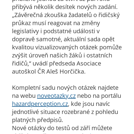
přibývá několik desítek nových zadání.
„Závěrečná zkouška žadatelů o řidičský
průkaz musí reagovat na změny
legislativy i podstatné události v
dopravě samotné, aktuální sada opět
kvalitou vizualizovaných otázek pomůže
zvýšit úroveň našich žáků i ostatních
řidičů,“ uvádí předseda Asociace
autoškol ČR Aleš Horčička.
Kompletní sadu nových otázek najdete
na webu
noveotazky.cz
nebo na portálu
hazardperception.cz
, kde jsou navíc
jednotlivé situace rozebrané z pohledu
platných předpisů.
Nové otázky do testů od září můžete