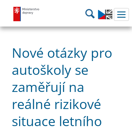
Ministerstvo dopravy
Hledání
Nové otázky pro
autoškoly se
zaměřují na
reálné rizikové
situace letního