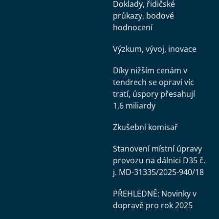
Doklady, řidičské
průkazy, bodové
hodnocení
Výzkum, vývoj, inovace
Díky nižším cenám v
tendrech se opraví víc
tratí, úspory přesahují
1,6 miliardy
Zkušební komisař
Stanovení místní úpravy
provozu na dálnici D35 č.
j. MD-31335/2025-940/18
PŘEHLEDNĚ: Novinky v
dopravě pro rok 2025