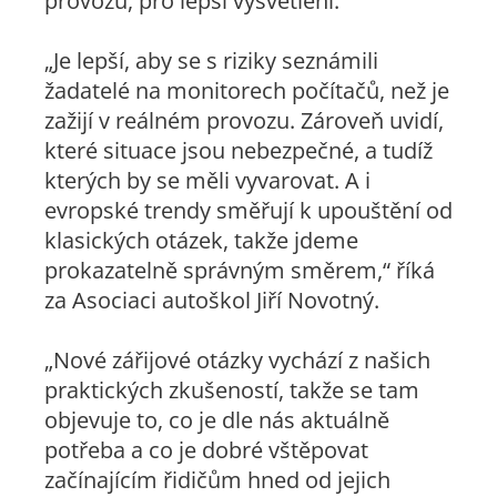
provozu, pro lepší vysvětlení.
„Je lepší, aby se s riziky seznámili
žadatelé na monitorech počítačů, než je
zažijí v reálném provozu. Zároveň uvidí,
které situace jsou nebezpečné, a tudíž
kterých by se měli vyvarovat. A i
evropské trendy směřují k upouštění od
klasických otázek, takže jdeme
prokazatelně správným směrem,“ říká
za Asociaci autoškol Jiří Novotný.
„Nové zářijové otázky vychází z našich
praktických zkušeností, takže se tam
objevuje to, co je dle nás aktuálně
potřeba a co je dobré vštěpovat
začínajícím řidičům hned od jejich