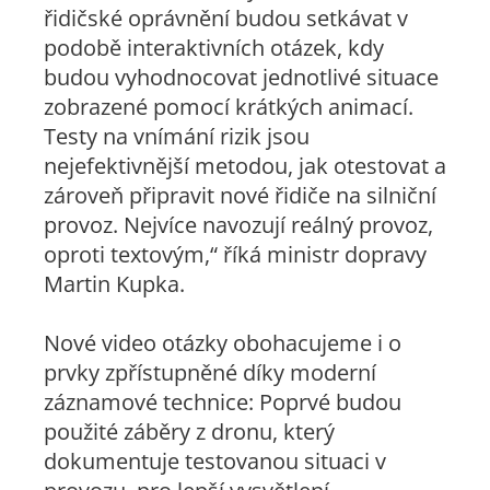
řidičské oprávnění budou setkávat v
podobě interaktivních otázek, kdy
budou vyhodnocovat jednotlivé situace
zobrazené pomocí krátkých animací.
Testy na vnímání rizik jsou
nejefektivnější metodou, jak otestovat a
zároveň připravit nové řidiče na silniční
provoz. Nejvíce navozují reálný provoz,
oproti textovým,“ říká ministr dopravy
Martin Kupka.
Nové video otázky obohacujeme i o
prvky zpřístupněné díky moderní
záznamové technice: Poprvé budou
použité záběry z dronu, který
dokumentuje testovanou situaci v