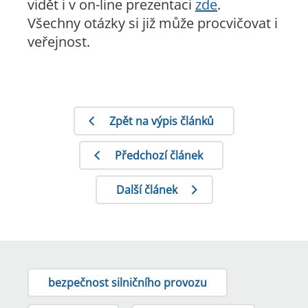
vidět i v on-line prezentaci
zde
.
Všechny otázky si již může procvičovat i
veřejnost.
Zpět na výpis článků
Předchozí článek
Další článek
bezpečnost silničního provozu