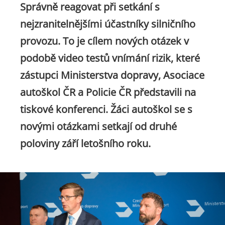
Správně reagovat při setkání s
nejzranitelnějšími účastníky silničního
provozu. To je cílem nových otázek v
podobě video testů vnímání rizik, které
zástupci Ministerstva dopravy, Asociace
autoškol ČR a Policie ČR představili na
tiskové konferenci. Žáci autoškol se s
novými otázkami setkají od druhé
poloviny září letošního roku.