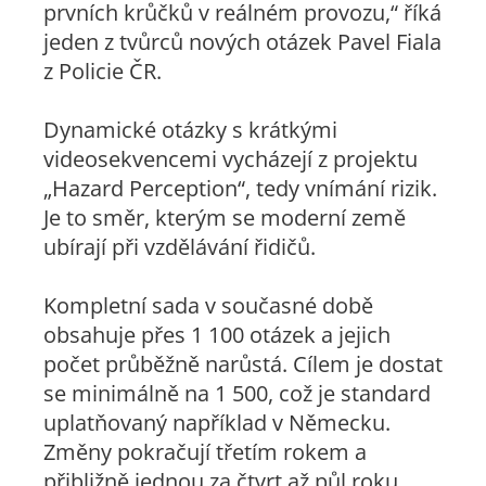
prvních krůčků v reálném provozu,“ říká
jeden z tvůrců nových otázek Pavel Fiala
z Policie ČR.
Dynamické otázky s krátkými
videosekvencemi vycházejí z projektu
„Hazard Perception“, tedy vnímání rizik.
Je to směr, kterým se moderní země
ubírají při vzdělávání řidičů.
Kompletní sada v současné době
obsahuje přes 1 100 otázek a jejich
počet průběžně narůstá. Cílem je dostat
se minimálně na 1 500, což je standard
uplatňovaný například v Německu.
Změny pokračují třetím rokem a
přibližně jednou za čtvrt až půl roku