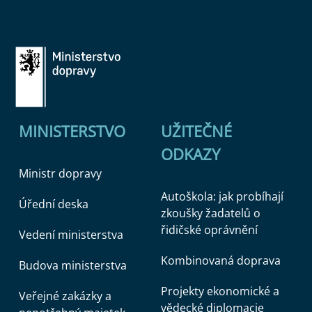
MINISTERSTVO
UŽITEČNÉ
ODKAZY
Ministr dopravy
Autoškola: jak probíhají
Úřední deska
zkoušky žadatelů o
řidičské oprávnění
Vedení ministerstva
Kombinovaná doprava
Budova ministerstva
Projekty ekonomické a
Veřejné zakázky a
vědecké diplomacie