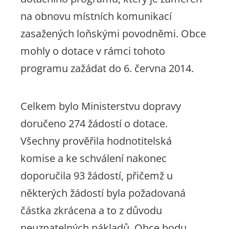
na obnovu místních komunikací
zasažených loňskými povodněmi. Obce
mohly o dotace v rámci tohoto
programu zažádat do 6. června 2014.
Celkem bylo Ministerstvu dopravy
doručeno 274 žádostí o dotace.
Všechny prověřila hodnotitelská
komise a ke schválení nakonec
doporučila 93 žádostí, přičemž u
některých žádostí byla požadovaná
částka zkrácena a to z důvodu
neuznatelných nákladů. Obce bodu