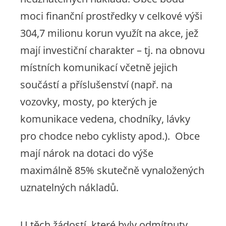
moci finanční prostředky v celkové výši
304,7 milionu korun využít na akce, jež
mají investiční charakter – tj. na obnovu
místních komunikací včetně jejich
součástí a příslušenství (např. na
vozovky, mosty, po kterých je
komunikace vedena, chodníky, lávky
pro chodce nebo cyklisty apod.). Obce
mají nárok na dotaci do výše
maximálně 85% skutečně vynaložených
uznatelných nákladů.
U těch žádostí, které byly odmítnuty,