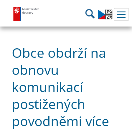
Ministerstvo dopravy
Hledání
Obce obdrží na
obnovu
komunikací
postižených
povodněmi více