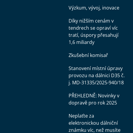
Výzkum, vývoj, inovace
Díky nižším cenám v
tendrech se opraví víc
tratí, úspory přesahují
1,6 miliardy
Zkušební komisař
Stanovení místní úpravy
provozu na dálnici D35 č.
j. MD-31335/2025-940/18
PŘEHLEDNĚ: Novinky v
dopravě pro rok 2025
Neplaťte za
elektronickou dálniční
známku víc, než musíte