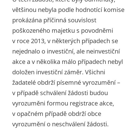
většinou nebyla podle hodnotící komise
prokázána příčinná souvislost
poškozeného majetku s povodněmi
v roce 2013, v některých případech se
nejednalo o investiční, ale neinvestiční
akce a v několika málo případech nebyl
doložen investiční záměr. Všichni
žadatelé obdrží písemné vyrozumění –
v případě schválení žádosti budou
vyrozuměni formou registrace akce,
v opačném případě obdrží obce
vyrozumění o neschválení žádosti.