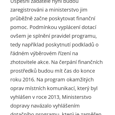
Úspěšní žadatelé nyní budou
zaregistrováni a ministerstvo jim
průběžně začne poskytovat finanční
pomoc. Podmínkou vyplácení dotací
ovšem je splnění pravidel programu,
tedy například poskytnutí podkladů o
řádném výběrovém řízení na
zhotovitele akce. Na čerpání finančních
prostředků budou mít čas do konce
roku 2016. Na program okamžitých
oprav místních komunikací, který byl
vyhlášen v roce 2013, Ministerstvo
dopravy navázalo vyhlášením
dotačního programu, který je zaměřen