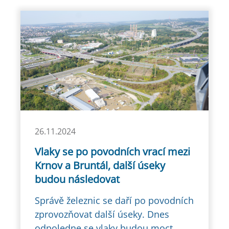
26.11.2024
Vlaky se po povodních vrací mezi
Krnov a Bruntál, další úseky
budou následovat
Správě železnic se daří po povodních
zprovozňovat další úseky. Dnes
odpoledne se vlaky budou moct