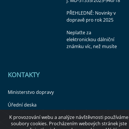
j. MD-31335/2025-940/18
PŘEHLEDNĚ: Novinky v
dopravě pro rok 2025
Neplaťte za
elektronickou dálniční
známku víc, než musíte
KONTAKTY
Ministerstvo dopravy
Úřední deska
K provozování webu a analýze návštěvnosti používáme
soubory cookies. Procházením webových stránek jste
Copyright © 2026 Ministerstvo dopravy ČR