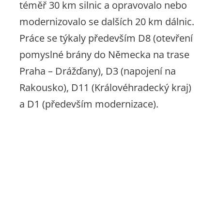
téměř 30 km silnic a opravovalo nebo
modernizovalo se dalších 20 km dálnic.
Práce se týkaly především D8 (otevření
pomyslné brány do Německa na trase
Praha – Drážďany), D3 (napojení na
Rakousko), D11 (Královéhradecký kraj)
a D1 (především modernizace).