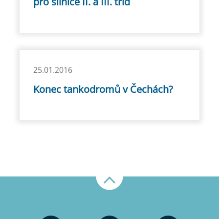
pro silnice II. a III. tříd
25.01.2016
Konec tankodromů v Čechách?
Nahoru