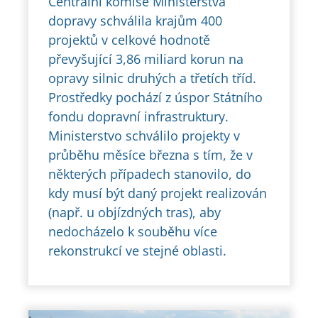
Centrální komise Ministerstva
dopravy schválila krajům 400
projektů v celkové hodnotě
převyšující 3,86 miliard korun na
opravy silnic druhých a třetích tříd.
Prostředky pochází z úspor Státního
fondu dopravní infrastruktury.
Ministerstvo schválilo projekty v
průběhu měsíce března s tím, že v
některých případech stanovilo, do
kdy musí být daný projekt realizován
(např. u objízdných tras), aby
nedocházelo k souběhu více
rekonstrukcí ve stejné oblasti.