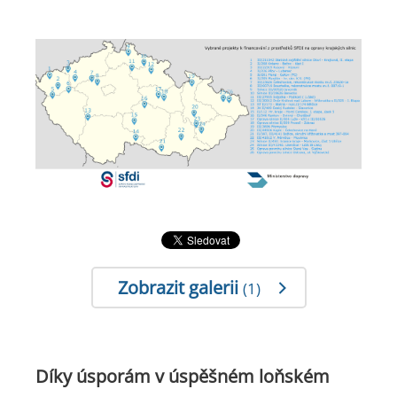
Zobrazit galerii
(1)
Díky úsporám v úspěšném loňském