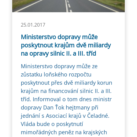
25.01.2017
Ministerstvo dopravy může
poskytnout krajům dvě miliardy
na opravy silnic II. a III. tříd
Ministerstvo dopravy může ze
zůstatku loňského rozpočtu
poskytnout přes dvě miliardy korun
krajům na financování silnic II. a III.
tříd. Informoval o tom dnes ministr
dopravy Dan Ťok hejtmany při
jednání s Asociací krajů v Čeladné.
Vláda bude o poskytnutí
mimořádných peněz na krajských