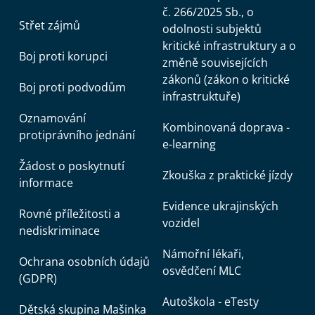
č. 266/2025 Sb., o
Střet zájmů
odolnosti subjektů
kritické infrastruktury a o
Boj proti korupci
změně souvisejících
zákonů (zákon o kritické
Boj proti podvodům
infrastruktuře)
Oznamování
Kombinovaná doprava -
protiprávního jednání
e-learning
Žádost o poskytnutí
Zkouška z praktické jízdy
informace
Evidence ukrajinských
Rovné příležitosti a
vozidel
nediskriminace
Námořní lékaři,
Ochrana osobních údajů
osvědčení MLC
(GDPR)
Autoškola - eTesty
Dětská skupina Mašinka