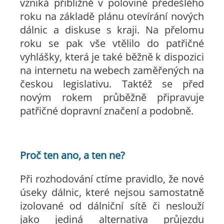
vzniká přibližně v polovině předešlého
roku na základě plánu otevírání nových
dálnic a diskuse s kraji. Na přelomu
roku se pak vše vtělilo do patřičné
vyhlášky, která je také běžně k dispozici
na internetu na webech zaměřených na
českou legislativu. Taktéž se před
novým rokem průběžně připravuje
patřičné dopravní značení a podobně.
Proč ten ano, a ten ne?
Při rozhodování ctíme pravidlo, že nové
úseky dálnic, které nejsou samostatně
izolované od dálniční sítě či neslouží
jako jediná alternativa průjezdu