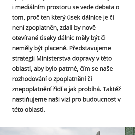
i mediálním prostoru se vede debata o
tom, proč ten který úsek dálnice je či
není zpoplatněn, zdali by nově
otevírané úseky dálnic měly být či
neměly být placené. Představujeme
strategii Ministerstva dopravy v této
oblasti, aby bylo patrné, čím se naše
rozhodování o zpoplatnění či
znepoplatnění řídí a jak probíhá. Taktéž
nastiňujeme naši vizi pro budoucnost v
této oblasti.