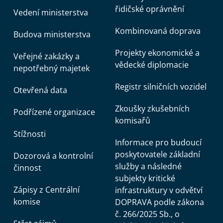
řidičské oprávnění
Vedení ministerstva
Kombinovaná doprava
Budova ministerstva
Projekty ekonomické a
Veřejné zakázky a
vědecké diplomacie
nepotřebný majetek
Registr silničních vozidel
Otevřená data
Zkoušky zkušebních
Podřízené organizace
komisařů
Stížnosti
Informace pro budoucí
poskytovatele základní
Dozorová a kontrolní
služby a následné
činnost
subjekty kritické
Zápisy z Centrální
infrastruktury v odvětví
komise
DOPRAVA podle zákona
č. 266/2025 Sb., o