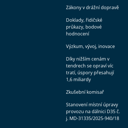
Zákony v drážní dopravě
Doklady, řidičské
průkazy, bodové
hodnocení
Výzkum, vývoj, inovace
Díky nižším cenám v
tendrech se opraví víc
tratí, úspory přesahují
1,6 miliardy
Zkušební komisař
Stanovení místní úpravy
provozu na dálnici D35 č.
j. MD-31335/2025-940/18