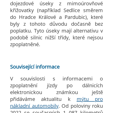
dojezdové úseky z mimoúrovňové
křižovatky (například Sedlice směrem
do Hradce Králové a Pardubic), které
byly z tohoto důvodu dočasně bez
poplatku. Tyto úseky mají alternativu v
podobě silnic nižší třídy, které nejsou
zpoplatněné.
Související informace
V souvislosti s informacemi o
zpoplatnění jízdy po dálnicích
elektronickou známkou ještě
přidáváme aktualitu k
mýtu pro
nákladní automobily
. Od poloviny roku
2022 se současných 1 087 kilometrů