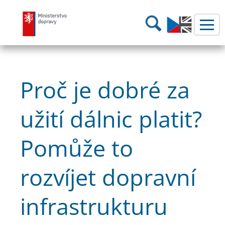
Ministerstvo dopravy
Hledání
Proč je dobré za
užití dálnic platit?
Pomůže to
rozvíjet dopravní
infrastrukturu