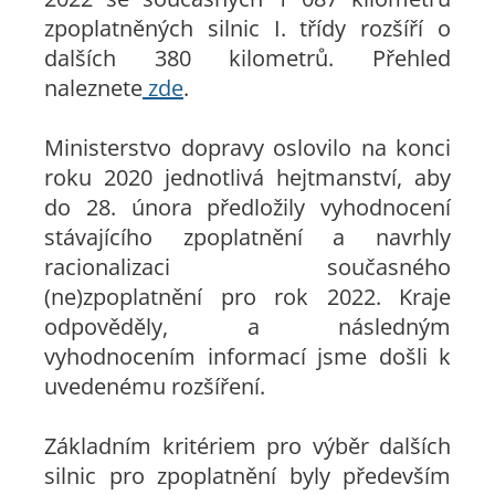
zpoplatněných silnic I. třídy rozšíří o
dalších 380 kilometrů. Přehled
naleznete
zde
.
Ministerstvo dopravy oslovilo na konci
roku 2020 jednotlivá hejtmanství, aby
do 28. února předložily vyhodnocení
stávajícího zpoplatnění a navrhly
racionalizaci současného
(ne)zpoplatnění pro rok 2022. Kraje
odpověděly, a následným
vyhodnocením informací jsme došli k
uvedenému rozšíření.
Základním kritériem pro výběr dalších
silnic pro zpoplatnění byly především