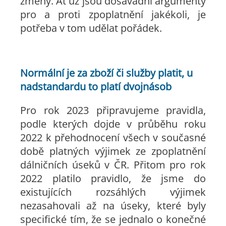
změny. Ať už jsou dosavadní argumenty
pro a proti zpoplatnění jakékoli, je
potřeba v tom udělat pořádek.
Normální je za zboží či služby platit, u
nadstandardu to platí dvojnásob
Pro rok 2023 připravujeme pravidla,
podle kterých dojde v průběhu roku
2022 k přehodnocení všech v současné
době platných výjimek ze zpoplatnění
dálničních úseků v ČR. Přitom pro rok
2022 platilo pravidlo, že jsme do
existujících rozsáhlých výjimek
nezasahovali až na úseky, které byly
specifické tím, že se jednalo o konečné