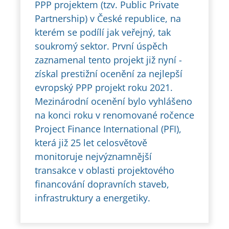
PPP projektem (tzv. Public Private
Partnership) v České republice, na
kterém se podílí jak veřejný, tak
soukromý sektor. První úspěch
zaznamenal tento projekt již nyní -
získal prestižní ocenění za nejlepší
evropský PPP projekt roku 2021.
Mezinárodní ocenění bylo vyhlášeno
na konci roku v renomované ročence
Project Finance International (PFI),
která již 25 let celosvětově
monitoruje nejvýznamnější
transakce v oblasti projektového
financování dopravních staveb,
infrastruktury a energetiky.