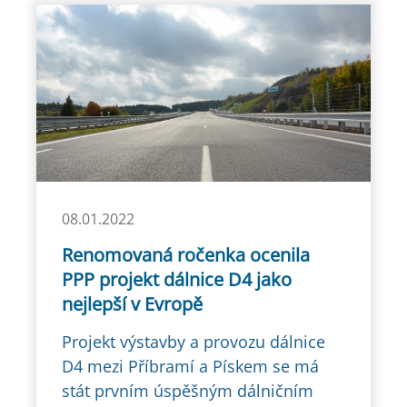
08.01.2022
Renomovaná ročenka ocenila
PPP projekt dálnice D4 jako
nejlepší v Evropě
Projekt výstavby a provozu dálnice
D4 mezi Příbramí a Pískem se má
stát prvním úspěšným dálničním