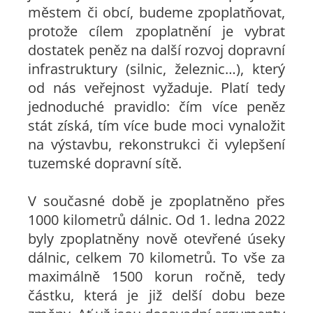
městem či obcí, budeme zpoplatňovat,
protože cílem zpoplatnění je vybrat
dostatek peněz na další rozvoj dopravní
infrastruktury (silnic, železnic…), který
od nás veřejnost vyžaduje. Platí tedy
jednoduché pravidlo: čím více peněz
stát získá, tím více bude moci vynaložit
na výstavbu, rekonstrukci či vylepšení
tuzemské dopravní sítě.
V současné době je zpoplatněno přes
1000 kilometrů dálnic. Od 1. ledna 2022
byly zpoplatněny nově otevřené úseky
dálnic, celkem 70 kilometrů. To vše za
maximálně 1500 korun ročně, tedy
částku, která je již delší dobu beze