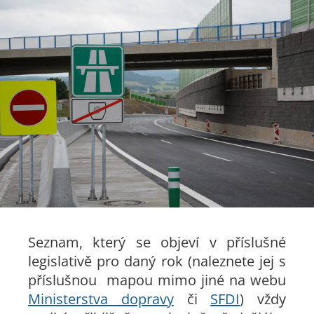
Seznam, který se objeví v příslušné
legislativě pro daný rok (naleznete jej s
příslušnou mapou mimo jiné na webu
Ministerstva dopravy
či
SFDI
) vždy