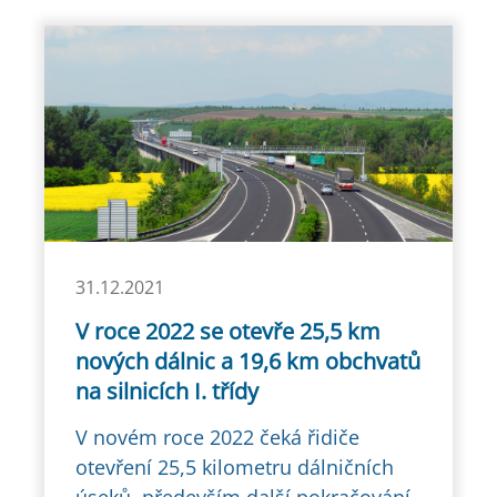
31.12.2021
V roce 2022 se otevře 25,5 km
nových dálnic a 19,6 km obchvatů
na silnicích I. třídy
V novém roce 2022 čeká řidiče
otevření 25,5 kilometru dálničních
úseků, především další pokračování