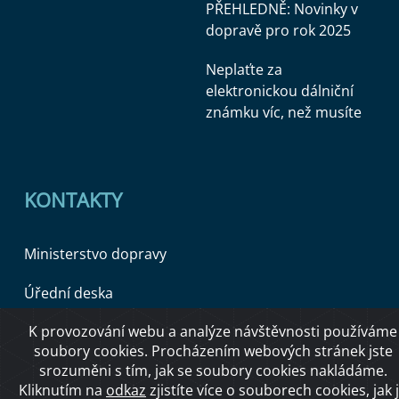
PŘEHLEDNĚ: Novinky v
dopravě pro rok 2025
Neplaťte za
elektronickou dálniční
známku víc, než musíte
KONTAKTY
Ministerstvo dopravy
Úřední deska
K provozování webu a analýze návštěvnosti používáme
soubory cookies. Procházením webových stránek jste
Copyright © 2026 Ministerstvo dopravy ČR
srozuměni s tím, jak se soubory cookies nakládáme.
Kliknutím na
odkaz
zjistíte více o souborech cookies, jak 