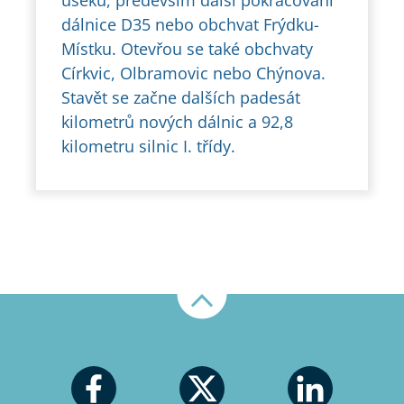
dálnice D35 nebo obchvat Frýdku-
Místku. Otevřou se také obchvaty
Církvic, Olbramovic nebo Chýnova.
Stavět se začne dalších padesát
kilometrů nových dálnic a 92,8
kilometru silnic I. třídy.
Nahoru