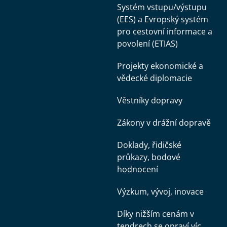
Systém vstupu/výstupu
(EES) a Evropský systém
pro cestovní informace a
povolení (ETIAS)
Projekty ekonomické a
vědecké diplomacie
Věstníky dopravy
Zákony v drážní dopravě
Doklady, řidičské
průkazy, bodové
hodnocení
Výzkum, vývoj, inovace
Díky nižším cenám v
tendrech se opraví víc