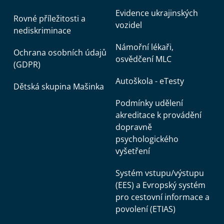
Evidence ukrajinských
Rovné příležitosti a
vozidel
nediskriminace
Námořní lékaři,
Ochrana osobních údajů
osvědčení MLC
(GDPR)
Autoškola - eTesty
Dětská skupina Mašinka
Podmínky udělení
akreditace k provádění
dopravně
psychologického
vyšetření
Systém vstupu/výstupu
(EES) a Evropský systém
pro cestovní informace a
povolení (ETIAS)