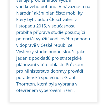
věnuje problematice využití
vodíkového pohonu. V návaznosti na
Národní akční plán čisté mobility,
který byl vládou ČR schválen v
listopadu 2015, v současnosti
probíhá příprava studie posuzující
potenciál využití vodíkového pohonu
v dopravě v České republice.
Výsledky studie budou sloužit jako
jeden z podkladů pro strategické
plánování v této oblasti. Průzkum
pro Ministerstvo dopravy provádí
poradenská společnost Grant
Thornton, která byla vybrána v
otevřeném výběrovém řízení.