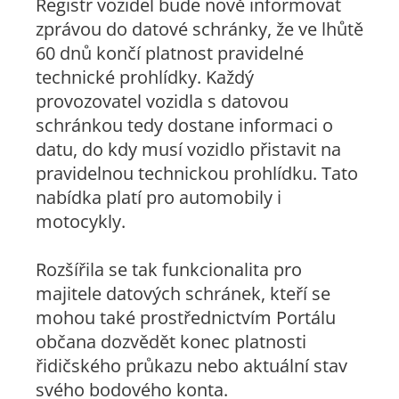
Registr vozidel bude nově informovat
zprávou do datové schránky, že ve lhůtě
60 dnů končí platnost pravidelné
technické prohlídky. Každý
provozovatel vozidla s datovou
schránkou tedy dostane informaci o
datu, do kdy musí vozidlo přistavit na
pravidelnou technickou prohlídku. Tato
nabídka platí pro automobily i
motocykly.
Rozšířila se tak funkcionalita pro
majitele datových schránek, kteří se
mohou také prostřednictvím Portálu
občana dozvědět konec platnosti
řidičského průkazu nebo aktuální stav
svého bodového konta.