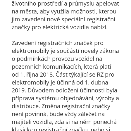
životního prostředí a průmyslu apelovat
na města, aby využila možnosti, kterou
jim zavedení nové speciální registrační
značky pro elektrická vozidla nabízí.
Zavedení registračních značek pro
elektromobily je součástí novely zákona
o podmínkách provozu vozidel na
pozemních komunikacích, která platí
od 1. října 2018. Část týkající se RZ pro
elektromobily je účinná od 1. dubna
2019. Důvodem odložení účinnosti byla
příprava systému objednávání, výroby a
distribuce. Změna registrační značky
není povinná, bude vždy záležet na
majiteli vozidla, zda si na něm ponechá
klasickou registrační značku, nebo si