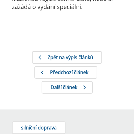
zažádá o vydání speciální.
Zpět na výpis článků
Předchozí článek
Další článek
silniční doprava