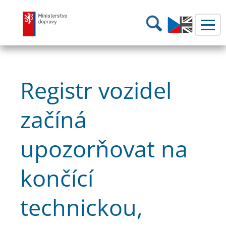
Ministerstvo dopravy
Hledání
Registr vozidel
začíná
upozorňovat na
končící
technickou,