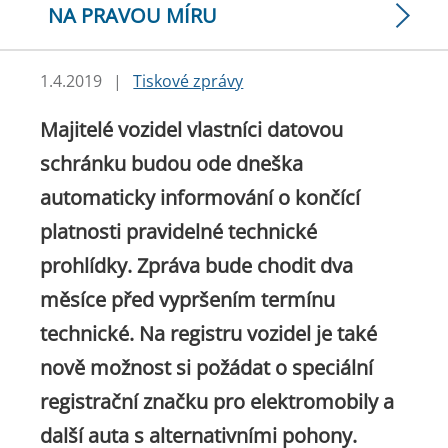
NA PRAVOU MÍRU
1.4.2019
|
Tiskové zprávy
Majitelé vozidel vlastníci datovou
schránku budou ode dneška
automaticky informování o končící
platnosti pravidelné technické
prohlídky. Zpráva bude chodit dva
měsíce před vypršením termínu
technické. Na registru vozidel je také
nově možnost si požádat o speciální
registrační značku pro elektromobily a
další auta s alternativními pohony.