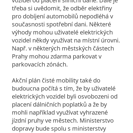
vozidel od placení silniční daně. Dále je
třeba si uvědomit, že odběr elektřiny
pro dobíjení automobilů nepodléhá v
současnosti spotřební dani. Některé
výhody mohou uživatelé elektrických
vozidel někdy využívat na místní úrovni.
Např. v některých městských částech
Prahy mohou zdarma parkovat v
parkovacích zónách.
Akční plán čisté mobility také do
budoucna počítá s tím, že by uživatelé
elektrických vozidel byli osvobozeni od
placení dálničních poplatků a že by
mohli například využívat vyhrazené
jízdní pruhy ve městech. Ministerstvo
dopravy bude spolu s ministerstvy