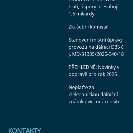
tratí, úspory přesahují
1,6 miliardy
Zkušební komisař
Stanovení místní úpravy
provozu na dálnici D35 č.
j. MD-31335/2025-940/18
PŘEHLEDNĚ: Novinky v
dopravě pro rok 2025
Neplaťte za
elektronickou dálniční
známku víc, než musíte
KONTAKTY