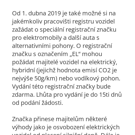
Od 1. dubna 2019 je také možné si na
jakémkoliv pracovišti registru vozidel
zažádat o speciální registrační značku
pro elektromobily a další auta s
alternativními pohony. O registrační
značku s označením „EL“ mohou
požádat majitelé vozidel na elektrický,
hybridní (jejichž hodnota emisí CO2 je
nejvýše 50g/km) nebo vodíkový pohon.
Vydání této registrační značky bude
zdarma. Lhůta pro vydání je do 15ti dnů
od podání žádosti.
Značka přinese majitelům některé
výhody jako je osvobození elektrických