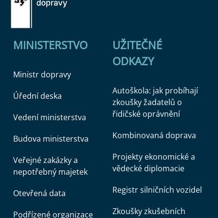
MINISTERSTVO
UŽITEČNÉ
ODKAZY
Ministr dopravy
Autoškola: jak probíhají
Úřední deska
zkoušky žadatelů o
řidičské oprávnění
Vedení ministerstva
Kombinovaná doprava
Budova ministerstva
Projekty ekonomické a
Veřejné zakázky a
vědecké diplomacie
nepotřebný majetek
Registr silničních vozidel
Otevřená data
Zkoušky zkušebních
Podřízené organizace