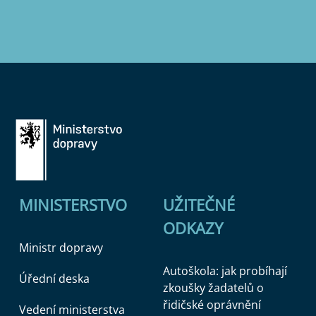
MINISTERSTVO
UŽITEČNÉ
ODKAZY
Ministr dopravy
Autoškola: jak probíhají
Úřední deska
zkoušky žadatelů o
řidičské oprávnění
Vedení ministerstva