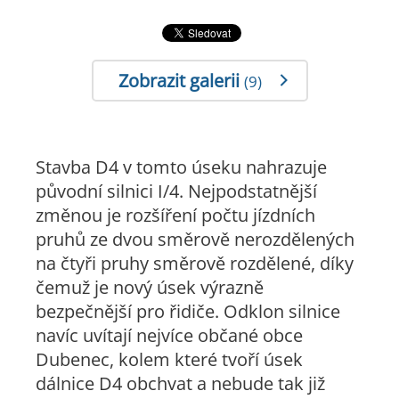
Zobrazit galerii
(9)
Stavba D4 v tomto úseku nahrazuje
původní silnici I/4. Nejpodstatnější
změnou je rozšíření počtu jízdních
pruhů ze dvou směrově nerozdělených
na čtyři pruhy směrově rozdělené, díky
čemuž je nový úsek výrazně
bezpečnější pro řidiče. Odklon silnice
navíc uvítají nejvíce občané obce
Dubenec, kolem které tvoří úsek
dálnice D4 obchvat a nebude tak již