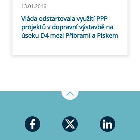
13.01.2016
Vláda odstartovala využití PPP
projektů v dopravní výstavbě na
úseku D4 mezi Příbramí a Pískem
Nahoru