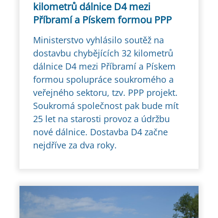
kilometrů dálnice D4 mezi
Příbramí a Pískem formou PPP
Ministerstvo vyhlásilo soutěž na
dostavbu chybějících 32 kilometrů
dálnice D4 mezi Příbramí a Pískem
formou spolupráce soukromého a
veřejného sektoru, tzv. PPP projekt.
Soukromá společnost pak bude mít
25 let na starosti provoz a údržbu
nové dálnice. Dostavba D4 začne
nejdříve za dva roky.