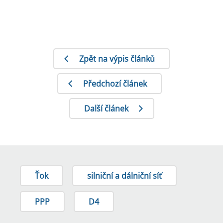
Zpět na výpis článků
Předchozí článek
Další článek
Ťok
silniční a dálniční síť
PPP
D4