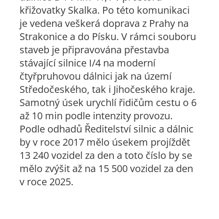
křižovatky Skalka. Po této komunikaci
je vedena veškerá doprava z Prahy na
Strakonice a do Písku. V rámci souboru
staveb je připravována přestavba
stávající silnice I/4 na moderní
čtyřpruhovou dálnici jak na území
Středočeského, tak i Jihočeského kraje.
Samotný úsek urychlí řidičům cestu o 6
až 10 min podle intenzity provozu.
Podle odhadů Ředitelství silnic a dálnic
by v roce 2017 mělo úsekem projíždět
13 240 vozidel za den a toto číslo by se
mělo zvýšit až na 15 500 vozidel za den
v roce 2025.