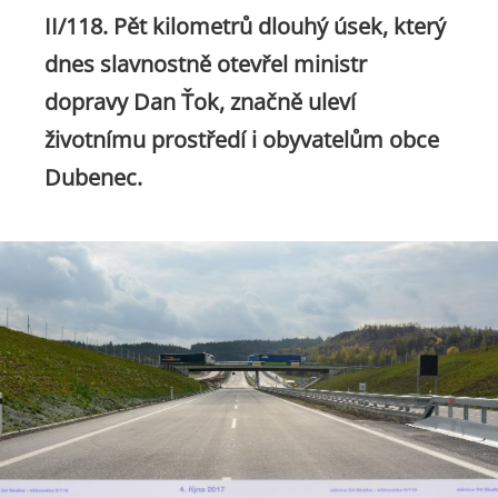
II/118. Pět kilometrů dlouhý úsek, který
dnes slavnostně otevřel ministr
dopravy Dan Ťok, značně uleví
životnímu prostředí i obyvatelům obce
Dubenec.