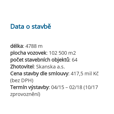
Data o stavbě
délka
: 4788 m
plocha vozovek
: 102 500 m2
počet stavebních objektů
: 64
Zhotovitel
: Skanska a.s.
Cena stavby dle smlouvy
: 417,5 mil Kč
(bez DPH)
Termín výstavby
: 04/15 – 02/18 (10/17
zprovoznění)