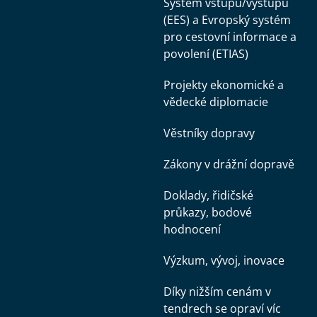
Systém vstupu/výstupu
(EES) a Evropský systém
pro cestovní informace a
povolení (ETIAS)
Projekty ekonomické a
vědecké diplomacie
Věstníky dopravy
Zákony v drážní dopravě
Doklady, řidičské
průkazy, bodové
hodnocení
Výzkum, vývoj, inovace
Díky nižším cenám v
tendrech se opraví víc