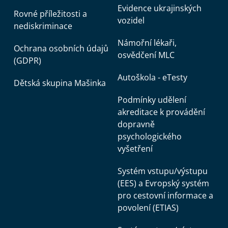
Evidence ukrajinských
Rovné příležitosti a
vozidel
nediskriminace
Námořní lékaři,
Ochrana osobních údajů
osvědčení MLC
(GDPR)
Autoškola - eTesty
Dětská skupina Mašinka
Podmínky udělení
akreditace k provádění
dopravně
psychologického
vyšetření
Systém vstupu/výstupu
(EES) a Evropský systém
pro cestovní informace a
povolení (ETIAS)