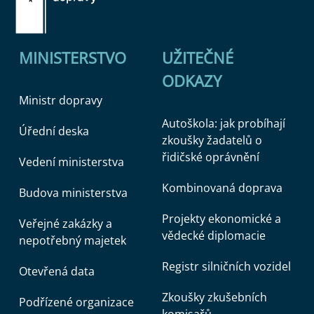
MINISTERSTVO
UŽITEČNÉ
ODKAZY
Ministr dopravy
Autoškola: jak probíhají
Úřední deska
zkoušky žadatelů o
řidičské oprávnění
Vedení ministerstva
Kombinovaná doprava
Budova ministerstva
Projekty ekonomické a
Veřejné zakázky a
vědecké diplomacie
nepotřebný majetek
Registr silničních vozidel
Otevřená data
Zkoušky zkušebních
Podřízené organizace
komisařů