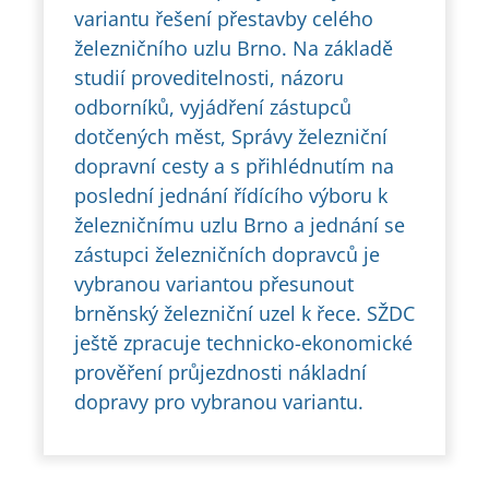
variantu řešení přestavby celého
železničního uzlu Brno. Na základě
studií proveditelnosti, názoru
odborníků, vyjádření zástupců
dotčených měst, Správy železniční
dopravní cesty a s přihlédnutím na
poslední jednání řídícího výboru k
železničnímu uzlu Brno a jednání se
zástupci železničních dopravců je
vybranou variantou přesunout
brněnský železniční uzel k řece. SŽDC
ještě zpracuje technicko-ekonomické
prověření průjezdnosti nákladní
dopravy pro vybranou variantu.