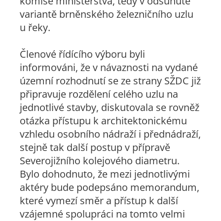
komise ministerstva, tedy v odsunuté
variantě brněnského železničního uzlu
u řeky.
Členové řídícího výboru byli
informováni, že v návaznosti na vydané
územní rozhodnutí se ze strany SŽDC již
připravuje rozdělení celého uzlu na
jednotlivé stavby, diskutovala se rovněž
otázka přístupu k architektonickému
vzhledu osobního nádraží i přednádraží,
stejně tak další postup v přípravě
Severojižního kolejového diametru.
Bylo dohodnuto, že mezi jednotlivými
aktéry bude podepsáno memorandum,
které vymezí směr a přístup k další
vzájemné spolupráci na tomto velmi