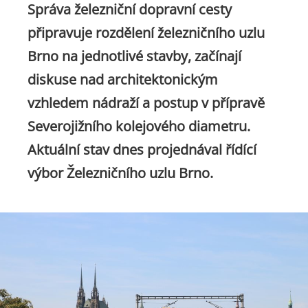
Správa železniční dopravní cesty
připravuje rozdělení železničního uzlu
Brno na jednotlivé stavby, začínají
diskuse nad architektonickým
vzhledem nádraží a postup v přípravě
Severojižního kolejového diametru.
Aktuální stav dnes projednával řídící
výbor Železničního uzlu Brno.