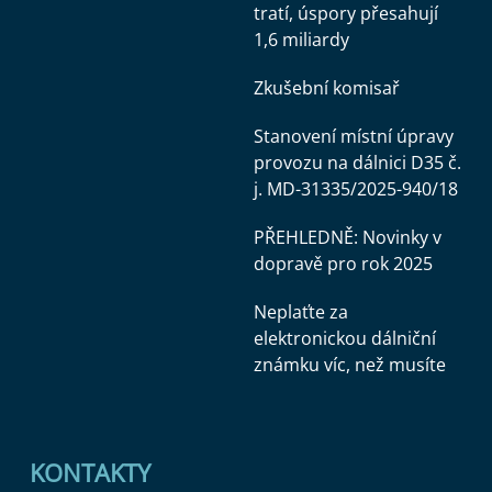
tratí, úspory přesahují
1,6 miliardy
Zkušební komisař
Stanovení místní úpravy
provozu na dálnici D35 č.
j. MD-31335/2025-940/18
PŘEHLEDNĚ: Novinky v
dopravě pro rok 2025
Neplaťte za
elektronickou dálniční
známku víc, než musíte
KONTAKTY