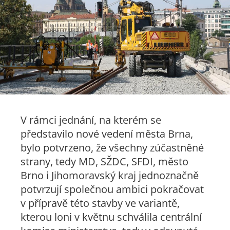
V rámci jednání, na kterém se
představilo nové vedení města Brna,
bylo potvrzeno, že všechny zúčastněné
strany, tedy MD, SŽDC, SFDI, město
Brno i Jihomoravský kraj jednoznačně
potvrzují společnou ambici pokračovat
v přípravě této stavby ve variantě,
kterou loni v květnu schválila centrální