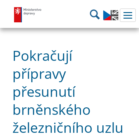
Ministerstvo dopravy
Hledání
Pokračují
přípravy
přesunutí
brněnského
železničního uzlu