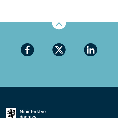
Nahoru