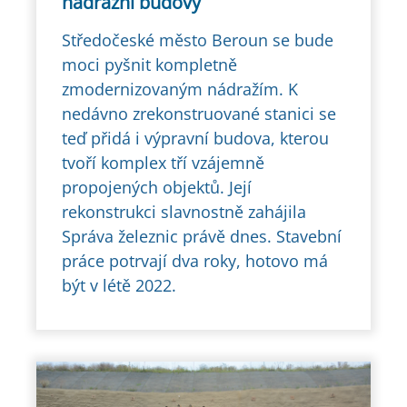
nádražní budovy
Středočeské město Beroun se bude
moci pyšnit kompletně
zmodernizovaným nádražím. K
nedávno zrekonstruované stanici se
teď přidá i výpravní budova, kterou
tvoří komplex tří vzájemně
propojených objektů. Její
rekonstrukci slavnostně zahájila
Správa železnic právě dnes. Stavební
práce potrvají dva roky, hotovo má
být v létě 2022.