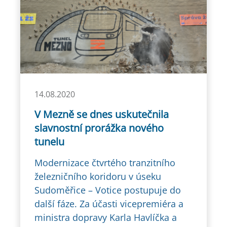
14.08.2020
V Mezně se dnes uskutečnila
slavnostní prorážka nového
tunelu
Modernizace čtvrtého tranzitního
železničního koridoru v úseku
Sudoměřice – Votice postupuje do
další fáze. Za účasti vicepremiéra a
ministra dopravy Karla Havlíčka a