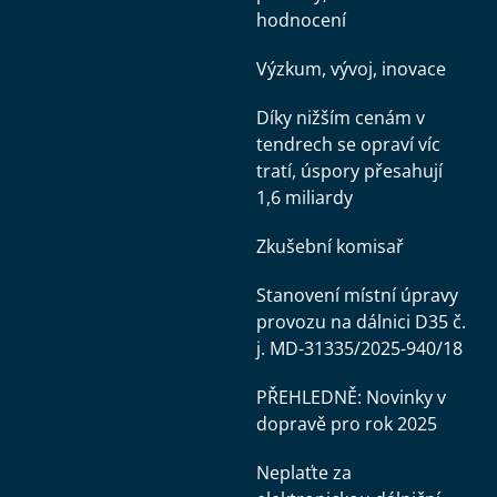
hodnocení
Výzkum, vývoj, inovace
Díky nižším cenám v
tendrech se opraví víc
tratí, úspory přesahují
1,6 miliardy
Zkušební komisař
Stanovení místní úpravy
provozu na dálnici D35 č.
j. MD-31335/2025-940/18
PŘEHLEDNĚ: Novinky v
dopravě pro rok 2025
Neplaťte za