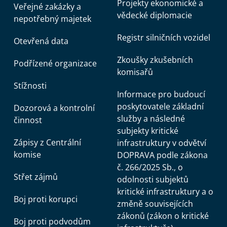
Projekty ekonomické a
Veřejné zakázky a
vědecké diplomacie
nepotřebný majetek
Registr silničních vozidel
Otevřená data
Zkoušky zkušebních
Podřízené organizace
komisařů
Stížnosti
Informace pro budoucí
poskytovatele základní
Dozorová a kontrolní
služby a následné
činnost
subjekty kritické
Zápisy z Centrální
infrastruktury v odvětví
komise
DOPRAVA podle zákona
č. 266/2025 Sb., o
Střet zájmů
odolnosti subjektů
kritické infrastruktury a o
Boj proti korupci
změně souvisejících
zákonů (zákon o kritické
Boj proti podvodům