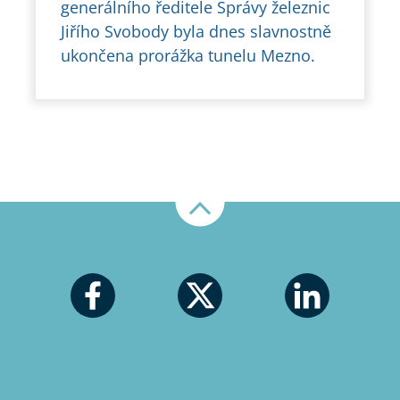
generálního ředitele Správy železnic
Jiřího Svobody byla dnes slavnostně
ukončena prorážka tunelu Mezno.
Nahoru