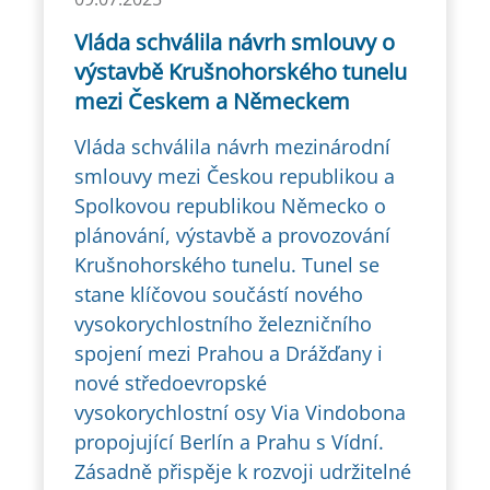
Vláda schválila návrh smlouvy o
výstavbě Krušnohorského tunelu
mezi Českem a Německem
Vláda schválila návrh mezinárodní
smlouvy mezi Českou republikou a
Spolkovou republikou Německo o
plánování, výstavbě a provozování
Krušnohorského tunelu. Tunel se
stane klíčovou součástí nového
vysokorychlostního železničního
spojení mezi Prahou a Drážďany i
nové středoevropské
vysokorychlostní osy Via Vindobona
propojující Berlín a Prahu s Vídní.
Zásadně přispěje k rozvoji udržitelné