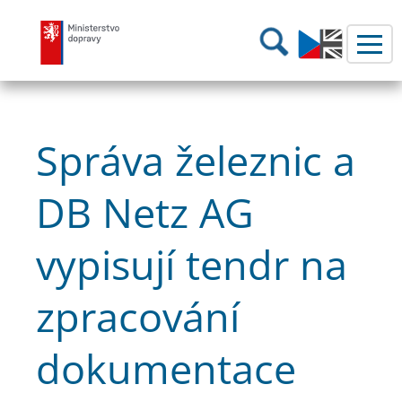
Ministerstvo dopravy
Hledání
Správa železnic a
DB Netz AG
vypisují tendr na
zpracování
dokumentace