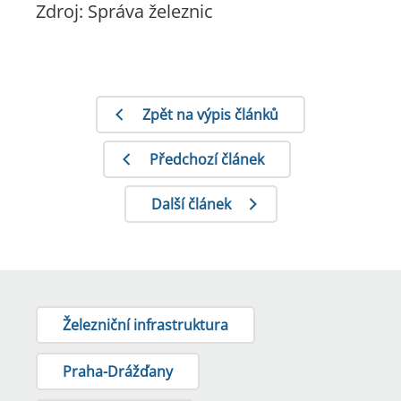
Zdroj: Správa železnic
Zpět na výpis článků
Předchozí článek
Další článek
Železniční infrastruktura
Praha-Drážďany