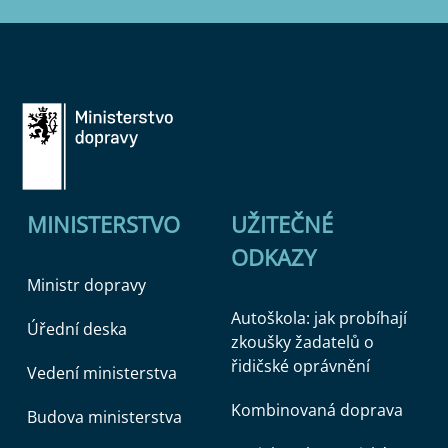
MINISTERSTVO
UŽITEČNÉ
ODKAZY
Ministr dopravy
Autoškola: jak probíhají
Úřední deska
zkoušky žadatelů o
řidičské oprávnění
Vedení ministerstva
Kombinovaná doprava
Budova ministerstva