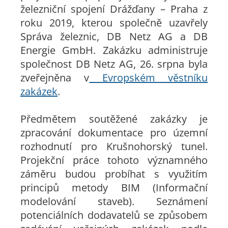
železniční spojení Drážďany – Praha z
roku 2019, kterou společně uzavřely
Správa železnic, DB Netz AG a DB
Energie GmbH. Zakázku administruje
společnost DB Netz AG, 26. srpna byla
zveřejněna v
Evropském věstníku
zakázek
.
Předmětem soutěžené zakázky je
zpracování dokumentace pro územní
rozhodnutí pro Krušnohorský tunel.
Projekční práce tohoto významného
záměru budou probíhat s využitím
principů metody BIM (Informační
modelování staveb). Seznámení
potenciálních dodavatelů se způsobem