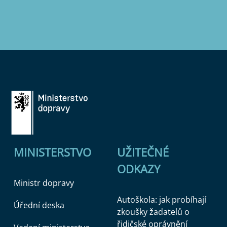
MINISTERSTVO
UŽITEČNÉ
ODKAZY
Ministr dopravy
Autoškola: jak probíhají
Úřední deska
zkoušky žadatelů o
řidičské oprávnění