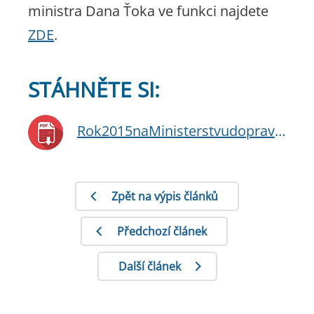
ministra Dana Ťoka ve funkci najdete
ZDE
.
STÁHNĚTE SI:
Rok2015naMinisterstvudopravy.pdf
Zpět na výpis článků
Předchozí článek
Další článek