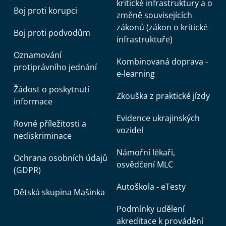
kritické infrastruktury a o
Boj proti korupci
změně souvisejících
zákonů (zákon o kritické
Boj proti podvodům
infrastruktuře)
Oznamování
Kombinovaná doprava -
protiprávního jednání
e-learning
Žádost o poskytnutí
Zkouška z praktické jízdy
informace
Evidence ukrajinských
Rovné příležitosti a
vozidel
nediskriminace
Námořní lékaři,
Ochrana osobních údajů
osvědčení MLC
(GDPR)
Autoškola - eTesty
Dětská skupina Mašinka
Podmínky udělení
akreditace k provádění