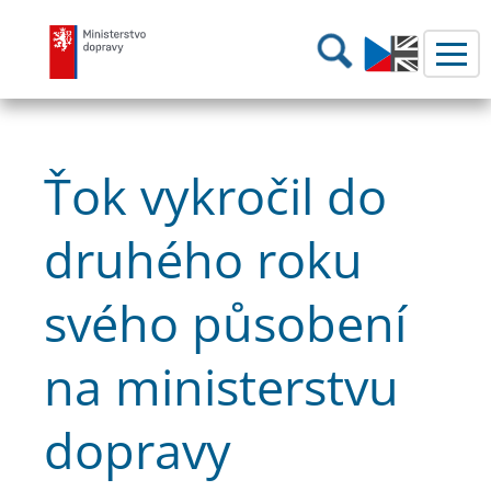
Ministerstvo dopravy
Hledání
Ťok vykročil do
druhého roku
svého působení
na ministerstvu
dopravy