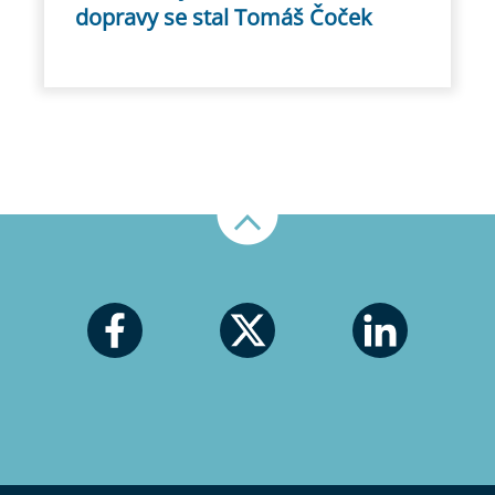
dopravy se stal Tomáš Čoček
Nahoru