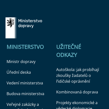
MINISTERSTVO
UŽITEČNÉ
ODKAZY
Ministr dopravy
Autoškola: jak probíhají
Úřední deska
zkoušky žadatelů o
řidičské oprávnění
Vedení ministerstva
Kombinovaná doprava
Budova ministerstva
Projekty ekonomické a
Veřejné zakázky a
vědecké diplomacie