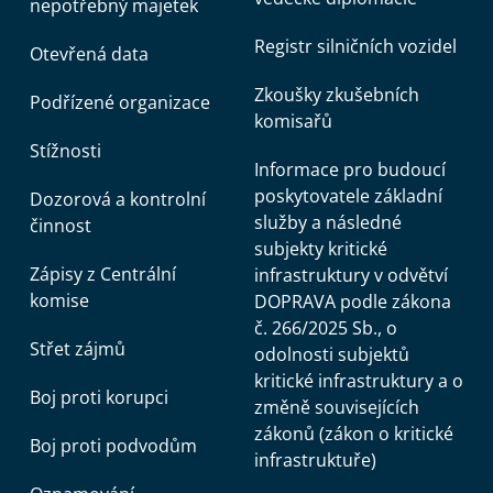
nepotřebný majetek
Registr silničních vozidel
Otevřená data
Zkoušky zkušebních
Podřízené organizace
komisařů
Stížnosti
Informace pro budoucí
poskytovatele základní
Dozorová a kontrolní
služby a následné
činnost
subjekty kritické
Zápisy z Centrální
infrastruktury v odvětví
komise
DOPRAVA podle zákona
č. 266/2025 Sb., o
Střet zájmů
odolnosti subjektů
kritické infrastruktury a o
Boj proti korupci
změně souvisejících
zákonů (zákon o kritické
Boj proti podvodům
infrastruktuře)