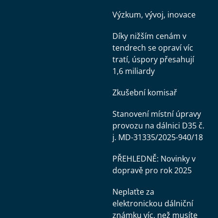
Výzkum, vývoj, inovace
Díky nižším cenám v
tendrech se opraví víc
tratí, úspory přesahují
1,6 miliardy
Zkušební komisař
Stanovení místní úpravy
provozu na dálnici D35 č.
j. MD-31335/2025-940/18
PŘEHLEDNĚ: Novinky v
dopravě pro rok 2025
Neplaťte za
elektronickou dálniční
známku víc, než musíte