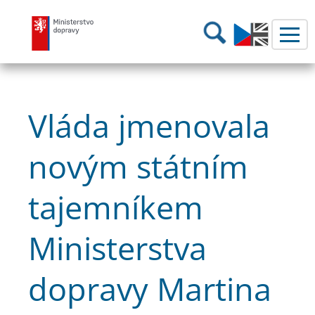
Ministerstvo dopravy
Hledání
Vláda jmenovala
novým státním
tajemníkem
Ministerstva
dopravy Martina