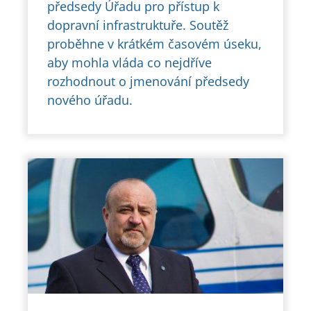
předsedy Úřadu pro přístup k
dopravní infrastruktuře. Soutěž
proběhne v krátkém časovém úseku,
aby mohla vláda co nejdříve
rozhodnout o jmenování předsedy
nového úřadu.