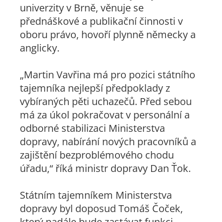
univerzity v Brně, věnuje se
přednáškové a publikační činnosti v
oboru právo, hovoří plynně německy a
anglicky.
„Martin Vavřina má pro pozici státního
tajemníka nejlepší předpoklady z
vybíraných pěti uchazečů. Před sebou
má za úkol pokračovat v personální a
odborné stabilizaci Ministerstva
dopravy, nabírání nových pracovníků a
zajištění bezproblémového chodu
úřadu,“ říká ministr dopravy Dan Ťok.
Státním tajemníkem Ministerstva
dopravy byl doposud Tomáš Čoček,
který nadále bude zastávat funkci