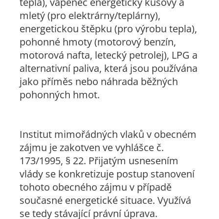
tepla), vápenec energetický kusový a
mletý (pro elektrárny/teplárny),
energetickou štěpku (pro výrobu tepla),
pohonné hmoty (motorový benzín,
motorová nafta, letecký petrolej), LPG a
alternativní paliva, která jsou používána
jako příměs nebo náhrada běžných
pohonných hmot.
Institut mimořádných vlaků v obecném
zájmu je zakotven ve vyhlášce č.
173/1995, § 22. Přijatým usnesením
vlády se konkretizuje postup stanovení
tohoto obecného zájmu v případě
současné energetické situace. Využívá
se tedy stávající právní úprava.