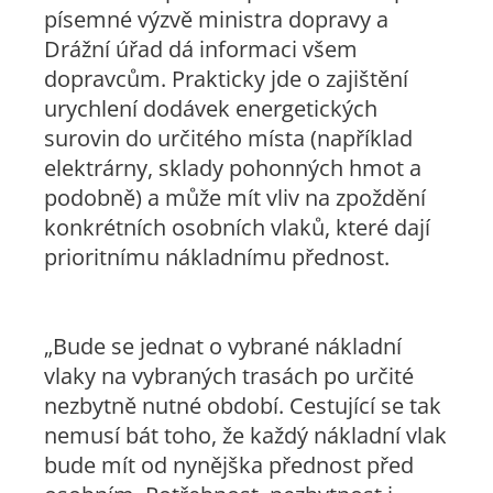
písemné výzvě ministra dopravy a
Drážní úřad dá informaci všem
dopravcům. Prakticky jde o zajištění
urychlení dodávek energetických
surovin do určitého místa (například
elektrárny, sklady pohonných hmot a
podobně) a může mít vliv na zpoždění
konkrétních osobních vlaků, které dají
prioritnímu nákladnímu přednost.
„Bude se jednat o vybrané nákladní
vlaky na vybraných trasách po určité
nezbytně nutné období. Cestující se tak
nemusí bát toho, že každý nákladní vlak
bude mít od nynějška přednost před