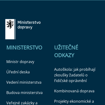
MINISTERSTVO
UŽITEČNÉ
ODKAZY
Ministr dopravy
Autoškola: jak probíhají
Úřední deska
zkoušky žadatelů o
řidičské oprávnění
Vedení ministerstva
Kombinovaná doprava
Budova ministerstva
Projekty ekonomické a
Veřejné zakázky a