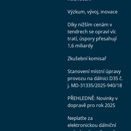
Výzkum, vývoj, inovace
Díky nižším cenám v
tendrech se opraví víc
tratí, úspory přesahují
1,6 miliardy
Zkušební komisař
Stanovení místní úpravy
provozu na dálnici D35 č.
j. MD-31335/2025-940/18
PŘEHLEDNĚ: Novinky v
dopravě pro rok 2025
Neplaťte za
elektronickou dálniční