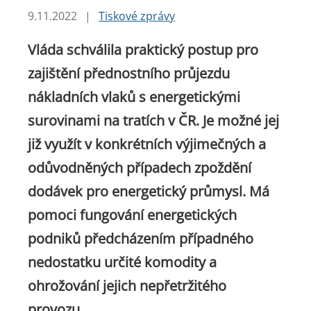
9.11.2022
|
Tiskové zprávy
Vláda schválila praktický postup pro
zajištění přednostního průjezdu
nákladních vlaků s energetickými
surovinami na tratích v ČR. Je možné jej
již využít v konkrétních výjimečných a
odůvodněných případech zpoždění
dodávek pro energetický průmysl. Má
pomoci fungování energetických
podniků předcházením případného
nedostatku určité komodity a
ohrožování jejich nepřetržitého
provozu.