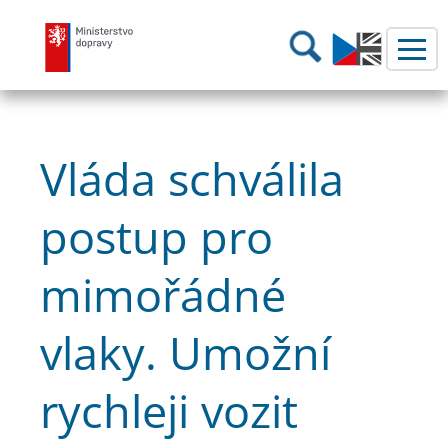
Ministerstvo dopravy
Hledání
Vláda schválila
postup pro
mimořádné
vlaky. Umožní
rychleji vozit