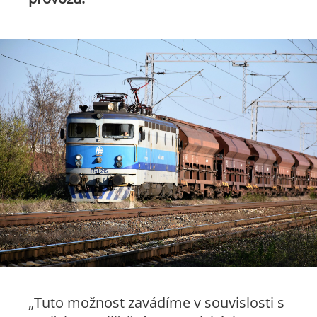
„Tuto možnost zavádíme v souvislosti s