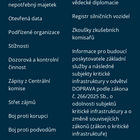
vědecké diplomacie
nepotřebný majetek
Registr silničních vozidel
Otevřená data
Zkoušky zkušebních
Podřízené organizace
komisařů
Stížnosti
Informace pro budoucí
poskytovatele základní
Dozorová a kontrolní
služby a následné
činnost
subjekty kritické
Zápisy z Centrální
infrastruktury v odvětví
komise
DOPRAVA podle zákona
č. 266/2025 Sb., o
Střet zájmů
odolnosti subjektů
kritické infrastruktury a o
Boj proti korupci
změně souvisejících
zákonů (zákon o kritické
Boj proti podvodům
infrastruktuře)