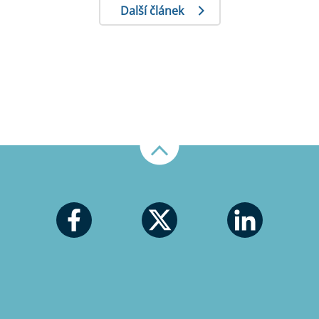
Další článek
Nahoru