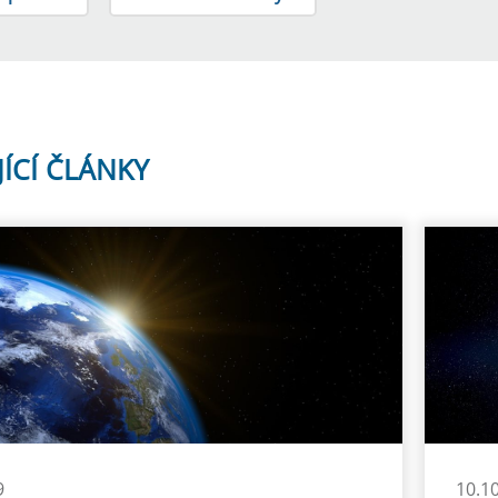
JÍCÍ ČLÁNKY
9
10.1