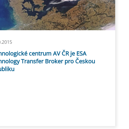
0.2015
hnologické centrum AV ČR je ESA
hnology Transfer Broker pro Českou
ubliku