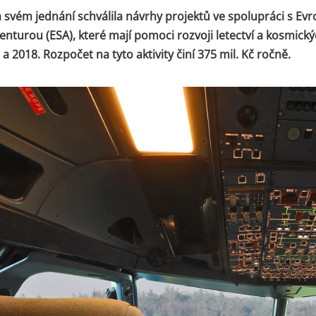
 svém jednání schválila návrhy projektů ve spolupráci s Ev
nturou (ESA), které mají pomoci rozvoji letectví a kosmickýc
a 2018. Rozpočet na tyto aktivity činí 375 mil. Kč ročně.