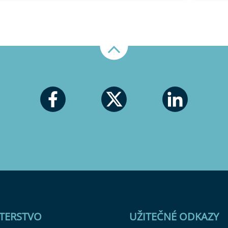
Nahoru
STERSTVO
UŽITEČNÉ ODKAZY