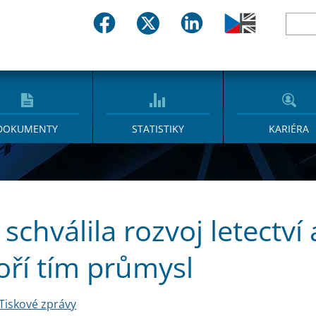
DOKUMENTY
STATISTIKY
KARIÉRA
 schválila rozvoj letectví
ří tím průmysl
Tiskové zprávy