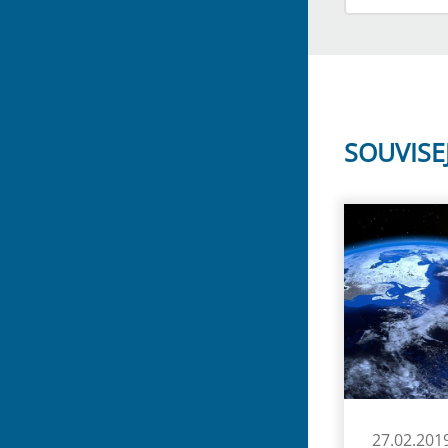
SOUVISE
27.02.201