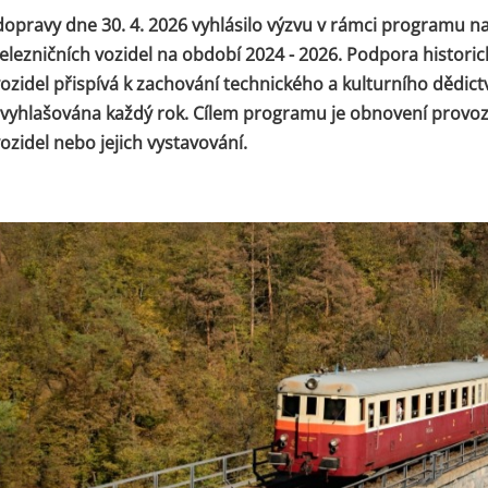
dopravy dne 30. 4. 2026 vyhlásilo výzvu v rámci programu 
železničních vozidel na období 2024 - 2026. Podpora histori
vozidel přispívá k zachování technického a kulturního dědict
e vyhlašována každý rok. Cílem programu je obnovení provoz
ozidel nebo jejich vystavování.