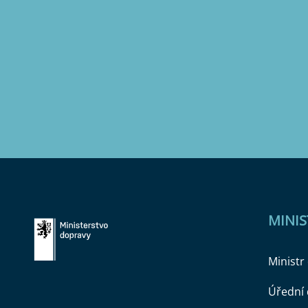
MINI
Ministr
Úřední