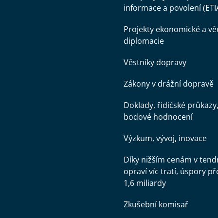
informace a povolení (ETI
Projekty ekonomické a v
diplomacie
Věstníky dopravy
Zákony v drážní dopravě
Doklady, řidičské průkazy
bodové hodnocení
Výzkum, vývoj, inovace
Díky nižším cenám v tend
opraví víc tratí, úspory př
1,6 miliardy
Zkušební komisař