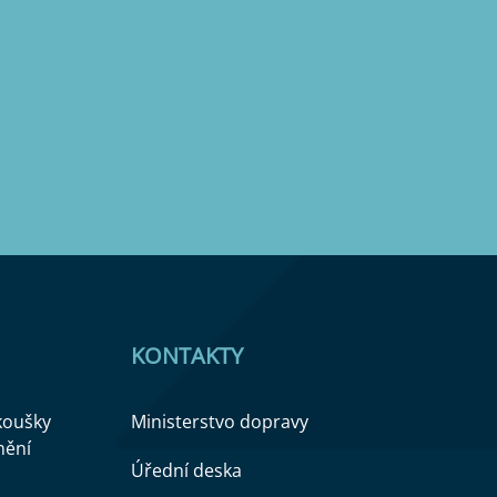
KONTAKTY
zkoušky
Ministerstvo dopravy
nění
Úřední deska