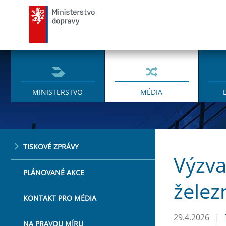
Ministerstvo dopravy
MINISTERSTVO
MÉDIA
TISKOVÉ ZPRÁVY
Výzva
PLÁNOVANÉ AKCE
želez
KONTAKT PRO MÉDIA
29.4.2026
|
NA PRAVOU MÍRU