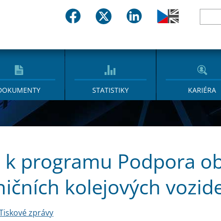
DOKUMENTY
STATISTIKY
KARIÉRA
 k programu Podpora ob
ničních kolejových vozid
Tiskové zprávy