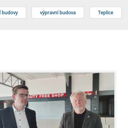
í budovy
výpravní budova
Teplice