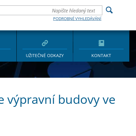
PODROBNÉ VYHLEDÁVÁNÍ
UŽITEČNÉ ODKAZY
KONTAKT
e výpravní budovy ve