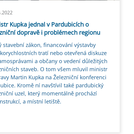
4.2022
str Kupka jednal v Pardubicích o
ezniční dopravě i problémech regionu
 stavební zákon, financování výstavby
korychlostních tratí nebo otevřená diskuze
amosprávami a občany o vedení důležitých
zničních staveb. O tom všem mluvil ministr
avy Martin Kupka na Železniční konferenci
ubice. Kromě ní navštívil také pardubický
zniční uzel, který momentálně prochází
nstrukcí, a místní letiště.