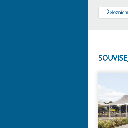
Železniční
SOUVISE