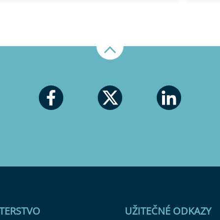
Nahoru
STERSTVO
UŽITEČNÉ ODKAZY