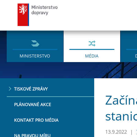
Ministerstvo dopravy
MINISTERSTVO
MÉDIA
TISKOVÉ ZPRÁVY
Začín
PLÁNOVANÉ AKCE
stani
KONTAKT PRO MÉDIA
13.9.2022
|
NA PRAVOU MÍRU