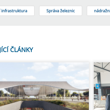
 infrastruktura
Správa železnic
nádražn
JÍCÍ ČLÁNKY