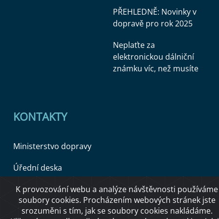
PŘEHLEDNĚ: Novinky v
dopravě pro rok 2025
Neplaťte za
elektronickou dálniční
známku víc, než musíte
KONTAKTY
Ministerstvo dopravy
Úřední deska
K provozování webu a analýze návštěvnosti používáme
soubory cookies. Procházením webových stránek jste
Copyright © 2026 Ministerstvo dopravy ČR
srozuměni s tím, jak se soubory cookies nakládáme.