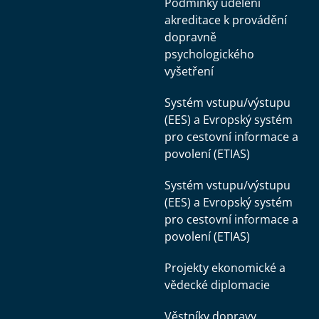
Podmínky udělení
akreditace k provádění
dopravně
psychologického
vyšetření
Systém vstupu/výstupu
(EES) a Evropský systém
pro cestovní informace a
povolení (ETIAS)
Systém vstupu/výstupu
(EES) a Evropský systém
pro cestovní informace a
povolení (ETIAS)
Projekty ekonomické a
vědecké diplomacie
Věstníky dopravy