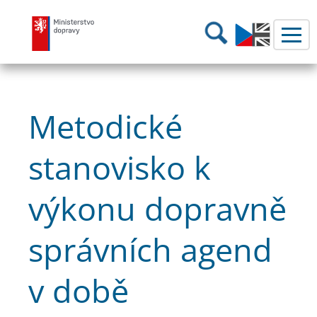
Ministerstvo dopravy
Hledání
Metodické
stanovisko k
výkonu dopravně
správních agend
v době