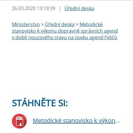
26.03.2020 13:19:39
|
Úřední deska
Ministerstvo
>
Úřední deska
>
Metodické
stanovisko k výkonu dopravně správních agend
v době nouzového stavu na úseku agend řidičů
STÁHNĚTE SI:
Metodické stanovisko k výkonu dopravně správních agend v době nouzového stavu na úseku agend řidičů