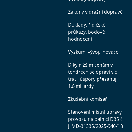
Zákony v drážní dopravě
Doklady, řidičské
průkazy, bodové
hodnocení
Výzkum, vývoj, inovace
Díky nižším cenám v
tendrech se opraví víc
tratí, úspory přesahují
1,6 miliardy
Zkušební komisař
Stanovení místní úpravy
provozu na dálnici D35 č.
j. MD-31335/2025-940/18