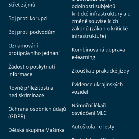
Střet zájmů
odolnosti subjektů
kritické infrastruktury a o
Boj proti korupci
změně souvisejících
zákonů (zákon o kritické
Boj proti podvodům
infrastruktuře)
Oznamování
Kombinovaná doprava -
protiprávního jednání
e-learning
Žádost o poskytnutí
Zkouška z praktické jízdy
informace
Evidence ukrajinských
Rovné příležitosti a
vozidel
nediskriminace
Námořní lékaři,
Ochrana osobních údajů
osvědčení MLC
(GDPR)
Autoškola - eTesty
Dětská skupina Mašinka