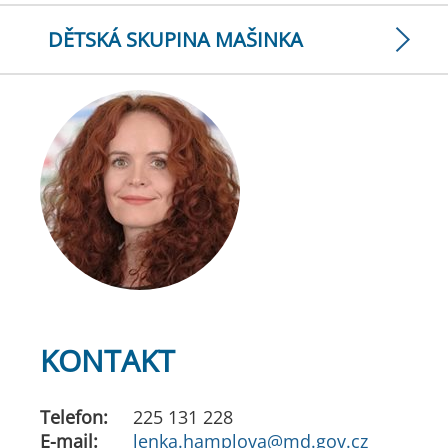
DĚTSKÁ SKUPINA MAŠINKA
KONTAKT
Telefon:
225 131 228
E-mail:
lenka.hamplova@md.gov.cz