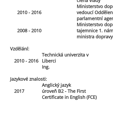
člena vlády
Ministerstvo dop
2010 - 2016
vedoucí Oddělení
parlamentní age
Ministerstvo dop
2008 - 2010
tajemnice 1. ná
ministra dopravy
Vzdělání:
Technická univerzita v
2010 - 2016
Liberci
Ing.
Jazykové znalosti:
Anglický jazyk
2017
úroveň B2 - The First
Certificate in English (FCE)