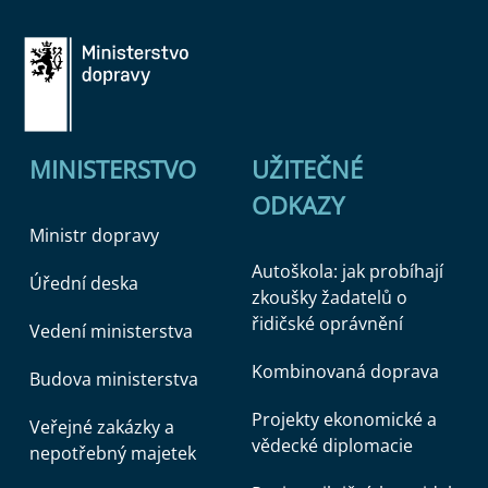
MINISTERSTVO
UŽITEČNÉ
ODKAZY
Ministr dopravy
Autoškola: jak probíhají
Úřední deska
zkoušky žadatelů o
řidičské oprávnění
Vedení ministerstva
Kombinovaná doprava
Budova ministerstva
Projekty ekonomické a
Veřejné zakázky a
vědecké diplomacie
nepotřebný majetek