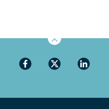
Nahoru