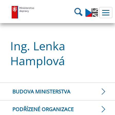
Ministerstvo dopravy
Hledání
Ing. Lenka
Hamplová
BUDOVA MINISTERSTVA
PODŘÍZENÉ ORGANIZACE