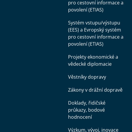
pro cestovní informace a
povolení (ETIAS)
Systém vstupu/výstupu
(EES) a Evropský systém
pro cestovní informace a
povolení (ETIAS)
Projekty ekonomické a
vědecké diplomacie
Věstníky dopravy
Zákony v drážní dopravě
Doklady, řidičské
průkazy, bodové
hodnocení
Výzkum, vývoj, inovace