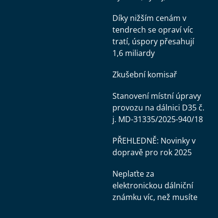
Díky nižším cenám v
tendrech se opraví víc
tratí, úspory přesahují
1,6 miliardy
Zkušební komisař
Stanovení místní úpravy
provozu na dálnici D35 č.
j. MD-31335/2025-940/18
PŘEHLEDNĚ: Novinky v
dopravě pro rok 2025
Neplaťte za
elektronickou dálniční
známku víc, než musíte