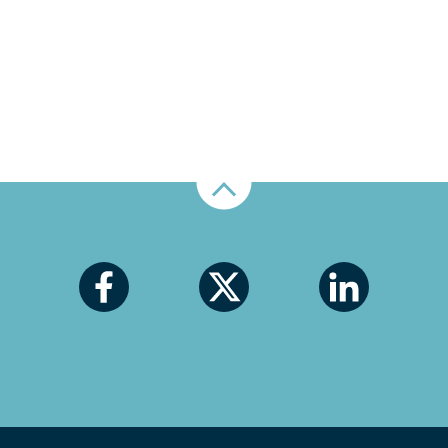
Nahoru