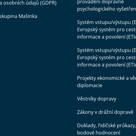
provádění dopravně
a osobních údajů (GDPR)
psychologického vyšetřen
skupina Mašinka
Systém vstupu/výstupu (E
Evropský systém pro cest
informace a povolení (ETI
Systém vstupu/výstupu (E
Evropský systém pro cest
informace a povolení (ETI
Projekty ekonomické a v
diplomacie
Věstníky dopravy
Zákony v drážní dopravě
Doklady, řidičské průkazy
bodové hodnocení