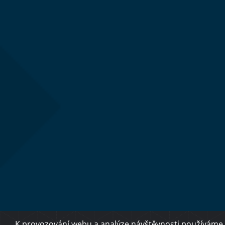
K provozování webu a analýze návštěvnosti používáme 