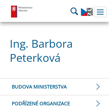
Ministerstvo dopravy
Hledání
Ing. Barbora
Peterková
BUDOVA MINISTERSTVA
PODŘÍZENÉ ORGANIZACE