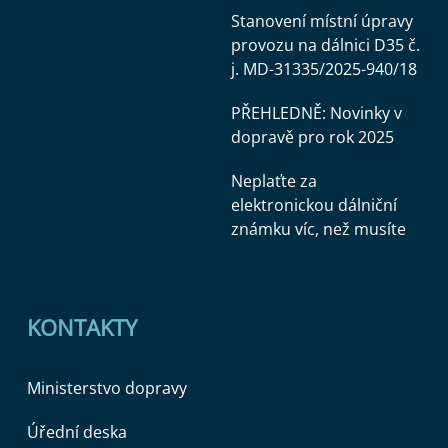
Stanovení místní úpravy
provozu na dálnici D35 č.
j. MD-31335/2025-940/18
PŘEHLEDNĚ: Novinky v
dopravě pro rok 2025
Neplaťte za
elektronickou dálniční
známku víc, než musíte
KONTAKTY
Ministerstvo dopravy
Úřední deska