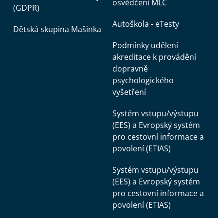
osvědčení MLC
(GDPR)
Autoškola - eTesty
Dětská skupina Mašinka
Podmínky udělení
akreditace k provádění
dopravně
psychologického
vyšetření
Systém vstupu/výstupu
(EES) a Evropský systém
pro cestovní informace a
povolení (ETIAS)
Systém vstupu/výstupu
(EES) a Evropský systém
pro cestovní informace a
povolení (ETIAS)