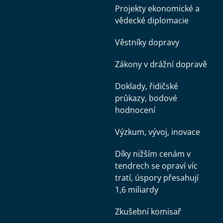
Projekty ekonomické a
vědecké diplomacie
Věstníky dopravy
Zákony v drážní dopravě
Doklady, řidičské
průkazy, bodové
hodnocení
Výzkum, vývoj, inovace
Díky nižším cenám v
tendrech se opraví víc
tratí, úspory přesahují
1,6 miliardy
Zkušební komisař