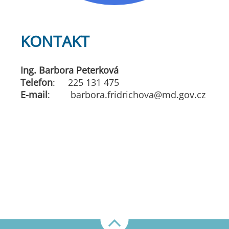
KONTAKT
Ing. Barbora Peterková
Telefon
: 225 131 475
E-mail
: barbora.fridrichova@md.gov.cz
Nahoru