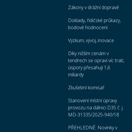
Zákony v drážní dopravě
Doklady, řidičské průkazy,
bodové hodnocení
Výzkum, vývoj, inovace
Díky nižším cenám v
tendrech se opraví víc tratí,
úspory přesahují 1,6
miliardy
Zkušební komisař
Stanovení místní úpravy
provozu na dálnici D35 č. j.
MD-31335/2025-940/18
PŘEHLEDNĚ: Novinky v