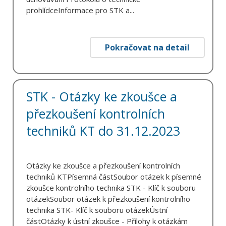
prohlídceInformace pro STK a...
Pokračovat na detail
STK - Otázky ke zkoušce a
přezkoušení kontrolních
techniků KT do 31.12.2023
Otázky ke zkoušce a přezkoušení kontrolních
techniků KTPísemná částSoubor otázek k písemné
zkoušce kontrolního technika STK - Klíč k souboru
otázekSoubor otázek k přezkoušení kontrolního
technika STK- Klíč k souboru otázekÚstní
částOtázky k ústní zkoušce - Přílohy k otázkám