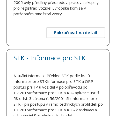
2005 byly předány předsedovi pracovní skupiny
pro registraci vozidel Evropské komise v
potřebném množství vzory...
Pokračovat na detail
STK - Informace pro STK
Aktuální informace Přehled STK podle krajů
Informace pro STKInformace pro STK a ORP –
postup při TP u vozidel v polopřevodu po
1.7.2015Informace pro STK a KÚ- aplikace ust. §
58 odst. 3 zákona č. 56/2001 Sb.Informace pro
STK - při postupu v rámci technických prohlídek po
1.1.2015Informace pro STK a KÚ - k archivaci a
uchovávání Protokolu o technické