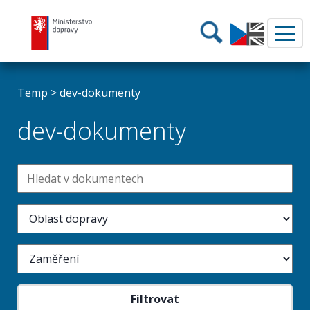
Ministerstvo dopravy
Hledání
Temp
>
dev-dokumenty
dev-dokumenty