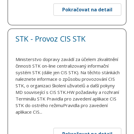
Pokračovat na detail
STK - Provoz CIS STK
Ministerstvo dopravy zavádí za účelem zkvalitnění
činnosti STK on-line centralizovaný informační
systém STK (dále jen CIS STK). Na těchto stánkách
naleznete informace o způsobu provozování CIS
STK, o organizaci školení uživatelů a další pokyny
MD související s CIS STK.HW požadavky a rozhraní
Terminálu STK Pravidla pro zavedení aplikace CIS
STK do ostrého režimuPravidla pro zavedení
aplikace CIS...
Pokračovat na detail