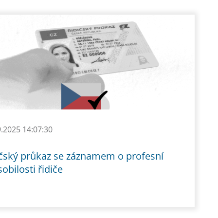
9.2025 14:07:30
ičský průkaz se záznamem o profesní
obilosti řidiče