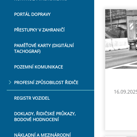
PORTÁL DOPRAVY
PŘESTUPKY V ZAHRANIČÍ
PAMĚŤOVÉ KARTY (DIGITÁLNÍ
TACHOGRAF)
POZEMNÍ KOMUNIKACE
PROFESNÍ ZPŮSOBILOST ŘIDIČE
16.09.202
REGISTR VOZIDEL
DOKLADY, ŘIDIČSKÉ PRŮKAZY,
BODOVÉ HODNOCENÍ
NÁKLADNÍ A MEZINÁRODNÍ