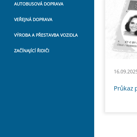
AUTOBUSOVÁ DOPRAVA
VEŘEJNÁ DOPRAVA
VÝROBA A PŘESTAVBA VOZIDLA
ZAČÍNAJÍCÍ ŘIDIČI
16.09.202
Průkaz p