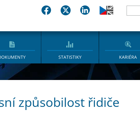
DOKUMENTY
STATISTIKY
KARIÉRA
sní způsobilost řidiče