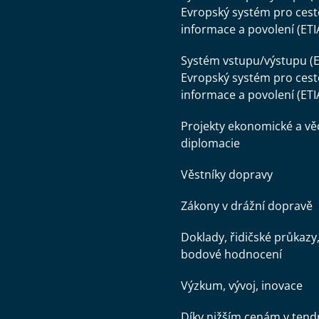
Evropský systém pro cest
informace a povolení (ETI
Systém vstupu/výstupu (E
Evropský systém pro cest
informace a povolení (ETI
Projekty ekonomické a v
diplomacie
Věstníky dopravy
Zákony v drážní dopravě
Doklady, řidičské průkazy
bodové hodnocení
Výzkum, vývoj, inovace
Díky nižším cenám v tend