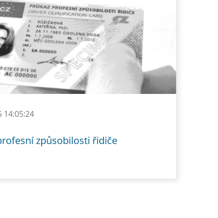
5 14:05:24
rofesní způsobilosti řidiče