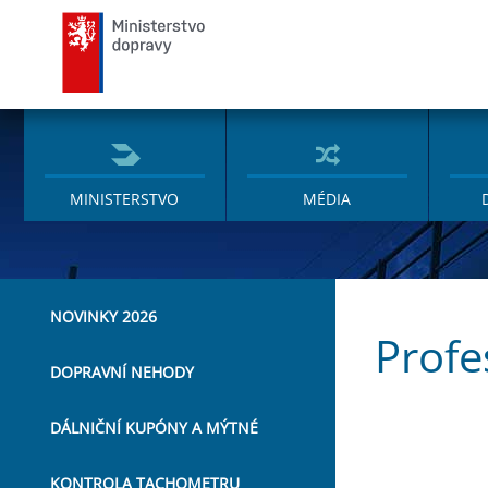
Ministerstvo dopravy
MINISTERSTVO
MÉDIA
NOVINKY 2026
Profe
DOPRAVNÍ NEHODY
DÁLNIČNÍ KUPÓNY A MÝTNÉ
KONTROLA TACHOMETRU