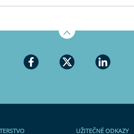
Nahoru
STERSTVO
UŽITEČNÉ ODKAZY