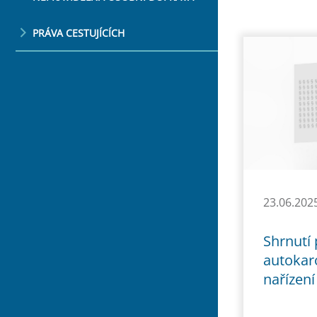
PRÁVA CESTUJÍCÍCH
23.06.202
Shrnutí 
autokar
nařízení