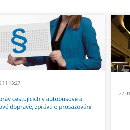
5 11:13:27
27.0
práv cestujících v autobusové a
ové dopravě, zpráva o prosazování