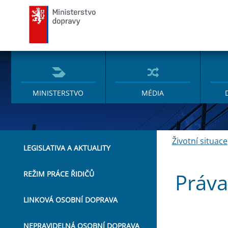
Ministerstvo dopravy
MINISTERSTVO
MÉDIA
Životní situace
LEGISLATIVA A AKTUALITY
Práva
REŽIM PRÁCE ŘIDIČŮ
LINKOVÁ OSOBNÍ DOPRAVA
NEPRAVIDELNÁ OSOBNÍ DOPRAVA