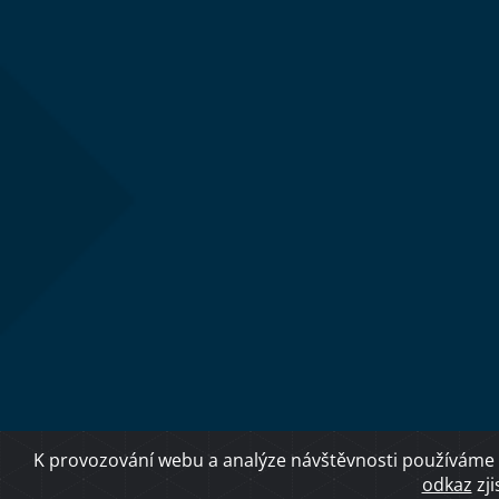
K provozování webu a analýze návštěvnosti používáme 
odkaz
zji