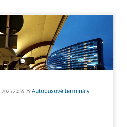
Autobusové terminály
1.2025 20:55:29