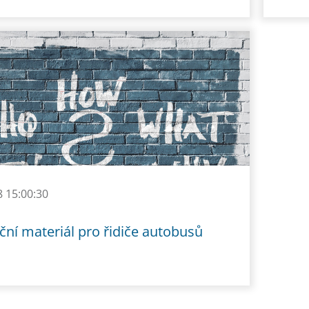
8 15:00:30
ní materiál pro řidiče autobusů