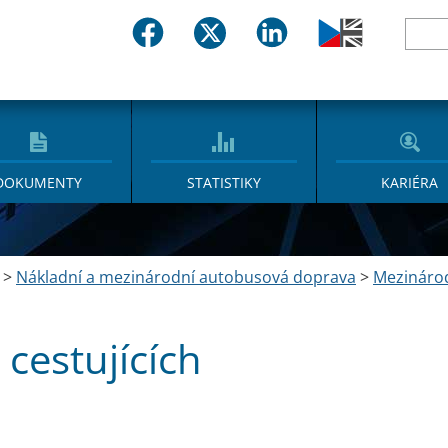
DOKUMENTY
STATISTIKY
KARIÉRA
>
Nákladní a mezinárodní autobusová doprava
>
Mezináro
 cestujících