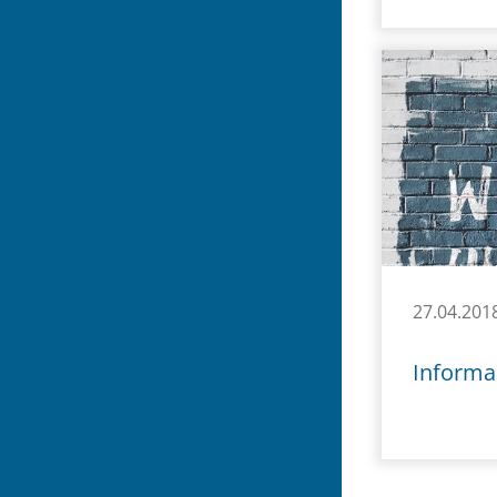
27.04.201
Informač