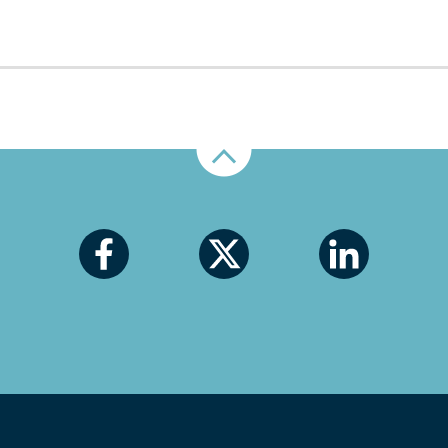
Nahoru