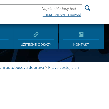
PODROBNÉ VYHLEDÁVÁNÍ
UŽITEČNÉ ODKAZY
KONTAKT
dní autobusová doprava
>
Práva cestujících