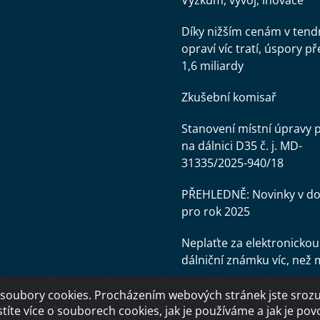
Výzkum, vývoj, inovace
Díky nižším cenám v tend
opraví víc tratí, úspory př
1,6 miliardy
Zkušební komisař
Stanovení místní úpravy 
na dálnici D35 č. j. MD-
31335/2025-940/18
PŘEHLEDNĚ: Novinky v d
pro rok 2025
Neplaťte za elektronickou
dálniční známku víc, než 
soubory cookies. Procházením webových stránek jste srozum
stíte více o souborech cookies, jak je používáme a jak je povol