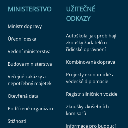
MINISTERSTVO
UŽITEČNÉ
ODKAZY
Ministr dopravy
Autoškola: jak probíhají
Úřední deska
zkoušky žadatelů o
řidičské oprávnění
Vedení ministerstva
Kombinovaná doprava
Budova ministerstva
Projekty ekonomické a
Veřejné zakázky a
vědecké diplomacie
nepotřebný majetek
Registr silničních vozidel
Otevřená data
Zkoušky zkušebních
Podřízené organizace
komisařů
Stížnosti
Informace pro budoucí