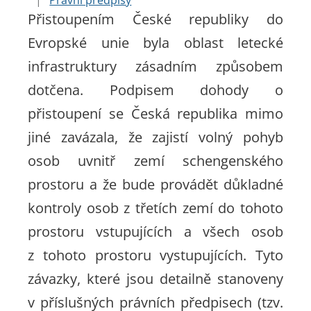
|
Právní předpisy
Přistoupením České republiky do
Evropské unie byla oblast letecké
infrastruktury zásadním způsobem
dotčena. Podpisem dohody o
přistoupení se Česká republika mimo
jiné zavázala, že zajistí volný pohyb
osob uvnitř zemí schengenského
prostoru a že bude provádět důkladné
kontroly osob z třetích zemí do tohoto
prostoru vstupujících a všech osob
z tohoto prostoru vystupujících. Tyto
závazky, které jsou detailně stanoveny
v příslušných právních předpisech (tzv.