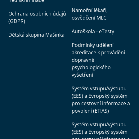
nediskriminace
Námořní lékaři,
Ochrana osobních údajů
osvědčení MLC
(GDPR)
Autoškola - eTesty
Dětská skupina Mašinka
Podmínky udělení
akreditace k provádění
dopravně
psychologického
vyšetření
Systém vstupu/výstupu
(EES) a Evropský systém
pro cestovní informace a
povolení (ETIAS)
Systém vstupu/výstupu
(EES) a Evropský systém