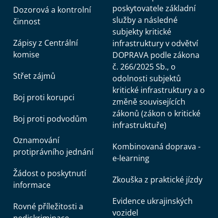
poskytovatele základní
Dozorová a kontrolní
služby a následné
činnost
subjekty kritické
Zápisy z Centrální
infrastruktury v odvětví
komise
DOPRAVA podle zákona
č. 266/2025 Sb., o
Střet zájmů
odolnosti subjektů
kritické infrastruktury a o
Boj proti korupci
změně souvisejících
zákonů (zákon o kritické
Boj proti podvodům
infrastruktuře)
Oznamování
Kombinovaná doprava -
protiprávního jednání
e-learning
Žádost o poskytnutí
Zkouška z praktické jízdy
informace
Evidence ukrajinských
Rovné příležitosti a
vozidel