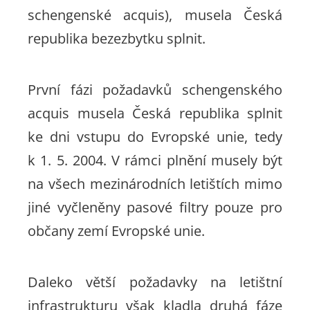
schengenské acquis), musela Česká
republika bezezbytku splnit.
První fázi požadavků schengenského
acquis musela Česká republika splnit
ke dni vstupu do Evropské unie, tedy
k 1. 5. 2004. V rámci plnění musely být
na všech mezinárodních letištích mimo
jiné vyčleněny pasové filtry pouze pro
občany zemí Evropské unie.
Daleko větší požadavky na letištní
infrastrukturu však kladla druhá fáze