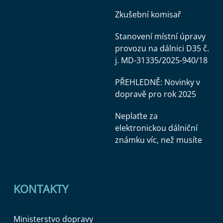
Zkušební komisař
Stanovení místní úpravy
provozu na dálnici D35 č.
j. MD-31335/2025-940/18
PŘEHLEDNĚ: Novinky v
dopravě pro rok 2025
Neplaťte za
elektronickou dálniční
známku víc, než musíte
KONTAKTY
Ministerstvo dopravy