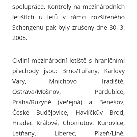
spolupráce. Kontroly na mezinárodních
letištích u letů v rámci rozšířeného
Schengenu pak byly zrušeny dne 30. 3.
2008.
Civilní mezinárodní letiště s hraničními
přechody jsou: Brno/Tuřany, Karlovy
Vary, Mnichovo Hradiště,
Ostrava/Mošnov, Pardubice,
Praha/Ruzyně (veřejná) a Benešov,
České Budějovice, Havlíčkův Brod,
Hradec Králové, Chomutov, Kunovice,
Letňany, Liberec, Plzeň/Líně,