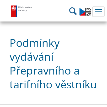
Ministerstvo dopravy
Hledání
Podmínky
vydávání
Přepravního a
tarifního věstníku