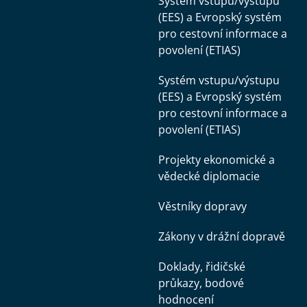
Systém vstupu/výstupu
(EES) a Evropský systém
pro cestovní informace a
povolení (ETIAS)
Systém vstupu/výstupu
(EES) a Evropský systém
pro cestovní informace a
povolení (ETIAS)
Projekty ekonomické a
vědecké diplomacie
Věstníky dopravy
Zákony v drážní dopravě
Doklady, řidičské
průkazy, bodové
hodnocení