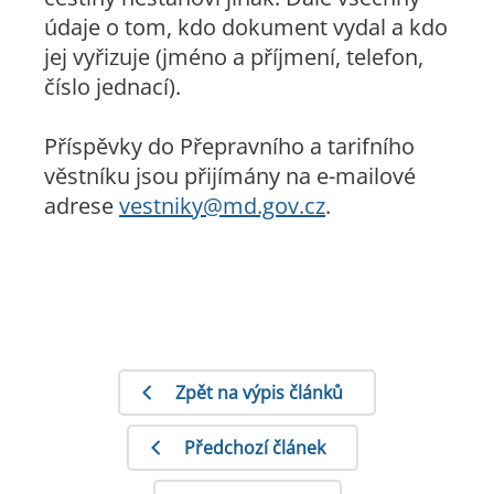
údaje o tom, kdo dokument vydal a kdo
jej vyřizuje (jméno a příjmení, telefon,
číslo jednací).
Příspěvky do Přepravního a tarifního
věstníku jsou přijímány na e-mailové
adrese
vestniky@md.gov.cz
.
Zpět na výpis článků
Předchozí článek