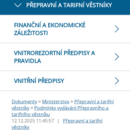
PŘEPRAVNÍ A TARIFNÍ VĚSTNÍKY
FINANČNÍ A EKONOMICKÉ
ZÁLEŽITOSTI
VNITROREZORTNÍ PŘEDPISY A
PRAVIDLA
VNITŘNÍ PŘEDPISY
Dokumenty
>
Ministerstvo
>
Přepravní a tarifní
věstníky
>
Podmínky vydávání Přepravního a
tarifního věstníku
12.12.2025 11:45:57
|
Přepravní a tarifní
věstníky