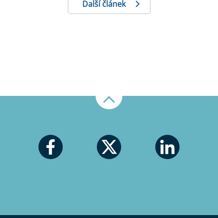
Další článek
Nahoru