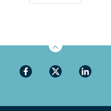
Nahoru