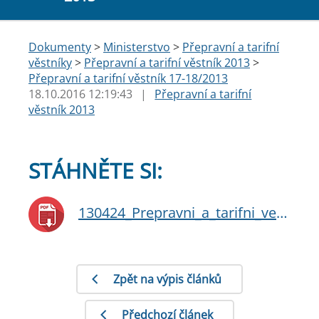
Dokumenty
>
Ministerstvo
>
Přepravní a tarifní
věstníky
>
Přepravní a tarifní věstník 2013
>
Přepravní a tarifní věstník 17-18/2013
18.10.2016 12:19:43
|
Přepravní a tarifní
věstník 2013
STÁHNĚTE SI:
130424_Prepravni_a_tarifni_vestnik_1718a.pdf
Zpět na výpis článků
Předchozí článek