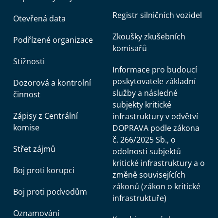
Registr silničních vozidel
Otevřená data
Zkoušky zkušebních
Podřízené organizace
komisařů
Stížnosti
Informace pro budoucí
poskytovatele základní
Dozorová a kontrolní
služby a následné
činnost
subjekty kritické
Zápisy z Centrální
infrastruktury v odvětví
komise
DOPRAVA podle zákona
č. 266/2025 Sb., o
Střet zájmů
odolnosti subjektů
kritické infrastruktury a o
Boj proti korupci
změně souvisejících
zákonů (zákon o kritické
Boj proti podvodům
infrastruktuře)
Oznamování