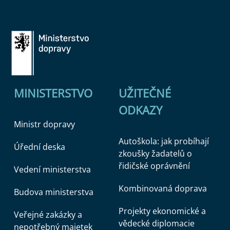
MINISTERSTVO
UŽITEČNÉ
ODKAZY
Ministr dopravy
Autoškola: jak probíhají
Úřední deska
zkoušky žadatelů o
řidičské oprávnění
Vedení ministerstva
Kombinovaná doprava
Budova ministerstva
Projekty ekonomické a
Veřejné zakázky a
vědecké diplomacie
nepotřebný majetek