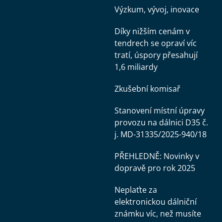
Výzkum, vývoj, inovace
Díky nižším cenám v
tendrech se opraví víc
tratí, úspory přesahují
1,6 miliardy
Zkušební komisař
Stanovení místní úpravy
provozu na dálnici D35 č.
j. MD-31335/2025-940/18
PŘEHLEDNĚ: Novinky v
dopravě pro rok 2025
Neplaťte za
elektronickou dálniční
známku víc, než musíte